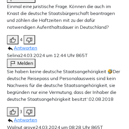
Einmal eine juristische Frage. Können die auch im
Knast die deutsche Staatsbürgerschaft beantragen
und zählen die Haftzeiten mit zu der dafür
notwendigen Aufenthaltsdauer in Deutschland?
4
Antworten
Selina
24.03.2024 um 12:44 Uhr
865T
Melden
Sie haben keine deutsche Staatsangehörigkeit
Der
deutsche Reisepass und Personalausweis sind kein
Nachweis für die deutsche Staatsangehörigkeit, sie
begründen nur eine Vermutung, dass der Inhaber die
deutsche Staatsangehörigkeit besitzt“.02.08.2018
3
Antworten
Walnut grove
24.03.2024 um 08:28 Uhr
865T