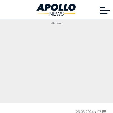
Werbung
23.03.2024 • 27