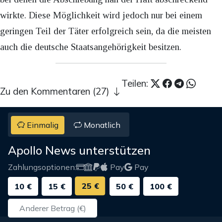
wirkte. Diese Möglichkeit wird jedoch nur bei einem
geringen Teil der Täter erfolgreich sein, da die meisten
auch die deutsche Staatsangehörigkeit besitzen.
Teilen:
Zu den Kommentaren (27)
Einmalig
Monatlich
Apollo News unterstützen
Zahlungsoptionen:
Pay
Pay
25 €
10 €
15 €
50 €
100 €