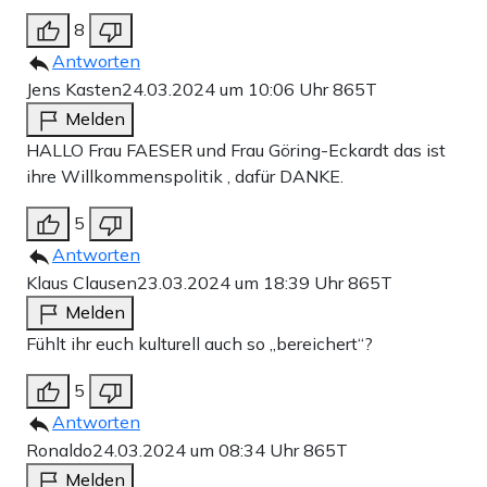
8
Antworten
Jens Kasten
24.03.2024 um 10:06 Uhr
865T
Melden
HALLO Frau FAESER und Frau Göring-Eckardt das ist
ihre Willkommenspolitik , dafür DANKE.
5
Antworten
Klaus Clausen
23.03.2024 um 18:39 Uhr
865T
Melden
Fühlt ihr euch kulturell auch so „bereichert“?
5
Antworten
Ronaldo
24.03.2024 um 08:34 Uhr
865T
Melden