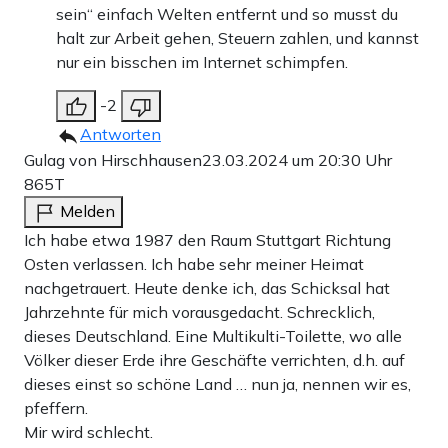
sein“ einfach Welten entfernt und so musst du
halt zur Arbeit gehen, Steuern zahlen, und kannst
nur ein bisschen im Internet schimpfen.
-2
Antworten
Gulag von Hirschhausen
23.03.2024 um 20:30 Uhr
865T
Melden
Ich habe etwa 1987 den Raum Stuttgart Richtung
Osten verlassen. Ich habe sehr meiner Heimat
nachgetrauert. Heute denke ich, das Schicksal hat
Jahrzehnte für mich vorausgedacht. Schrecklich,
dieses Deutschland. Eine Multikulti-Toilette, wo alle
Völker dieser Erde ihre Geschäfte verrichten, d.h. auf
dieses einst so schöne Land … nun ja, nennen wir es,
pfeffern.
Mir wird schlecht.