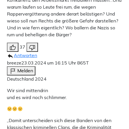
Konkurrenz den Arbeitsmarkt freiballern müssen…Und
warum laufen so Leute frei rum, die wegen
Rappervergötterung andere derart belästigen? Und
wieso soll nun Rechts die größere Gefahr darstellen?
Und in wie fern eigentlich? Wo ballern die Nazis so
rum und behelligen die Bürger?
37
Antworten
breeze
23.03.2024 um 16:15 Uhr
865T
Melden
Deutschland 2024
Wir sind mittendrin
und es wird noch schlimmer.
„Damit unterscheiden sich diese Banden von den
klassischen kriminellen Clans, die die Kriminalität