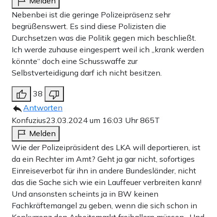
Melden
Nebenbei ist die geringe Polizeipräsenz sehr
begrüßenswert. Es sind diese Polizisten die
Durchsetzen was die Politik gegen mich beschließt.
Ich werde zuhause eingesperrt weil ich „krank werden
könnte“ doch eine Schusswaffe zur
Selbstverteidigung darf ich nicht besitzen.
38
Antworten
Konfuzius
23.03.2024 um 16:03 Uhr
865T
Melden
Wie der Polizeipräsident des LKA will deportieren, ist
da ein Rechter im Amt? Geht ja gar nicht, sofortiges
Einreiseverbot für ihn in andere Bundesländer, nicht
das die Sache sich wie ein Lauffeuer verbreiten kann!
Und ansonsten scheints ja in BW keinen
Fachkräftemangel zu geben, wenn die sich schon in