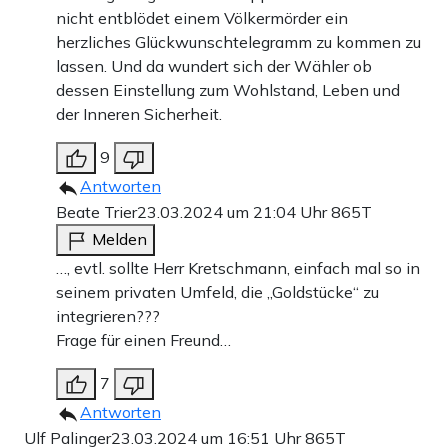
nicht entblödet einem Völkermörder ein
herzliches Glückwunschtelegramm zu kommen zu
lassen. Und da wundert sich der Wähler ob
dessen Einstellung zum Wohlstand, Leben und
der Inneren Sicherheit.
9
Antworten
Beate Trier
23.03.2024 um 21:04 Uhr
865T
Melden
…, evtl. sollte Herr Kretschmann, einfach mal so in
seinem privaten Umfeld, die „Goldstücke“ zu
integrieren???
Frage für einen Freund…
7
Antworten
Ulf Palinger
23.03.2024 um 16:51 Uhr
865T