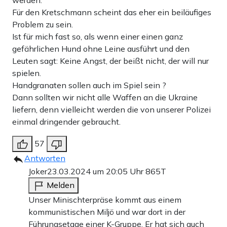
werden.
Für den Kretschmann scheint das eher ein beiläufiges
Problem zu sein.
Ist für mich fast so, als wenn einer einen ganz
gefährlichen Hund ohne Leine ausführt und den
Leuten sagt: Keine Angst, der beißt nicht, der will nur
spielen.
Handgranaten sollen auch im Spiel sein ?
Dann sollten wir nicht alle Waffen an die Ukraine
liefern, denn vielleicht werden die von unserer Polizei
einmal dringender gebraucht.
57
Antworten
Joker
23.03.2024 um 20:05 Uhr
865T
Melden
Unser Minischterpräse kommt aus einem
kommunistischen Miljö und war dort in der
Führungsetage einer K-Gruppe. Er hat sich auch