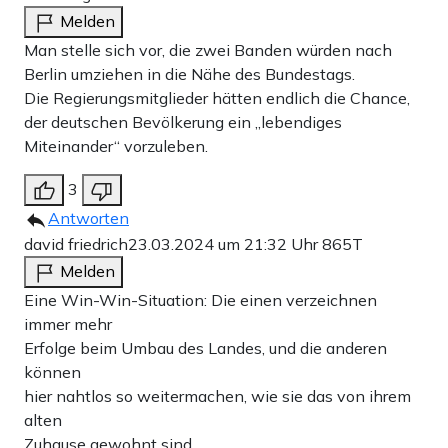
Melden
Man stelle sich vor, die zwei Banden würden nach
Berlin umziehen in die Nähe des Bundestags.
Die Regierungsmitglieder hätten endlich die Chance,
der deutschen Bevölkerung ein „lebendiges
Miteinander“ vorzuleben.
3
Antworten
david friedrich
23.03.2024 um 21:32 Uhr
865T
Melden
Eine Win-Win-Situation: Die einen verzeichnen
immer mehr
Erfolge beim Umbau des Landes, und die anderen
können
hier nahtlos so weitermachen, wie sie das von ihrem
alten
Zuhause gewohnt sind.