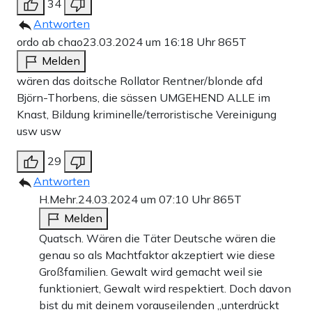
34
Antworten
ordo ab chao
23.03.2024 um 16:18 Uhr
865T
Melden
wären das doitsche Rollator Rentner/blonde afd
Björn-Thorbens, die sässen UMGEHEND ALLE im
Knast, Bildung kriminelle/terroristische Vereinigung
usw usw
29
Antworten
H.Mehr.
24.03.2024 um 07:10 Uhr
865T
Melden
Quatsch. Wären die Täter Deutsche wären die
genau so als Machtfaktor akzeptiert wie diese
Großfamilien. Gewalt wird gemacht weil sie
funktioniert, Gewalt wird respektiert. Doch davon
bist du mit deinem vorauseilenden „unterdrückt