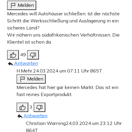
Melden
Mercedes will Autohäuser schließen. Ist der nächste
Schritt die Werksschließung und Auslagerung in ein
sicheres Land?
Wir nähern uns südafrikanischen Verhältnissen. Die
Klientel ist schon da.
49
Antworten
H.Mehr.
24.03.2024 um 07:11 Uhr
865T
Melden
Mercedes hat hier gar keinen Markt. Das ist ein
fast reines Exportprodukt.
3
Antworten
Christian Warning
24.03.2024 um 23:12 Uhr
864T