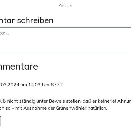
Werbung
tar schreiben
mmentare
.03.2024 um 14:03 Uhr
877T
ß nicht ständig unter Beweis stellen, daß er keinerlei Ahnu
ch so – mit Ausnahme der Grünenwähler natürlich.
n