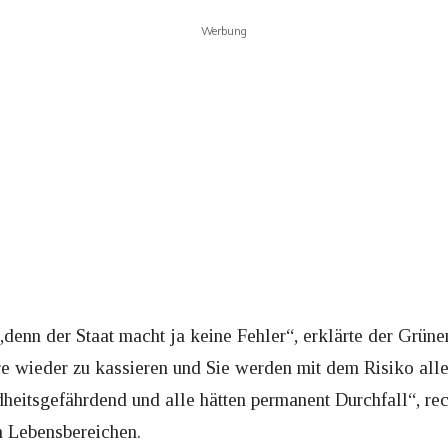
Werbung
denn der Staat macht ja keine Fehler“, erklärte der Grünen-
 wieder zu kassieren und Sie werden mit dem Risiko alle
eitsgefährdend und alle hätten permanent Durchfall“, rec
n Lebensbereichen.