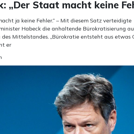
: „Der Staat macht keine Fe
acht ja keine Fehler.“ – Mit diesem Satz verteidigte
minister Habeck die anhaltende Bürokratisierung a
 des Mittelstandes. „Bürokratie entsteht aus etwas
nt er
n