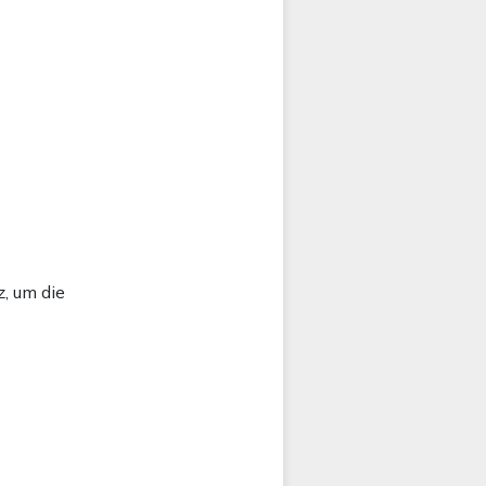
, um die