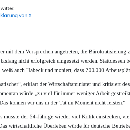
witter.
klärung von X
.
ker mit dem Versprechen angetreten, die Bürokratisierung 
 bislang nicht erfolgreich umgesetzt werden. Stattdessen 
s weiß auch Habeck und moniert, dass 700.000 Arbeitsplät
atischer“, erklärt der Wirtschaftsminister und kritisiert de
omentan würde „zu viel für immer weniger Arbeit gestrei
 „Das können wir uns in der Tat im Moment nicht leisten.“
 musste der 54-Jährige wieder viel Kritik einstecken, vie
 Das wirtschaftliche Überleben würde für deutsche Betrieb