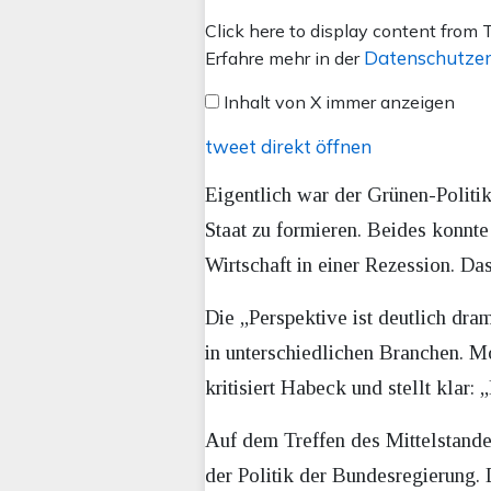
Inhalt
Click here to display content from T
von
Datenschutzer
Erfahre mehr in der
X
Inhalt von X immer anzeigen
anzeigen
tweet direkt öffnen
Eigentlich war der Grünen-Politi
Staat zu formieren. Beides konnte
Wirtschaft in einer Rezession. Da
Die „Perspektive ist deutlich dram
in unterschiedlichen Branchen. M
kritisiert Habeck und stellt klar:
Auf dem Treffen des Mittelstandes
der Politik der Bundesregierung.