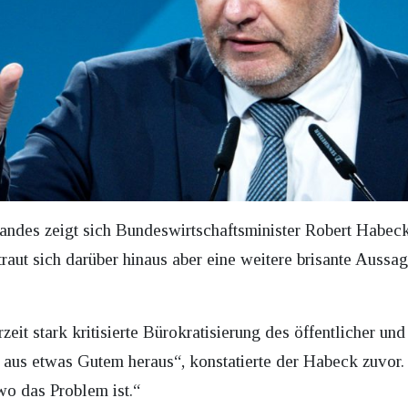
andes zeigt sich Bundeswirtschaftsminister Robert Habeck
traut sich darüber hinaus aber eine weitere brisante Aussag
eit stark kritisierte Bürokratisierung des öffentlicher un
ht aus etwas Gutem heraus“, konstatierte der Habeck zuvor
 wo das Problem ist.“