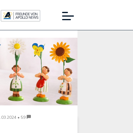
Werbung:
.03.2024 • 59