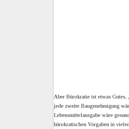
Aber Bürokratie ist etwas Gutes, „
jede zweite Baugenehmigung wäre
Lebensmittelausgabe wäre gesundh
bürokratischen Vorgaben in viele