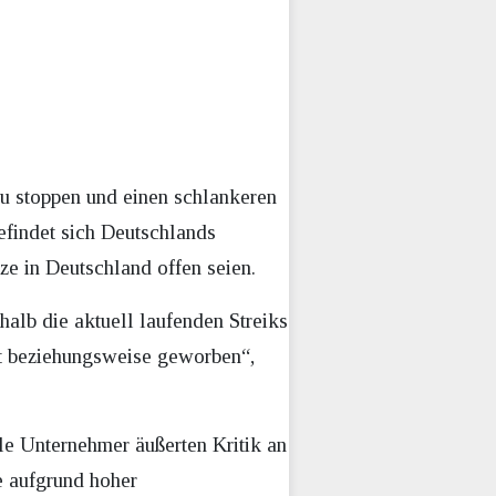
zu stoppen und einen schlankeren
befindet sich Deutschlands
ze in Deutschland offen seien.
shalb die aktuell laufenden Streiks
kt beziehungsweise geworben“,
le Unternehmer äußerten Kritik an
e aufgrund hoher