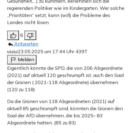
Gesundheit,…) zu kümmern, benehmen sich die
regierenden Politiker wie im Kindergarten. Wer solche
„Prioritäten“ setzt, kann (will) die Probleme des
Landes nicht lösen.
6
Antworten
uiuiui
23.05.2025 um 17:44 Uhr
439T
Melden
Eigentlich könnte die SPD, die von 206 Abgeordnete
(2021) auf aktuell 120 geschrumpft ist, auch den Saal
der Grünen ( 2021-118 Abgeordnete) übernehmen.
(120 zu 118)
Da die Grünen von 118 Abgeordneten (2021) auf
aktuell 85 geschrumpft sind, könnten die Grünen den
Saal der AfD übernehmen, die bis 2025– 83
Abgeordnete hatten. (85 zu 83)