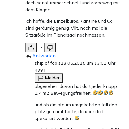
doch sonst immer schnelll und vorneweg mit
dem Klagen.
Ich hoffe, die Einzelbüros, Kantine und Co
sind geräumig genug. Vllt. noch mal die
Sitzgröße im Plenarsaal nachmessen.
-7
Antworten
ship of fools
23.05.2025 um 13:01 Uhr
439T
Melden
abgesehen davon hat dort jeder knapp
1,7 m2 Bewegungsfreiheit.
und ob die afd im umgekehrten fall den
platz geräumt hätte, darüber darf
spekuliert werden.