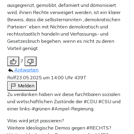
ausgegrenzt, gemobbt, defamiert und dämonisiert
wird, ihnen Rechte verweigert werden, ist ein klarer
Beweis, dass die selbsternannten „demokratischen
Parteien“ eben mit Nichten demokratisch und
rechtsstaatlich handeln und Verfassungs- und
Gesetzesbruch begehen, wenn es nicht zu deren
Vorteil genügt.
7
Antworten
Rolf
23.05.2025 um 14:00 Uhr
439T
Melden
Zu verdanken haben wir diese furchtbaren sozialen
und wirtschaftlichen Zustände der #CDU #CSU und
einer links-#grünen #Ampel-Regierung,
Was wird jetzt passieren?
Weitere Ideologische Demos gegen #RECHTS?