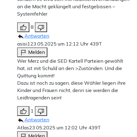
an die Macht geklüngelt und festgebissen –
Systemfehler
8
Antworten
asisi1
23.05.2025 um 12:12 Uhr
439T
Melden
Wer Merz und die SED Kartell Parteien gewählt
hat, ist mit Schuld an den >Zuständen. Und die
Quittung kommt!
Dazu ist noch zu sagen, diese Wähler liegen ihre
Kinder und Frauen nicht, denn sie werden die
Leidtragenden sein!
1
Antworten
Atlas
23.05.2025 um 12:02 Uhr
439T
Melden