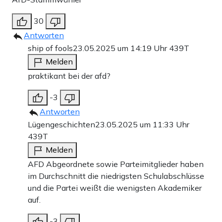
30
Antworten
ship of fools
23.05.2025 um 14:19 Uhr
439T
Melden
praktikant bei der afd?
-3
Antworten
Lügengeschichten
23.05.2025 um 11:33 Uhr
439T
Melden
AFD Abgeordnete sowie Parteimitglieder haben
im Durchschnitt die niedrigsten Schulabschlüsse
und die Partei weißt die wenigsten Akademiker
auf.
-3