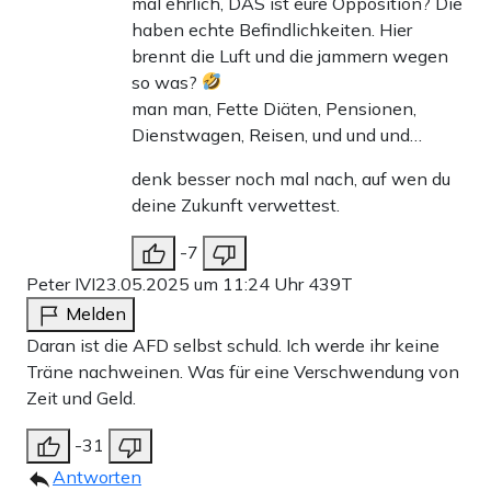
mal ehrlich, DAS ist eure Opposition? Die
haben echte Befindlichkeiten. Hier
brennt die Luft und die jammern wegen
so was?
man man, Fette Diäten, Pensionen,
Dienstwagen, Reisen, und und und…
denk besser noch mal nach, auf wen du
deine Zukunft verwettest.
-7
Peter IVI
23.05.2025 um 11:24 Uhr
439T
Melden
Daran ist die AFD selbst schuld. Ich werde ihr keine
Träne nachweinen. Was für eine Verschwendung von
Zeit und Geld.
-31
Antworten