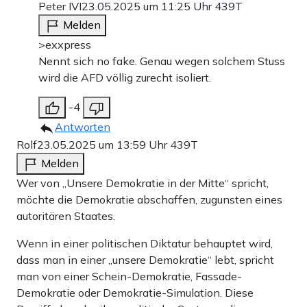
Peter IVI
23.05.2025 um 11:25 Uhr
439T
Melden
>exxpress
Nennt sich no fake. Genau wegen solchem Stuss
wird die AFD völlig zurecht isoliert.
-4
Antworten
Rolf
23.05.2025 um 13:59 Uhr
439T
Melden
Wer von „Unsere Demokratie in der Mitte“ spricht,
möchte die Demokratie abschaffen, zugunsten eines
autoritären Staates.
Wenn in einer politischen Diktatur behauptet wird,
dass man in einer „unsere Demokratie“ lebt, spricht
man von einer Schein-Demokratie, Fassade-
Demokratie oder Demokratie-Simulation. Diese