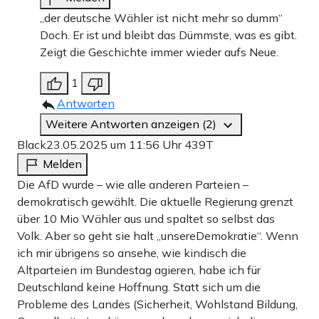
„der deutsche Wähler ist nicht mehr so dumm“
Doch. Er ist und bleibt das Dümmste, was es gibt.
Zeigt die Geschichte immer wieder aufs Neue.
1
Antworten
Weitere Antworten anzeigen (2)
Black
23.05.2025 um 11:56 Uhr
439T
Melden
Die AfD wurde – wie alle anderen Parteien –
demokratisch gewählt. Die aktuelle Regierung grenzt
über 10 Mio Wähler aus und spaltet so selbst das
Volk. Aber so geht sie halt „unsereDemokratie“. Wenn
ich mir übrigens so ansehe, wie kindisch die
Altparteien im Bundestag agieren, habe ich für
Deutschland keine Hoffnung. Statt sich um die
Probleme des Landes (Sicherheit, Wohlstand Bildung,