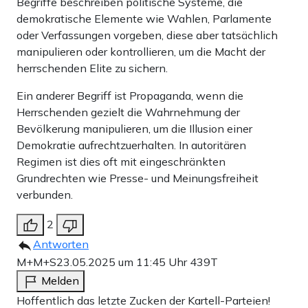
Begriffe beschreiben politische Systeme, die
demokratische Elemente wie Wahlen, Parlamente
oder Verfassungen vorgeben, diese aber tatsächlich
manipulieren oder kontrollieren, um die Macht der
herrschenden Elite zu sichern.
Ein anderer Begriff ist Propaganda, wenn die
Herrschenden gezielt die Wahrnehmung der
Bevölkerung manipulieren, um die Illusion einer
Demokratie aufrechtzuerhalten. In autoritären
Regimen ist dies oft mit eingeschränkten
Grundrechten wie Presse- und Meinungsfreiheit
verbunden.
2
Antworten
M+M+S
23.05.2025 um 11:45 Uhr
439T
Melden
Hoffentlich das letzte Zucken der Kartell-Parteien!