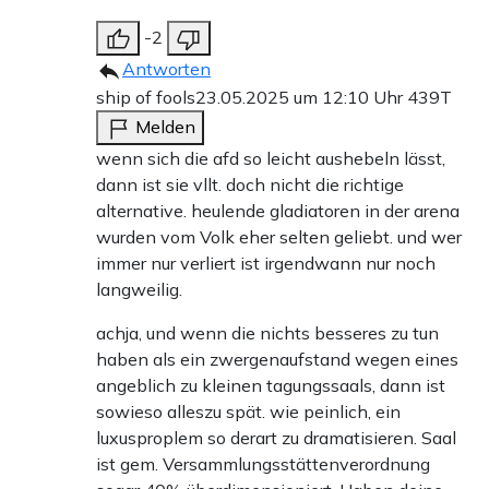
-2
Antworten
ship of fools
23.05.2025 um 12:10 Uhr
439T
Melden
wenn sich die afd so leicht aushebeln lässt,
dann ist sie vllt. doch nicht die richtige
alternative. heulende gladiatoren in der arena
wurden vom Volk eher selten geliebt. und wer
immer nur verliert ist irgendwann nur noch
langweilig.
achja, und wenn die nichts besseres zu tun
haben als ein zwergenaufstand wegen eines
angeblich zu kleinen tagungssaals, dann ist
sowieso alleszu spät. wie peinlich, ein
luxusproplem so derart zu dramatisieren. Saal
ist gem. Versammlungsstättenverordnung