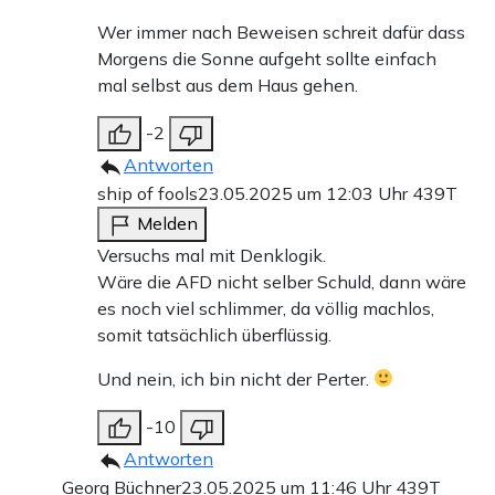
Wer immer nach Beweisen schreit dafür dass
Morgens die Sonne aufgeht sollte einfach
mal selbst aus dem Haus gehen.
-2
Antworten
ship of fools
23.05.2025 um 12:03 Uhr
439T
Melden
Versuchs mal mit Denklogik.
Wäre die AFD nicht selber Schuld, dann wäre
es noch viel schlimmer, da völlig machlos,
somit tatsächlich überflüssig.
Und nein, ich bin nicht der Perter.
-10
Antworten
Georg Büchner
23.05.2025 um 11:46 Uhr
439T