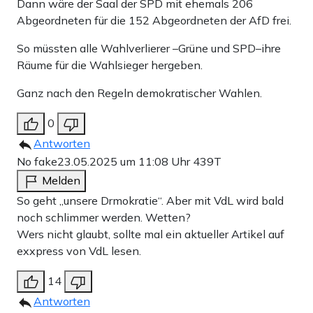
Dann wäre der Saal der SPD mit ehemals 206
Abgeordneten für die 152 Abgeordneten der AfD frei.
So müssten alle Wahlverlierer –Grüne und SPD–ihre
Räume für die Wahlsieger hergeben.
Ganz nach den Regeln demokratischer Wahlen.
0
Antworten
No fake
23.05.2025 um 11:08 Uhr
439T
Melden
So geht „unsere Drmokratie“. Aber mit VdL wird bald
noch schlimmer werden. Wetten?
Wers nicht glaubt, sollte mal ein aktueller Artikel auf
exxpress von VdL lesen.
14
Antworten