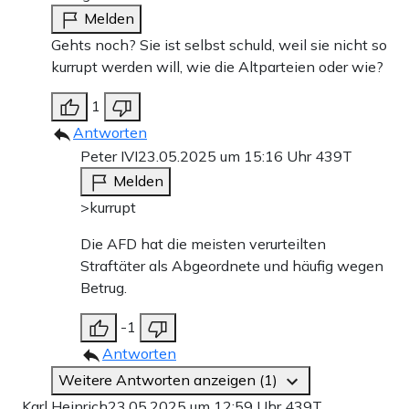
Melden
Gehts noch? Sie ist selbst schuld, weil sie nicht so
kurrupt werden will, wie die Altparteien oder wie?
1
Antworten
Peter IVI
23.05.2025 um 15:16 Uhr
439T
Melden
>kurrupt
Die AFD hat die meisten verurteilten
Straftäter als Abgeordnete und häufig wegen
Betrug.
-1
Antworten
Weitere Antworten anzeigen (1)
Karl Heinrich
23.05.2025 um 12:59 Uhr
439T