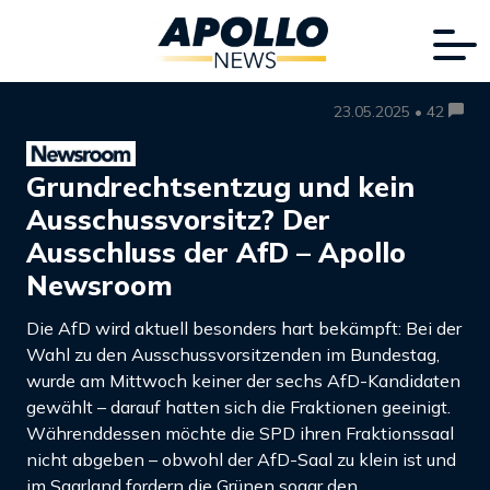
23.05.2025 • 42
Grundrechtsentzug und kein
Ausschussvorsitz? Der
Ausschluss der AfD – Apollo
Newsroom
Die AfD wird aktuell besonders hart bekämpft: Bei der
Wahl zu den Ausschussvorsitzenden im Bundestag,
wurde am Mittwoch keiner der sechs AfD-Kandidaten
gewählt – darauf hatten sich die Fraktionen geeinigt.
Währenddessen möchte die SPD ihren Fraktionssaal
nicht abgeben – obwohl der AfD-Saal zu klein ist und
im Saarland fordern die Grünen sogar den