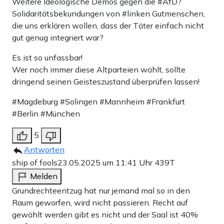
Weitere Ideologische Demos gegen die #AfD?
Solidaritätsbekundungen von #linken Gutmenschen,
die uns erklären wollen, dass der Täter einfach nicht
gut genug integriert war?
Es ist so unfassbar!
Wer noch immer diese Altparteien wählt, sollte
dringend seinen Geisteszustand überprüfen lassen!
#Magdeburg #Solingen #Mannheim #Frankfurt
#Berlin #München
5
Antworten
ship of fools
23.05.2025 um 11:41 Uhr
439T
Melden
Grundrechteentzug hat nur jemand mal so in den
Raum geworfen, wird nicht passieren. Recht auf
gewählt werden gibt es nicht und der Saal ist 40%