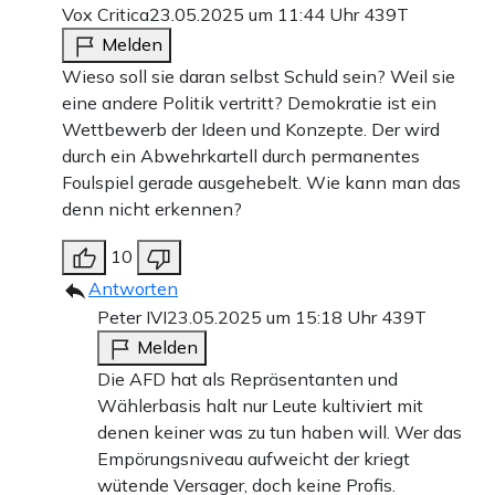
Vox Critica
23.05.2025 um 11:44 Uhr
439T
Melden
Wieso soll sie daran selbst Schuld sein? Weil sie
eine andere Politik vertritt? Demokratie ist ein
Wettbewerb der Ideen und Konzepte. Der wird
durch ein Abwehrkartell durch permanentes
Foulspiel gerade ausgehebelt. Wie kann man das
denn nicht erkennen?
10
Antworten
Peter IVI
23.05.2025 um 15:18 Uhr
439T
Melden
Die AFD hat als Repräsentanten und
Wählerbasis halt nur Leute kultiviert mit
denen keiner was zu tun haben will. Wer das
Empörungsniveau aufweicht der kriegt
wütende Versager, doch keine Profis.