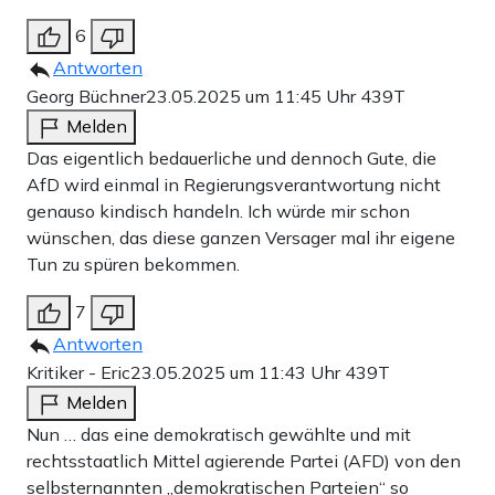
6
Antworten
Georg Büchner
23.05.2025 um 11:45 Uhr
439T
Melden
Das eigentlich bedauerliche und dennoch Gute, die
AfD wird einmal in Regierungsverantwortung nicht
genauso kindisch handeln. Ich würde mir schon
wünschen, das diese ganzen Versager mal ihr eigene
Tun zu spüren bekommen.
7
Antworten
Kritiker - Eric
23.05.2025 um 11:43 Uhr
439T
Melden
Nun … das eine demokratisch gewählte und mit
rechtsstaatlich Mittel agierende Partei (AFD) von den
selbsternannten „demokratischen Parteien“ so