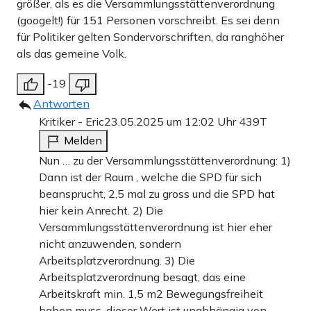
größer, als es die Versammlungsstättenverordnung
(googelt!) für 151 Personen vorschreibt. Es sei denn
für Politiker gelten Sondervorschriften, da ranghöher
als das gemeine Volk.
-19
Antworten
Kritiker - Eric
23.05.2025 um 12:02 Uhr
439T
Melden
Nun … zu der Versammlungsstättenverordnung: 1)
Dann ist der Raum , welche die SPD für sich
beansprucht, 2,5 mal zu gross und die SPD hat
hier kein Anrecht. 2) Die
Versammlungsstättenverordnung ist hier eher
nicht anzuwenden, sondern
Arbeitsplatzverordnung. 3) Die
Arbeitsplatzverordnung besagt, das eine
Arbeitskraft min. 1,5 m2 Bewegungsfreiheit
haben muss, dieser Wert ist unabhängig von