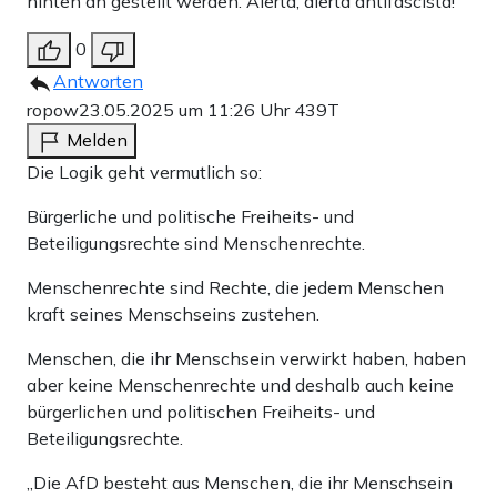
hinten an gestellt werden. Alerta, alerta antifascista!
0
Antworten
ropow
23.05.2025 um 11:26 Uhr
439T
Melden
Die Logik geht vermutlich so:
Bürgerliche und politische Freiheits- und
Beteiligungsrechte sind Menschenrechte.
Menschenrechte sind Rechte, die jedem Menschen
kraft seines Menschseins zustehen.
Menschen, die ihr Menschsein verwirkt haben, haben
aber keine Menschenrechte und deshalb auch keine
bürgerlichen und politischen Freiheits- und
Beteiligungsrechte.
„Die AfD besteht aus Menschen, die ihr Menschsein