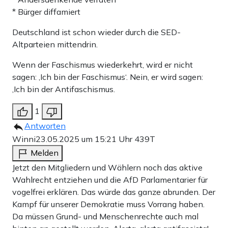
* Bürger diffamiert
Deutschland ist schon wieder durch die SED-
Altparteien mittendrin.
Wenn der Faschismus wiederkehrt, wird er nicht
sagen: ‚Ich bin der Faschismus‘. Nein, er wird sagen:
‚Ich bin der Antifaschismus.
1
Antworten
Winni
23.05.2025 um 15:21 Uhr
439T
Melden
Jetzt den Mitgliedern und Wählern noch das aktive
Wahlrecht entziehen und die AfD Parlamentarier für
vogelfrei erklären. Das würde das ganze abrunden. Der
Kampf für unserer Demokratie muss Vorrang haben.
Da müssen Grund- und Menschenrechte auch mal