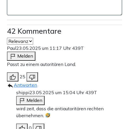
42 Kommentare
Paul
23.05.2025 um 11:17 Uhr
439T
Melden
Passt zu einem autoritären Land.
25
Antworten
shippi
23.05.2025 um 15:04 Uhr
439T
Melden
wird zeit, dass die antiautoritären rechten
übernehmen.
0