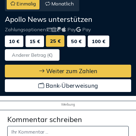
Einmalig
Monatlich
Apollo News unterstützen
Zahlungsoptionen:
Pay
Pay
25 €
10 €
15 €
50 €
100 €
Weiter zum Zahlen
Bank-Überweisung
Werbung
Kommentar schreiben