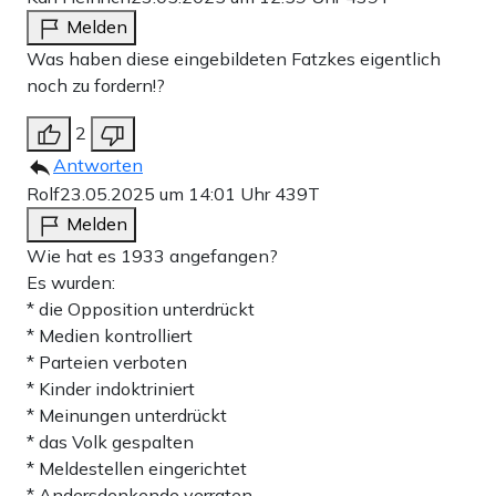
Melden
Was haben diese eingebildeten Fatzkes eigentlich
noch zu fordern!?
2
Antworten
Rolf
23.05.2025 um 14:01 Uhr
439T
Melden
Wie hat es 1933 angefangen?
Es wurden:
* die Opposition unterdrückt
* Medien kontrolliert
* Parteien verboten
* Kinder indoktriniert
* Meinungen unterdrückt
* das Volk gespalten
* Meldestellen eingerichtet
* Andersdenkende verraten