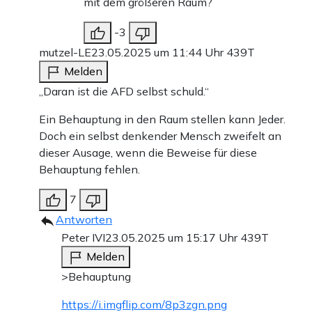
mit dem größeren Raum?
-3
mutzel-LE
23.05.2025 um 11:44 Uhr
439T
Melden
„Daran ist die AFD selbst schuld.“
Ein Behauptung in den Raum stellen kann Jeder.
Doch ein selbst denkender Mensch zweifelt an
dieser Ausage, wenn die Beweise für diese
Behauptung fehlen.
7
Antworten
Peter IVI
23.05.2025 um 15:17 Uhr
439T
Melden
>Behauptung
https://i.imgflip.com/8p3zgn.png