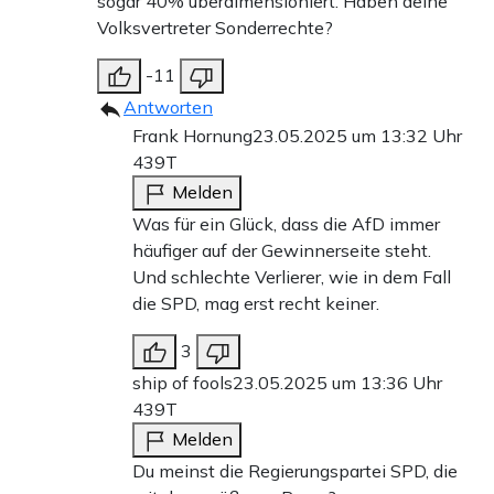
sogar 40% überdimensioniert. Haben deine
Volksvertreter Sonderrechte?
-11
Antworten
Frank Hornung
23.05.2025 um 13:32 Uhr
439T
Melden
Was für ein Glück, dass die AfD immer
häufiger auf der Gewinnerseite steht.
Und schlechte Verlierer, wie in dem Fall
die SPD, mag erst recht keiner.
3
ship of fools
23.05.2025 um 13:36 Uhr
439T
Melden
Du meinst die Regierungspartei SPD, die