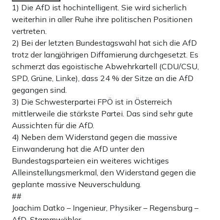
1) Die AfD ist hochintelligent. Sie wird sicherlich
weiterhin in aller Ruhe ihre politischen Positionen
vertreten.
2) Bei der letzten Bundestagswahl hat sich die AfD
trotz der langjährigen Diffamierung durchgesetzt. Es
schmerzt das egoistische Abwehrkartell (CDU/CSU,
SPD, Grüne, Linke), dass 24 % der Sitze an die AfD
gegangen sind.
3) Die Schwesterpartei FPÖ ist in Österreich
mittlerweile die stärkste Partei. Das sind sehr gute
Aussichten für die AfD.
4) Neben dem Widerstand gegen die massive
Einwanderung hat die AfD unter den
Bundestagsparteien ein weiteres wichtiges
Alleinstellungsmerkmal, den Widerstand gegen die
geplante massive Neuverschuldung.
##
Joachim Datko – Ingenieur, Physiker – Regensburg –
AfD-Stammwähler