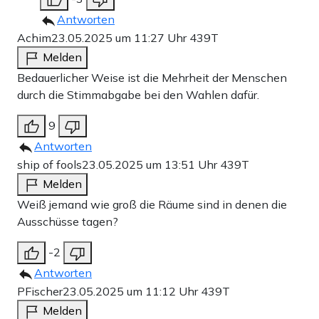
Antworten
Achim
23.05.2025 um 11:27 Uhr
439T
Melden
Bedauerlicher Weise ist die Mehrheit der Menschen
durch die Stimmabgabe bei den Wahlen dafür.
9
Antworten
ship of fools
23.05.2025 um 13:51 Uhr
439T
Melden
Weiß jemand wie groß die Räume sind in denen die
Ausschüsse tagen?
-2
Antworten
PFischer
23.05.2025 um 11:12 Uhr
439T
Melden