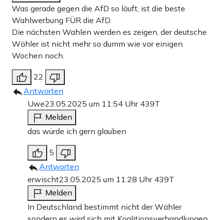
Was gerade gegen die AfD so läuft, ist die beste
Wahlwerbung FÜR die AfD.
Die nächsten Wahlen werden es zeigen, der deutsche
Wähler ist nicht mehr so dumm wie vor einigen
Wochen noch.
22
Antworten
Uwe
23.05.2025 um 11:54 Uhr
439T
Melden
das würde ich gern glauben
5
Antworten
erwischt
23.05.2025 um 11:28 Uhr
439T
Melden
In Deutschland bestimmt nicht der Wähler
sondern es wird sich mit Koalitionsverhandlungen