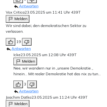
Antworten
Vox Critica
23.05.2025 um 11:41 Uhr
439T
Melden
Wir sind dabei, den demokratischen Sektor zu
verlassen.
19
Antworten
Icke
23.05.2025 um 12:08 Uhr
439T
Melden
Nee, wir wandern nur in „unsere Demokratie „
hinein… Mit realer Demokratie hat das nix zu tun…
3
Antworten
Joachim Datko
23.05.2025 um 11:24 Uhr
439T
Melden