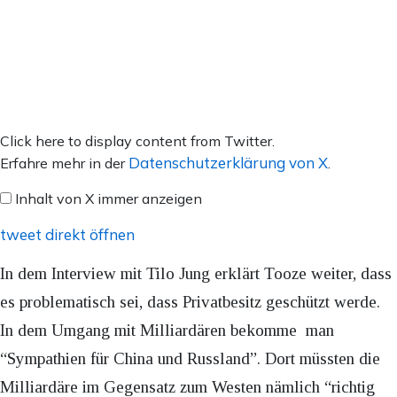
Inhalt
Click here to display content from Twitter.
von
Datenschutzerklärung von X
Erfahre mehr in der
.
X
Inhalt von X immer anzeigen
anzeigen
tweet direkt öffnen
In dem Interview mit Tilo Jung erklärt Tooze weiter, dass
es problematisch sei, dass Privatbesitz geschützt werde.
In dem Umgang mit Milliardären bekomme man
“Sympathien für China und Russland”. Dort müssten die
Milliardäre im Gegensatz zum Westen nämlich “richtig