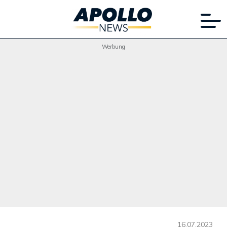
Werbung
16.07.2023