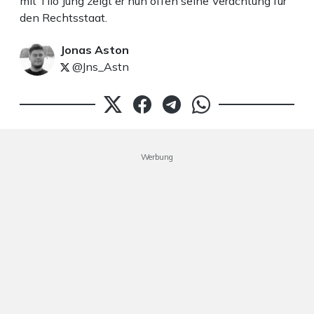
mit Tilo Jung zeigt er nun offen seine Verachtung für
den Rechtsstaat.
Jonas Aston
@Jns_Astn
Werbung