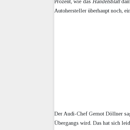
Prozent, wie das
Handelsblatt
dama
Autohersteller überhaupt noch, ei
Der Audi-Chef Gernot Döllner sa
Übergangs wird. Das hat sich lei