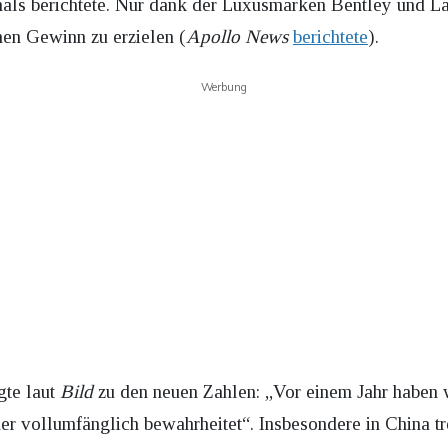
ls berichtete. Nur dank der Luxusmarken Bentley und L
nen Gewinn zu erzielen (
Apollo News
berichtete
).
Werbung
gte laut
Bild
zu den neuen Zahlen: „Vor einem Jahr haben w
der vollumfänglich bewahrheitet“. Insbesondere in China t