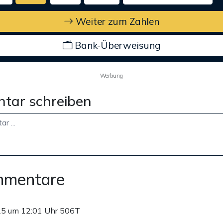
Weiter zum Zahlen
Bank-Überweisung
Werbung
tar schreiben
mmentare
25 um 12:01 Uhr
506T