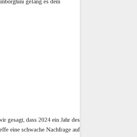
amborghini gelang es dem
ir gesagt, dass 2024 ein Jahr des
reffe eine schwache Nachfrage auf