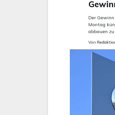
Gewinn
Der Gewinn 
Montag künd
abbauen zu 
Von
Redaktio