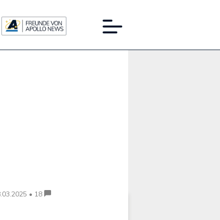
Werbung:
.03.2025 • 18