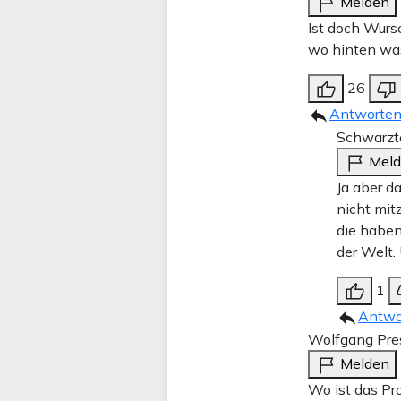
Melden
Ist doch Wurs
wo hinten wa
26
Antworte
Schwarzt
Mel
Ja aber d
nicht mit
die haben
der Welt.
1
Antwo
Wolfgang Pre
Melden
Wo ist das Pr