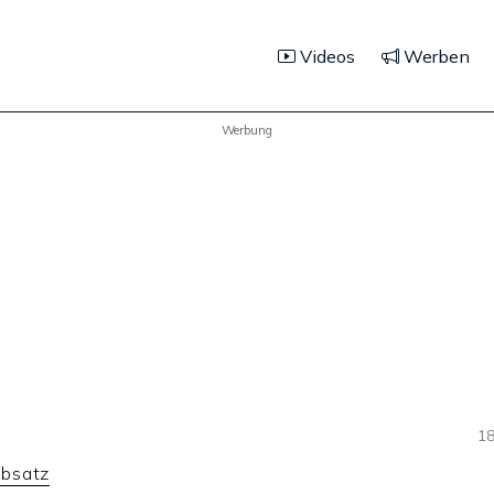
Videos
Werben
Werbung
18
bsatz