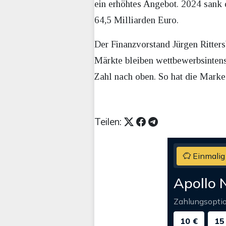
ein erhöhtes Angebot. 2024 sank 
64,5 Milliarden Euro.
Der Finanzvorstand Jürgen Ritters
Märkte bleiben wettbewerbsintens
Zahl nach oben. So hat die Marke
Teilen:
Einmalig
Apollo 
Zahlungsopti
10 €
15