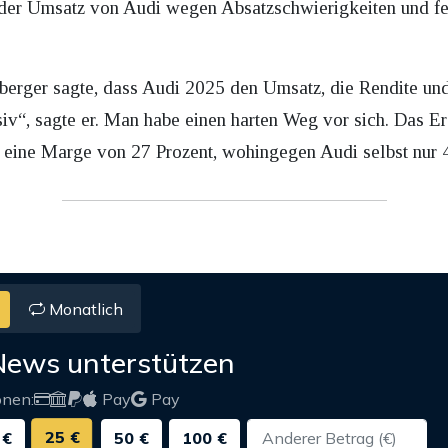
der Umsatz von Audi wegen Absatzschwierigkeiten und feh
berger sagte, dass Audi 2025 den Umsatz, die Rendite und
iv“, sagte er. Man habe einen harten Weg vor sich. Das E
 eine Marge von 27 Prozent, wohingegen Audi selbst nur 4
Monatlich
News unterstützen
onen:
Pay
Pay
25 €
 €
50 €
100 €