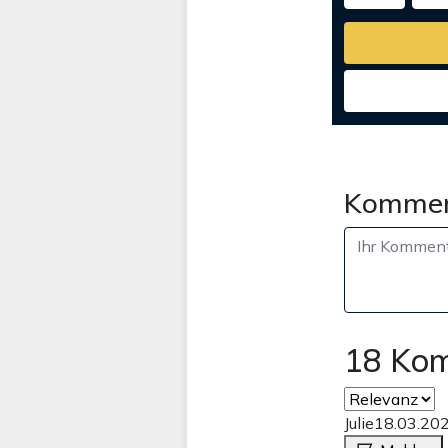
Kommen
18 Ko
Julie
18.03.20