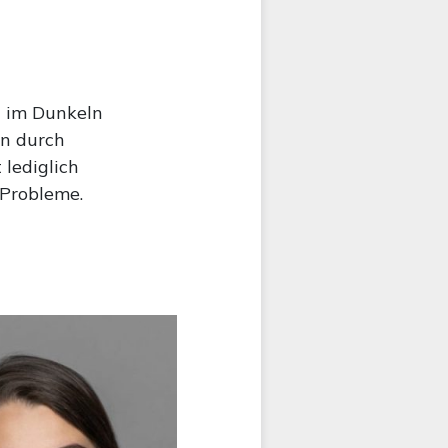
n im Dunkeln
en durch
 lediglich
Probleme.