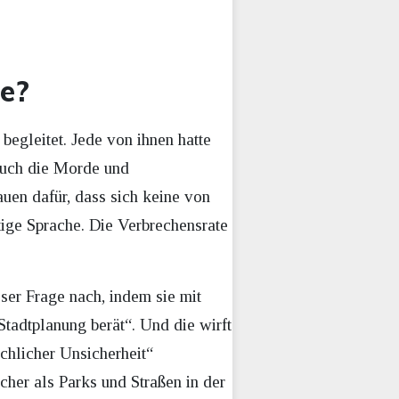
ße?
begleitet. Jede von ihnen hatte
 Auch die Morde und
uen dafür, dass sich keine von
utige Sprache. Die Verbrechensrate
ser Frage nach, indem sie mit
adtplanung berät“. Und die wirft
ächlicher Unsicherheit“
cher als Parks und Straßen in der