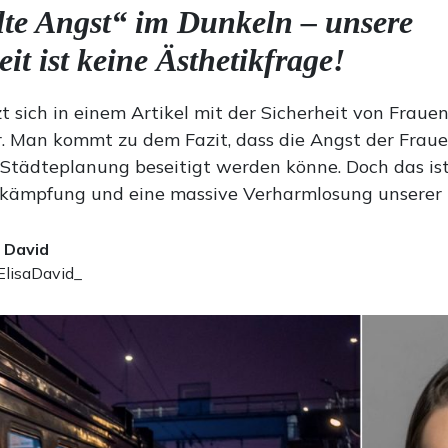
te Angst“ im Dunkeln – unsere
it ist keine Ästhetikfrage!
t sich in einem Artikel mit der Sicherheit von Fraue
. Man kommt zu dem Fazit, dass die Angst der Frau
 Städteplanung beseitigt werden könne. Doch das ist
ämpfung und eine massive Verharmlosung unserer 
a David
lisaDavid_