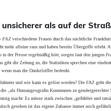
 unsicherer als auf der Stra
ie
FAZ
verschiedene Frauen durch das nächtliche Frankfurt 
t mehr alleine raus und haben bereits Übergriffe erlebt.
in der Presse regelmäßig hört, sorgen laut den jungen Fra
as gibt die Zeitung zu, die Statistiken sprechen eine einde
, wenn man die Dunkelziffer bedenkt.
ahinter und wie kann es gelöst werden? Die FAZ geht die
 die „als Humangeografin Kommunen zu gendergerechter St
tutzig macht: Es müsse stark zwischen „gefühlter und tats
stisch gesehen ist das eigene Zuhause immer noch gefährli