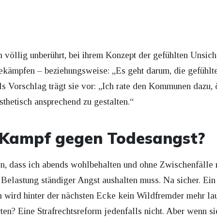
völlig unberührt, bei ihrem Konzept der gefühlten Unsiche
zu bekämpfen – beziehungsweise: „Es geht darum, die gefühlt
ls Vorschlag trägt sie vor: „Ich rate den Kommunen dazu, ö
sthetisch ansprechend zu gestalten.“
m Kampf gegen Todesangst?
gen, dass ich abends wohlbehalten und ohne Zwischenfäll
 Belastung ständiger Angst aushalten muss. Na sicher. Ein
 wird hinter der nächsten Ecke kein Wildfremder mehr la
en? Eine Strafrechtsreform jedenfalls nicht. Aber wenn si