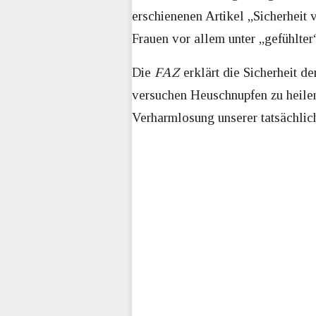
erschienenen Artikel „Sicherheit
Frauen vor allem unter „gefühlter“
Die
FAZ
erklärt die Sicherheit de
versuchen Heuschnupfen zu heilen
Verharmlosung unserer tatsächlic