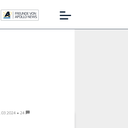
Werbung:
.03.2024 • 24