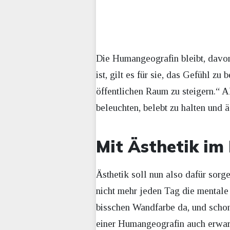
Die Humangeografin bleibt, davon 
ist, gilt es für sie, das Gefühl 
öffentlichen Raum zu steigern.“ A
beleuchten, belebt zu halten und ä
Mit Ästhetik i
Ästhetik soll nun also dafür sor
nicht mehr jeden Tag die mentale
bisschen Wandfarbe da, und schon
einer Humangeografin auch erwart