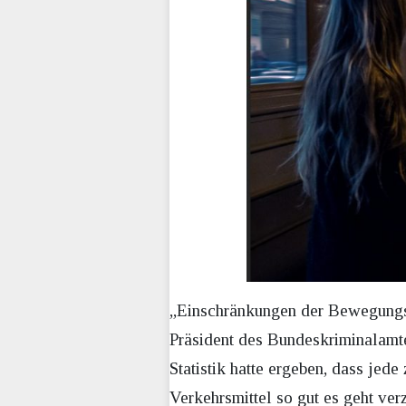
„Einschränkungen der Bewegungsfr
Präsident des Bundeskriminalamte
Statistik hatte ergeben, dass jed
Verkehrsmittel so gut es geht ver