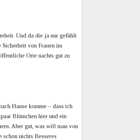
rheit. Und da die ja nur gefühlt
e Sicherheit von Frauen im
ffentliche Orte nachts gut zu
e nach Hause komme – dass ich
 paar Blümchen hier und ein
uern. Aber gut, was will man von
e schon nichts Besseres