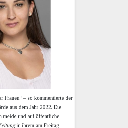
er Frauen“ – so kommentierte der
örde aus dem Jahr 2022. Die
n meide und auf öffentliche
Zeitung
in ihrem am Freitag