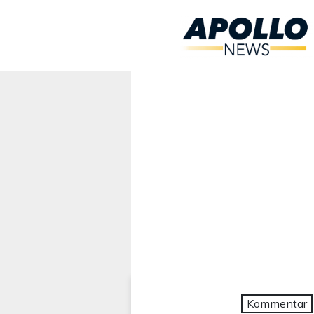
Werbung:
Kommentar