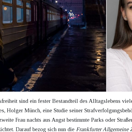
eiheit sind ein fester Bestandteil des Alltagslebens viel
s, Holger Münch, eine Studie seiner Strafverfolgungsbeh
e zweite Frau nachts aus Angst bestimmte Parks oder Straße
zichtet. Darauf bezog sich nun die
Frankfurter Allgemeine 