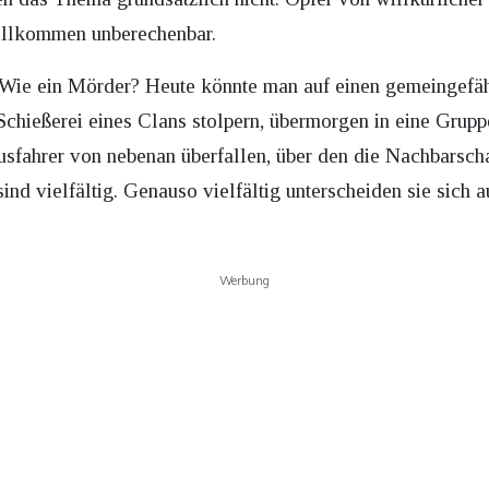
vollkommen unberechenbar.
 Wie ein Mörder? Heute könnte man auf einen gemeingefä
 Schießerei eines Clans stolpern, übermorgen in eine Gru
fahrer von nebenan überfallen, über den die Nachbarscha
ind vielfältig. Genauso vielfältig unterscheiden sie sich a
Werbung