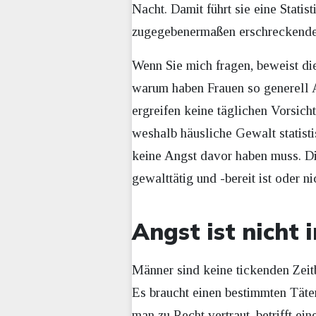
Nacht. Damit führt sie eine Stati
zugegebenermaßen erschreckende,
Wenn Sie mich fragen, beweist die
warum haben Frauen so generell 
ergreifen keine täglichen Vorsic
weshalb häusliche Gewalt statist
keine Angst davor haben muss. Di
gewalttätig und -bereit ist oder ni
Angst ist nicht 
Männer sind keine tickenden Zeit
Es braucht einen bestimmten Täter
man zu Recht vertraut, betrifft e