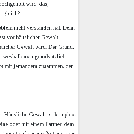
hochgeholt wird: das,
ergleich?
oblem nicht verstanden hat. Denn
st vor häuslicher Gewalt –
slicher Gewalt wird. Der Grund,
d, weshalb man grundsätzlich
ebt mit jemandem zusammen, der
n. Häusliche Gewalt ist komplex.
eine oder mit einem Partner, dem
r Gewalt auf der Straße kann aber