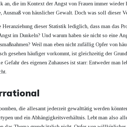
stik an, die im Kontext der Angst von Frauen immer wieder 
 Ausmaß von häuslicher Gewalt. Doch was soll dieser V
 Heranziehung dieser Statistik lediglich, dass man das Pr
Angst im Dunkeln? Und warum haben sie nicht so eine Ang
htsmaßnahmen? Weil man eben nicht zufällig Opfer von häu
isch gesehen häufiger vorkommt, ist gleichzeitig der Grun
e Gefahr des eigenen Zuhauses ist starr: Entweder man l
cht.
irrational
bomben, die allesamt jederzeit gewalttätig werden könnte
typen und ein Abhängigkeitsverhältnis. Lebt man also all
inen das Thema grundsätzlich nicht. Opfer von willkürliche