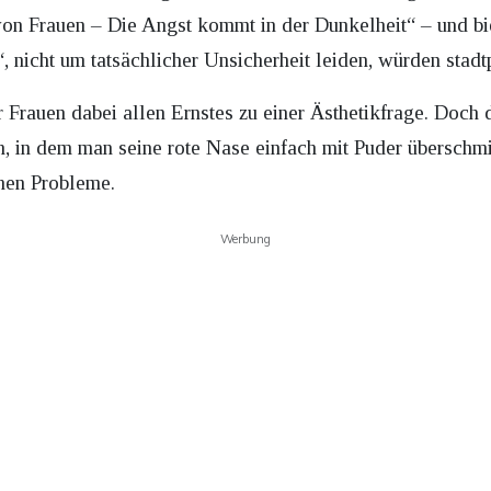
 von Frauen – Die Angst kommt in der Dunkelheit“ – und bi
, nicht um tatsächlicher Unsicherheit leiden, würden stadt
r Frauen dabei allen Ernstes zu einer Ästhetikfrage. Doch 
, in dem man seine rote Nase einfach mit Puder überschm
hen Probleme.
Werbung