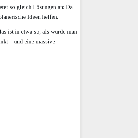
etet so gleich Lösungen an: Da
planerische Ideen helfen.
das ist in etwa so, als würde man
inkt – und eine massive