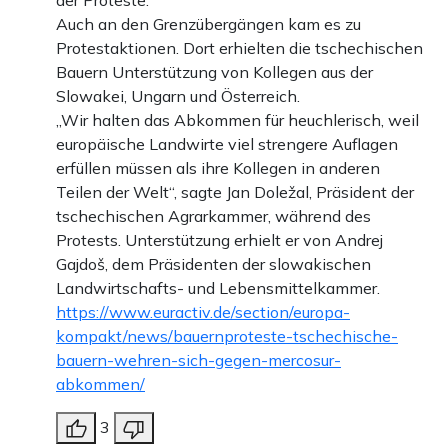
der Proteste.
Auch an den Grenzübergängen kam es zu
Protestaktionen. Dort erhielten die tschechischen
Bauern Unterstützung von Kollegen aus der
Slowakei, Ungarn und Österreich.
„Wir halten das Abkommen für heuchlerisch, weil
europäische Landwirte viel strengere Auflagen
erfüllen müssen als ihre Kollegen in anderen
Teilen der Welt“, sagte Jan Doležal, Präsident der
tschechischen Agrarkammer, während des
Protests. Unterstützung erhielt er von Andrej
Gajdoš, dem Präsidenten der slowakischen
Landwirtschafts- und Lebensmittelkammer.
https://www.euractiv.de/section/europa-
kompakt/news/bauernproteste-tschechische-
bauern-wehren-sich-gegen-mercosur-
abkommen/
3