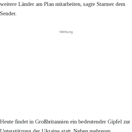
weitere Länder am Plan mitarbeiten, sagte Starmer dem
Sender.
Werbung
Heute findet in Großbritannien ein bedeutender Gipfel zur
Unterstützung der Ukraine statt. Neben mehreren