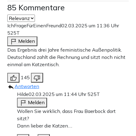
85 Kommentare
IchFrageFürEinenFreund
02.03.2025 um 11:36 Uhr
525T
Melden
Das Ergebnis drei Jahre feministische Außenpolitik.
Deutschland zahlt die Rechnung und sitzt noch nicht
einmal am Katzentisch.
145
Antworten
Hilde
02.03.2025 um 11:44 Uhr
525T
Melden
Wollen Sie wirklich, dass Frau Baerbock dort
sitzt?
Dann lieber die Katzen….