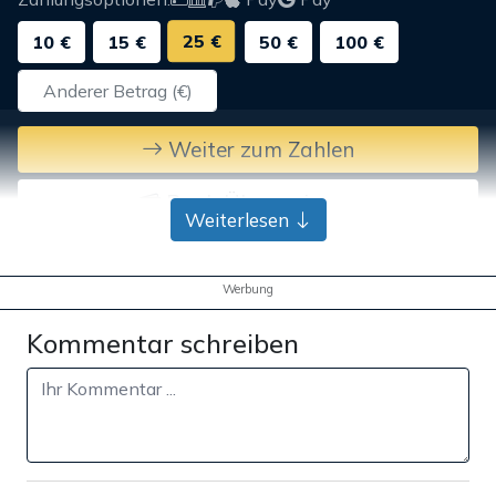
25 €
10 €
15 €
50 €
100 €
Weiter zum Zahlen
Bank-Überweisung
Weiterlesen
Werbung
Kommentar schreiben