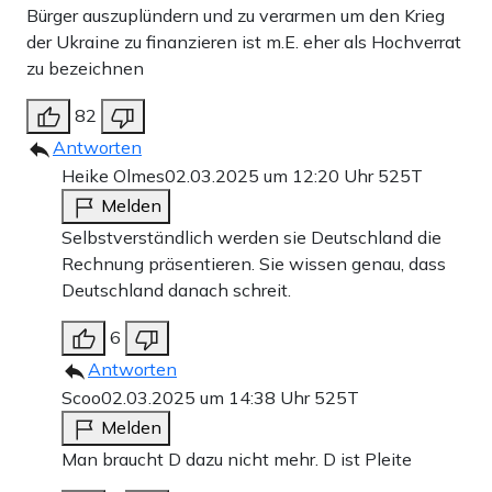
Bürger auszuplündern und zu verarmen um den Krieg
der Ukraine zu finanzieren ist m.E. eher als Hochverrat
zu bezeichnen
82
Antworten
Heike Olmes
02.03.2025 um 12:20 Uhr
525T
Melden
Selbstverständlich werden sie Deutschland die
Rechnung präsentieren. Sie wissen genau, dass
Deutschland danach schreit.
6
Antworten
Scoo
02.03.2025 um 14:38 Uhr
525T
Melden
Man braucht D dazu nicht mehr. D ist Pleite