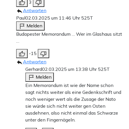
3
Antworten
Paul
02.03.2025 um 11:46 Uhr
525T
Melden
Budapester Memorandum … Wer im Glashaus sitzt
…
-15
Antworten
Gerhard
02.03.2025 um 13:38 Uhr
525T
Melden
Ein Memorandum ist wie der Name schon
sagt nichts weiter als eine Gedenkschrift und
noch weniger wert als die Zusage der Nato
sie würde sich nicht weiter gen Osten
ausdehnen, also nicht einmal das Schwarze
unter den Fingernägeln.