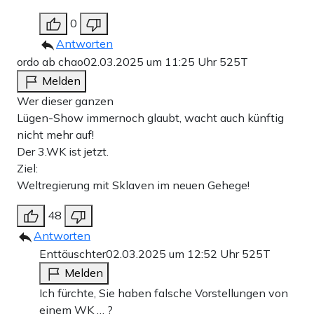
0
Antworten
ordo ab chao
02.03.2025 um 11:25 Uhr
525T
Melden
Wer dieser ganzen
Lügen-Show immernoch glaubt, wacht auch künftig
nicht mehr auf!
Der 3.WK ist jetzt.
Ziel:
Weltregierung mit Sklaven im neuen Gehege!
48
Antworten
Enttäuschter
02.03.2025 um 12:52 Uhr
525T
Melden
Ich fürchte, Sie haben falsche Vorstellungen von
einem WK … ?