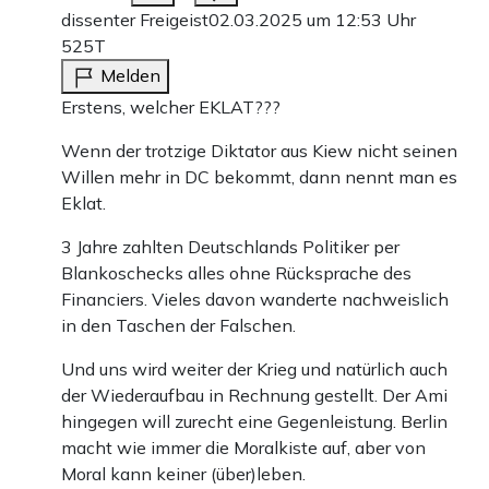
dissenter Freigeist
02.03.2025 um 12:53 Uhr
525T
Melden
Erstens, welcher EKLAT???
Wenn der trotzige Diktator aus Kiew nicht seinen
Willen mehr in DC bekommt, dann nennt man es
Eklat.
3 Jahre zahlten Deutschlands Politiker per
Blankoschecks alles ohne Rücksprache des
Financiers. Vieles davon wanderte nachweislich
in den Taschen der Falschen.
Und uns wird weiter der Krieg und natürlich auch
der Wiederaufbau in Rechnung gestellt. Der Ami
hingegen will zurecht eine Gegenleistung. Berlin
macht wie immer die Moralkiste auf, aber von
Moral kann keiner (über)leben.