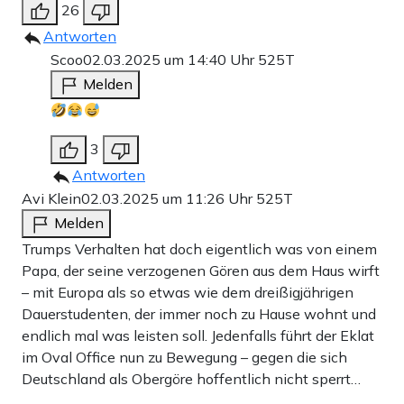
26
Antworten
Scoo
02.03.2025 um 14:40 Uhr
525T
Melden
3
Antworten
Avi Klein
02.03.2025 um 11:26 Uhr
525T
Melden
Trumps Verhalten hat doch eigentlich was von einem
Papa, der seine verzogenen Gören aus dem Haus wirft
– mit Europa als so etwas wie dem dreißigjährigen
Dauerstudenten, der immer noch zu Hause wohnt und
endlich mal was leisten soll. Jedenfalls führt der Eklat
im Oval Office nun zu Bewegung – gegen die sich
Deutschland als Obergöre hoffentlich nicht sperrt…