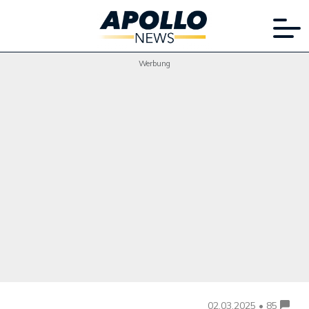
Werbung
02.03.2025 • 85