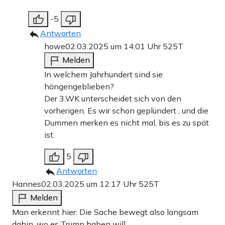
-5
Antworten
howe
02.03.2025 um 14:01 Uhr
525T
Melden
In welchem Jahrhundert sind sie
hängengeblieben?
Der 3.WK unterscheidet sich von den
vorherigen. Es wir schon geplündert , und die
Dummen merken es nicht mal, bis es zu spät
ist.
5
Antworten
Hannes
02.03.2025 um 12:17 Uhr
525T
Melden
Man erkennt hier: Die Sache bewegt also langsam
dahin, wo es Trump haben will.