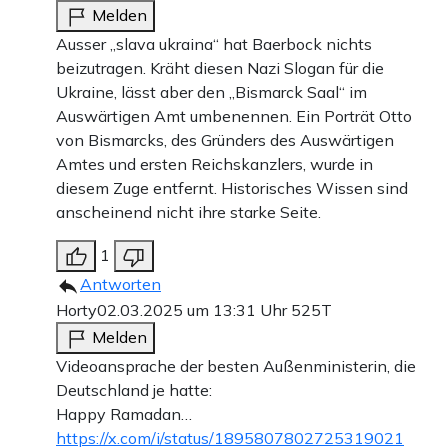
Melden
Ausser „slava ukraina“ hat Baerbock nichts
beizutragen. Kräht diesen Nazi Slogan für die
Ukraine, lässt aber den „Bismarck Saal“ im
Auswärtigen Amt umbenennen. Ein Porträt Otto
von Bismarcks, des Gründers des Auswärtigen
Amtes und ersten Reichskanzlers, wurde in
diesem Zuge entfernt. Historisches Wissen sind
anscheinend nicht ihre starke Seite.
1
Antworten
Horty
02.03.2025 um 13:31 Uhr
525T
Melden
Videoansprache der besten Außenministerin, die
Deutschland je hatte:
Happy Ramadan…
https://x.com/i/status/1895807802725319021