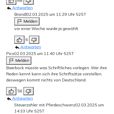
68
Antworten
Brandl
02.03.2025 um 11:29 Uhr
525T
Melden
vor einer Woche wurde ja gewählt
6
Antworten
Pico
02.03.2025 um 11:40 Uhr
525T
Melden
Baerbock müsste was Schriftliches vorlegen. Wer ihre
Reden kennt kann sich ihre Schriftsätze vorstellen,
deswegen kommt nichts von Deutschland.
56
Antworten
Steuerzahler mit Pferdeschwanz
02.03.2025 um
14:33 Uhr
525T