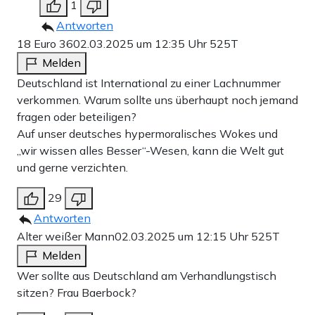
1
Antworten
18 Euro 36
02.03.2025 um 12:35 Uhr
525T
Melden
Deutschland ist International zu einer Lachnummer
verkommen. Warum sollte uns überhaupt noch jemand
fragen oder beteiligen?
Auf unser deutsches hypermoralisches Wokes und
„wir wissen alles Besser“-Wesen, kann die Welt gut
und gerne verzichten.
29
Antworten
Alter weißer Mann
02.03.2025 um 12:15 Uhr
525T
Melden
Wer sollte aus Deutschland am Verhandlungstisch
sitzen? Frau Baerbock?