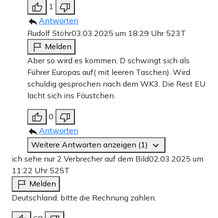
1
Antworten
Rudolf Stöhr
03.03.2025 um 18:29 Uhr
523T
Melden
Aber so wird es kommen. D schwingt sich als
Führer Europas auf( mit leeren Taschen). Wird
schuldig gesprochen nach dem WK3. Die Rest EU
lacht sich ins Fäustchen.
0
Antworten
Weitere Antworten anzeigen (1)
ich sehe nur 2 Verbrecher auf dem Bild
02.03.2025 um
11:22 Uhr
525T
Melden
Deutschland, bitte die Rechnung zahlen.