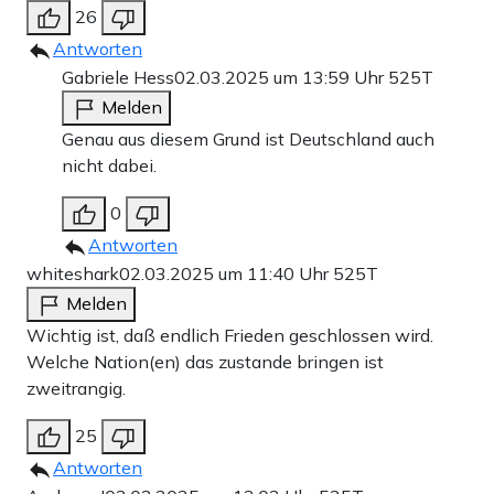
26
Antworten
Gabriele Hess
02.03.2025 um 13:59 Uhr
525T
Melden
Genau aus diesem Grund ist Deutschland auch
nicht dabei.
0
Antworten
whiteshark
02.03.2025 um 11:40 Uhr
525T
Melden
Wichtig ist, daß endlich Frieden geschlossen wird.
Welche Nation(en) das zustande bringen ist
zweitrangig.
25
Antworten