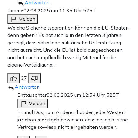
Antworten
tommy
02.03.2025 um 11:35 Uhr
525T
Melden
Welche Sicherheitsgarantien können die EU-Staaten
denn geben? Es hat sich ja in den letzten 3 Jahren
gezeigt, dass sätmliche militärische Unterstützung
nicht ausreicht. Und die EU ist bald ausgeschossen
und hat auch empflindlich wenig Material für die
eigene Verteidigung…
37
Antworten
Enttäuschter
02.03.2025 um 12:54 Uhr
525T
Melden
Einmal Das, zum Anderen hat der „edle Westen“
ja schon mehrfach bewiesen, dass geschlossene
Verträge sowieso nicht eingehalten werden.