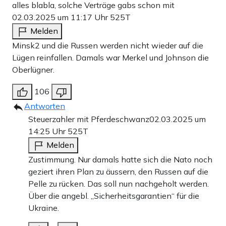
alles blabla, solche Verträge gabs schon mit
02.03.2025 um 11:17 Uhr
525T
Melden
Minsk2 und die Russen werden nicht wieder auf die
Lügen reinfallen. Damals war Merkel und Johnson die
Oberlügner.
106
Antworten
Steuerzahler mit Pferdeschwanz
02.03.2025 um
14:25 Uhr
525T
Melden
Zustimmung. Nur damals hatte sich die Nato noch
geziert ihren Plan zu äussern, den Russen auf die
Pelle zu rücken. Das soll nun nachgeholt werden.
Über die angebl. „Sicherheitsgarantien“ für die
Ukraine.