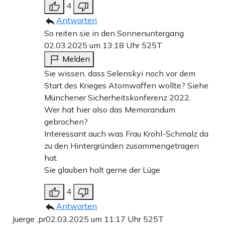
4
Antworten
So reiten sie in den Sonnenuntergang
02.03.2025 um 13:18 Uhr
525T
Melden
Sie wissen, dass Selenskyi noch vor dem
Start des Krieges Atomwaffen wollte? Siehe
Münchener Sicherheitskonferenz 2022.
Wer hat hier also das Memorandum
gebrochen?
Interessant auch was Frau Krohl-Schmalz da
zu den Hintergründen zusammengetragen
hat.
Sie glauben halt gerne der Lüge
4
Antworten
Juerge ,pr
02.03.2025 um 11:17 Uhr
525T