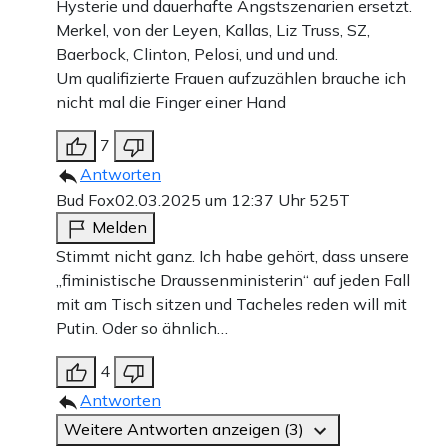
Hysterie und dauerhafte Angstszenarien ersetzt.
Merkel, von der Leyen, Kallas, Liz Truss, SZ,
Baerbock, Clinton, Pelosi, und und und.
Um qualifizierte Frauen aufzuzählen brauche ich
nicht mal die Finger einer Hand
7
Antworten
Bud Fox
02.03.2025 um 12:37 Uhr
525T
Melden
Stimmt nicht ganz. Ich habe gehört, dass unsere
„fiministische Draussenministerin“ auf jeden Fall
mit am Tisch sitzen und Tacheles reden will mit
Putin. Oder so ähnlich…
4
Antworten
Weitere Antworten anzeigen (3)