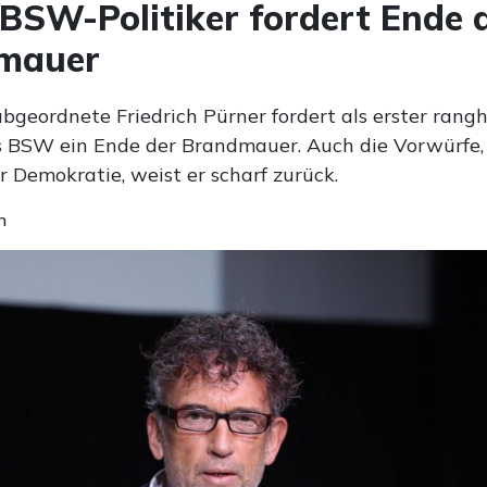
 BSW-Politiker fordert Ende 
mauer
bgeordnete Friedrich Pürner fordert als erster rang
es BSW ein Ende der Brandmauer. Auch die Vorwürfe, 
r Demokratie, weist er scharf zurück.
n