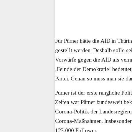
Für Pürner hätte die AfD in Thür
gestellt werden. Deshalb solle s
Vorwürfe gegen die AfD als vermei
‚Feinde der Demokratie‘ bedeutet,
Partei. Genau so muss man sie da
Pürner ist der erste ranghohe Po
Zeiten war Pürner bundesweit bek
Corona-Politik der Landesregieru
Corona-Maßnahmen. Insbesondere i
123.000 Follower.