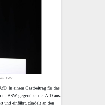
 des BSW
fD. In einem Gastbeitrag für das
g des BSW gegenüber der AfD aus.
 und einführt, zündelt an den