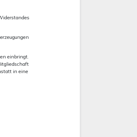
 Widerstandes
Überzeugungen
n einbringt.
itgliedschaft
statt in eine