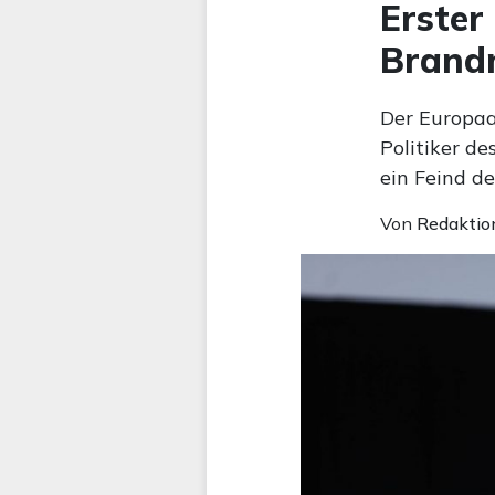
Erster
Brand
Der Europaa
Politiker d
ein Feind de
Von
Redaktio