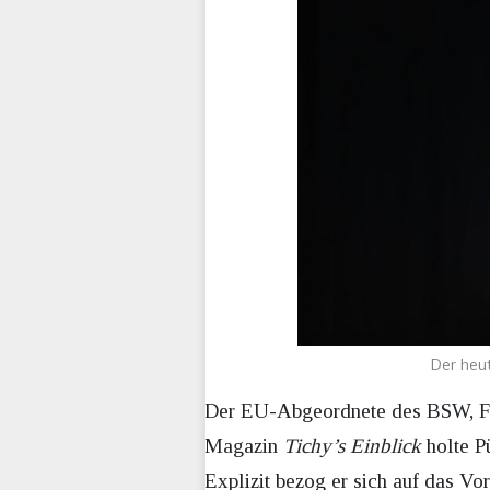
Der heu
Der EU-Abgeordnete des BSW, Frie
Magazin
Tichy’s Einblick
holte P
Explizit bezog er sich auf das V