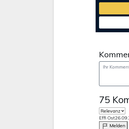
Kommen
75 Ko
Effi Ost
26.09
Melden