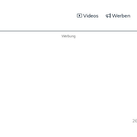
Videos
Werben
Werbung
26