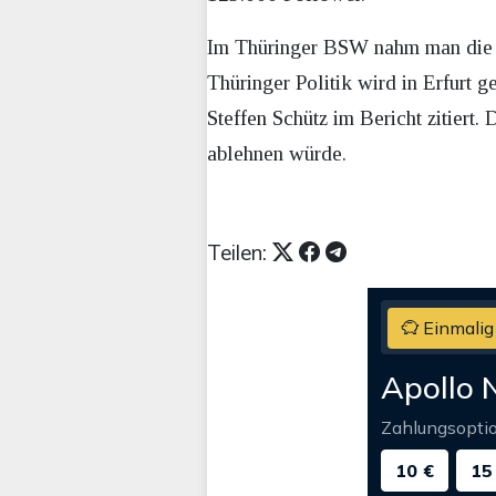
Im Thüringer BSW nahm man die
Thüringer Politik wird in Erfurt 
Steffen Schütz im Bericht zitiert
ablehnen würde.
Teilen:
Einmalig
Apollo 
Zahlungsopti
10 €
15