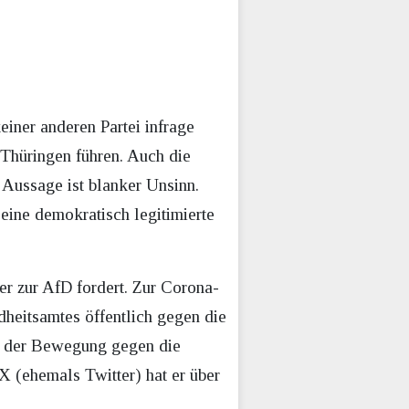
iner anderen Partei infrage
 Thüringen führen. Auch die
 Aussage ist blanker Unsinn.
 eine demokratisch legitimierte
r zur AfD fordert. Zur Corona-
dheitsamtes öffentlich gegen die
ar der Bewegung gegen die
 (ehemals Twitter) hat er über