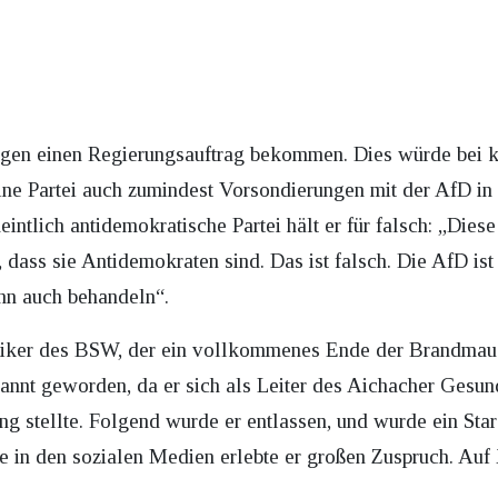
ingen einen Regierungsauftrag bekommen. Dies würde bei ke
eine Partei auch zumindest Vorsondierungen mit der AfD in
ntlich antidemokratische Partei hält er für falsch: „Diese
 dass sie Antidemokraten sind. Das ist falsch. Die AfD ist
nn auch behandeln“.
litiker des BSW, der ein vollkommenes Ende der Brandmaue
annt geworden, da er sich als Leiter des Aichacher Gesun
ng stellte. Folgend wurde er entlassen, und wurde ein St
n den sozialen Medien erlebte er großen Zuspruch. Auf X