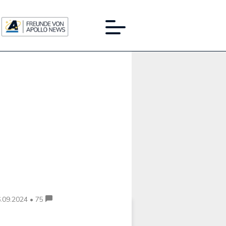
Werbung:
.09.2024 • 75