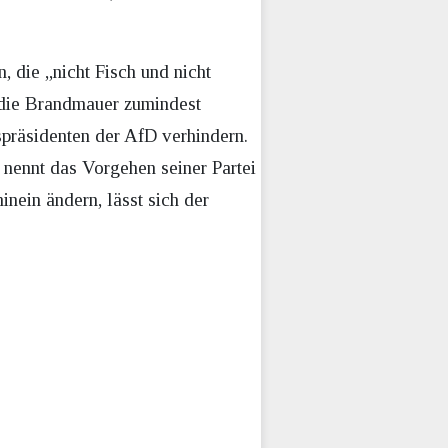
, die „nicht Fisch und nicht
 die Brandmauer zumindest
präsidenten der AfD verhindern.
r nennt das Vorgehen seiner Partei
nein ändern, lässt sich der