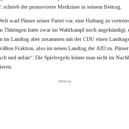
 schrieb der promovierte Mediziner in seinem Beitrag.
t warf Pürner seiner Partei vor, eine Haltung zu vertreten
 in Thüringen hatte zwar im Wahlkampf noch angekündigt,
man im Landtag aber zusammen mit der CDU einen Landtags
 größten Fraktion, also im neuen Landtag der AfD zu. Pürne
h und unfair“. Die Spielregeln könne man nicht im Nachhi
ieren.
Werbung