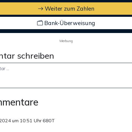
Weiter zum Zahlen
Bank-Überweisung
Werbung
tar schreiben
mmentare
.2024 um 10:51 Uhr
680T