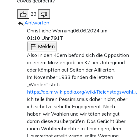
etwas gebracht?
23
Antworten
Christliche Warnung
06.06.2024 um
01:10 Uhr
791T
Melden
Also in den 40ern befand sich die Opposition
in einem Massengrab, im KZ, im Untergrund
oder kämpften auf Seiten der Alliierten.
Im November 1933 fanden die letzten
„Wahlen“ statt.
https://de.m.wikipedia.org/wiki/Reichstagswa
Ich teile Ihren Pessimismus daher nicht, aber
ich schätze sehr Ihr Engagement. Noch
haben wir Wahlen und wir täten sehr gut
daran diese zu überprüfen. Das Gerücht über
einen Wahlbeobachter in Thüringen, dem
Hausverbot erteilt wurde, sollte Warnung