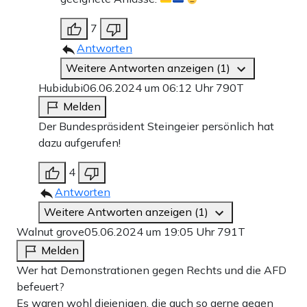
7
Antworten
Weitere Antworten anzeigen (1)
Hubidubi
06.06.2024 um 06:12 Uhr
790T
Melden
Der Bundespräsident Steingeier persönlich hat
dazu aufgerufen!
4
Antworten
Weitere Antworten anzeigen (1)
Walnut grove
05.06.2024 um 19:05 Uhr
791T
Melden
Wer hat Demonstrationen gegen Rechts und die AFD
befeuert?
Es waren wohl diejenigen, die auch so gerne gegen