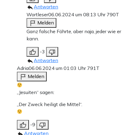
Antworten
Wortleser
06.06.2024 um 08:13 Uhr
790T
Melden
Ganz falsche Fährte, aber naja, jeder wie er
kann.
-3
Antworten
Adria
06.06.2024 um 01:03 Uhr
791T
Melden
„Jesuiten“ sagen:
„Der Zweck heiligt die Mittel“.
-9
Antworten