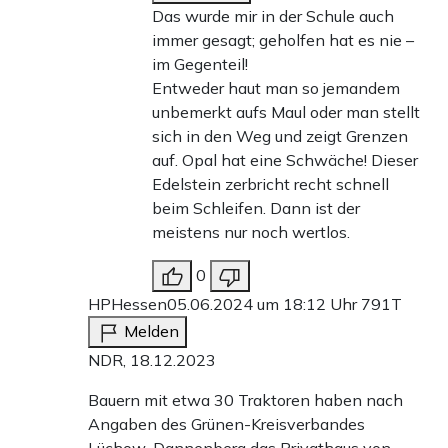
Das wurde mir in der Schule auch
immer gesagt; geholfen hat es nie –
im Gegenteil!
Entweder haut man so jemandem
unbemerkt aufs Maul oder man stellt
sich in den Weg und zeigt Grenzen
auf. Opal hat eine Schwäche! Dieser
Edelstein zerbricht recht schnell
beim Schleifen. Dann ist der
meistens nur noch wertlos.
0
HPHessen
05.06.2024 um 18:12 Uhr
791T
Melden
NDR, 18.12.2023
Bauern mit etwa 30 Traktoren haben nach
Angaben des Grünen-Kreisverbandes