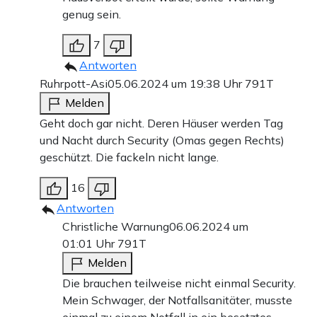
genug sein.
7
Antworten
Ruhrpott-Asi
05.06.2024 um 19:38 Uhr
791T
Melden
Geht doch gar nicht. Deren Häuser werden Tag
und Nacht durch Security (Omas gegen Rechts)
geschützt. Die fackeln nicht lange.
16
Antworten
Christliche Warnung
06.06.2024 um
01:01 Uhr
791T
Melden
Die brauchen teilweise nicht einmal Security.
Mein Schwager, der Notfallsanitäter, musste