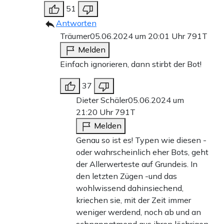
51
Antworten
Träumer
05.06.2024 um 20:01 Uhr
791T
Melden
Einfach ignorieren, dann stirbt der Bot!
37
Dieter Schäler
05.06.2024 um
21:20 Uhr
791T
Melden
Genau so ist es! Typen wie diesen -
oder wahrscheinlich eher Bots, geht
der Allerwerteste auf Grundeis. In
den letzten Zügen -und das
wohlwissend dahinsiechend,
kriechen sie, mit der Zeit immer
weniger werdend, noch ab und an