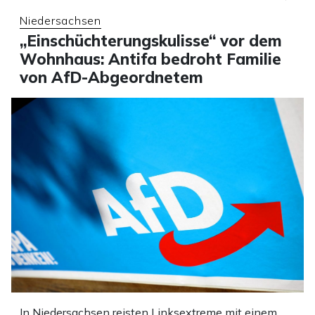
Niedersachsen
„Einschüchterungskulisse“ vor dem
Wohnhaus: Antifa bedroht Familie
von AfD-Abgeordnetem
In Niedersachsen reisten Linksextreme mit einem