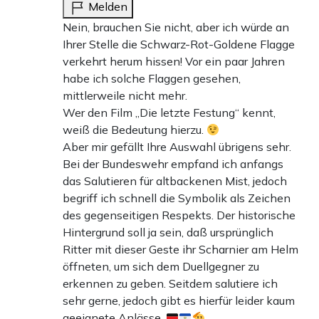
Melden
Nein, brauchen Sie nicht, aber ich würde an
Ihrer Stelle die Schwarz-Rot-Goldene Flagge
verkehrt herum hissen! Vor ein paar Jahren
habe ich solche Flaggen gesehen,
mittlerweile nicht mehr.
Wer den Film „Die letzte Festung“ kennt,
weiß die Bedeutung hierzu.
Aber mir gefällt Ihre Auswahl übrigens sehr.
Bei der Bundeswehr empfand ich anfangs
das Salutieren für altbackenen Mist, jedoch
begriff ich schnell die Symbolik als Zeichen
des gegenseitigen Respekts. Der historische
Hintergrund soll ja sein, daß ursprünglich
Ritter mit dieser Geste ihr Scharnier am Helm
öffneten, um sich dem Duellgegner zu
erkennen zu geben. Seitdem salutiere ich
sehr gerne, jedoch gibt es hierfür leider kaum
geeignete Anlässe.