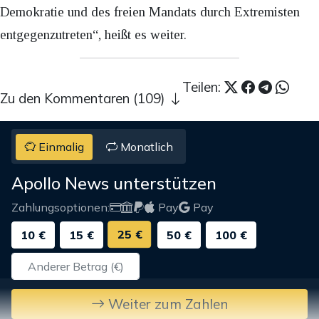
Demokratie und des freien Mandats durch Extremisten
entgegenzutreten“, heißt es weiter.
Teilen:
Zu den Kommentaren (109)
Einmalig
Monatlich
Apollo News unterstützen
Zahlungsoptionen:
Pay
Pay
25 €
10 €
15 €
50 €
100 €
Weiter zum Zahlen