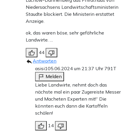
Lüchow-Dannenberg das Privathaus von
Niedersachsens Landwirtschaftsministerin
Staudte blockiert. Die Ministerin erstattet
Anzeige.
ok, das waren böse, sehr gefährliche
Landwirte. …
44
Antworten
asisi1
05.06.2024 um 21:37 Uhr
791T
Melden
Liebe Landwirte, nehmt doch das
nächste mal ein paar Zugereiste Messer
und Macheten Experten mit!“ Die
könnten euch dann die Kartoffeln
schälen!
14