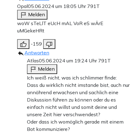
Opal
05.06.2024 um 18:05 Uhr
791T
Melden
woW sTeLlT eUcH mAL VoR eS wÄrE
uMGekeHRt
-159
Antworten
Atlas
05.06.2024 um 19:24 Uhr
791T
Melden
Ich weiß nicht, was ich schlimmer finde:
Dass du wirklich nicht imstande bist, auch nur
annährend erwachsen und sachlich eine
Diskussion führen zu können oder du es
einfach nicht willst und somit deine und
unsere Zeit hier verschwendest?
Oder dass ich womöglich gerade mit einem
Bot kommuniziere?