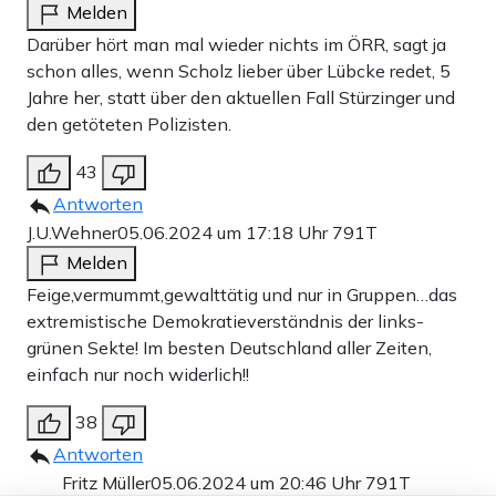
Melden
Darüber hört man mal wieder nichts im ÖRR, sagt ja
schon alles, wenn Scholz lieber über Lübcke redet, 5
Jahre her, statt über den aktuellen Fall Stürzinger und
den getöteten Polizisten.
43
Antworten
J.U.Wehner
05.06.2024 um 17:18 Uhr
791T
Melden
Feige,vermummt,gewalttätig und nur in Gruppen…das
extremistische Demokratieverständnis der links-
grünen Sekte! Im besten Deutschland aller Zeiten,
einfach nur noch widerlich!!
38
Antworten
Fritz Müller
05.06.2024 um 20:46 Uhr
791T