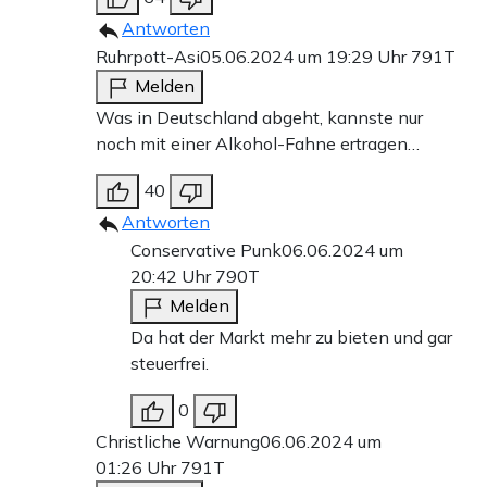
Antworten
Ruhrpott-Asi
05.06.2024 um 19:29 Uhr
791T
Melden
Was in Deutschland abgeht, kannste nur
noch mit einer Alkohol-Fahne ertragen…
40
Antworten
Conservative Punk
06.06.2024 um
20:42 Uhr
790T
Melden
Da hat der Markt mehr zu bieten und gar
steuerfrei.
0
Christliche Warnung
06.06.2024 um
01:26 Uhr
791T