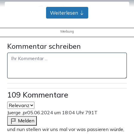
Bank-Überweisung
Weiterlesen
Werbung
Kommentar schreiben
109 Kommentare
Juerge ,pr
05.06.2024 um 18:04 Uhr
791T
Melden
und nun stellen wir uns mal vor was passieren würde,