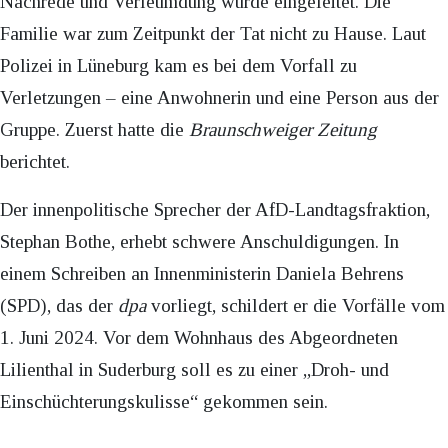
Nachrede und Verleumdung wurde eingeleitet. Die
Familie war zum Zeitpunkt der Tat nicht zu Hause. Laut
Polizei in Lüneburg kam es bei dem Vorfall zu
Verletzungen – eine Anwohnerin und eine Person aus der
Gruppe. Zuerst hatte die
Braunschweiger Zeitung
berichtet.
Der innenpolitische Sprecher der AfD-Landtagsfraktion,
Stephan Bothe, erhebt schwere Anschuldigungen. In
einem Schreiben an Innenministerin Daniela Behrens
(SPD), das der
dpa
vorliegt, schildert er die Vorfälle vom
1. Juni 2024. Vor dem Wohnhaus des Abgeordneten
Lilienthal in Suderburg soll es zu einer „Droh- und
Einschüchterungskulisse“ gekommen sein.