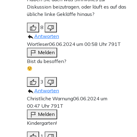
Diskussion beizutragen, oder läuft es auf das
übliche linke Gekläffe hinaus?
8
Antworten
Wortleser
06.06.2024 um 00:58 Uhr
791T
Melden
Bist du besoffen?
3
Antworten
Christliche Warnung
06.06.2024 um
00:47 Uhr
791T
Melden
Kindergarten!
1