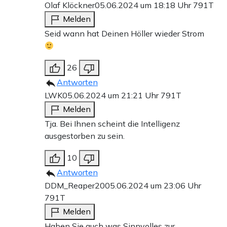
Olaf Klöckner
05.06.2024 um 18:18 Uhr
791T
Melden
Seid wann hat Deinen Höller wieder Strom
26
Antworten
LWK
05.06.2024 um 21:21 Uhr
791T
Melden
Tja. Bei Ihnen scheint die Intelligenz
ausgestorben zu sein.
10
Antworten
DDM_Reaper20
05.06.2024 um 23:06 Uhr
791T
Melden
Haben Sie auch was Sinnvolles zur