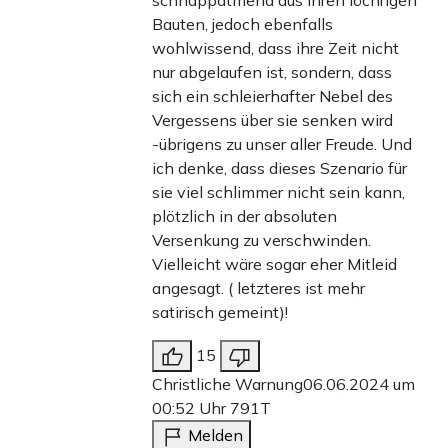
schnappatmend aus ihren löchrigen
Bauten, jedoch ebenfalls
wohlwissend, dass ihre Zeit nicht
nur abgelaufen ist, sondern, dass
sich ein schleierhafter Nebel des
Vergessens über sie senken wird
-übrigens zu unser aller Freude. Und
ich denke, dass dieses Szenario für
sie viel schlimmer nicht sein kann,
plötzlich in der absoluten
Versenkung zu verschwinden.
Vielleicht wäre sogar eher Mitleid
angesagt. ( letzteres ist mehr
satirisch gemeint)!
15
Christliche Warnung
06.06.2024 um
00:52 Uhr
791T
Melden