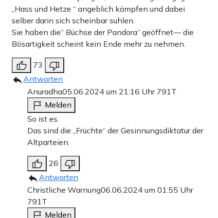
„Hass und Hetze “ angeblich kämpfen und dabei
selber darin sich scheinbar suhlen.
Sie haben die“ Büchse der Pandora“ geöffnet— die
Bösartigkeit scheint kein Ende mehr zu nehmen.
73
Antworten
Anuradha
05.06.2024 um 21:16 Uhr
791T
Melden
So ist es.
Das sind die „Früchte“ der Gesinnungsdiktatur der
Altparteien.
26
Antworten
Christliche Warnung
06.06.2024 um 01:55 Uhr
791T
Melden