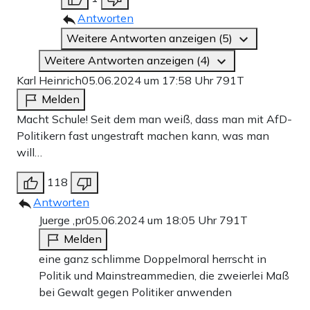
Antworten
Weitere Antworten anzeigen (5)
Weitere Antworten anzeigen (4)
Karl Heinrich
05.06.2024 um 17:58 Uhr
791T
Melden
Macht Schule! Seit dem man weiß, dass man mit AfD-
Politikern fast ungestraft machen kann, was man
will…
118
Antworten
Juerge ,pr
05.06.2024 um 18:05 Uhr
791T
Melden
eine ganz schlimme Doppelmoral herrscht in
Politik und Mainstreammedien, die zweierlei Maß
bei Gewalt gegen Politiker anwenden