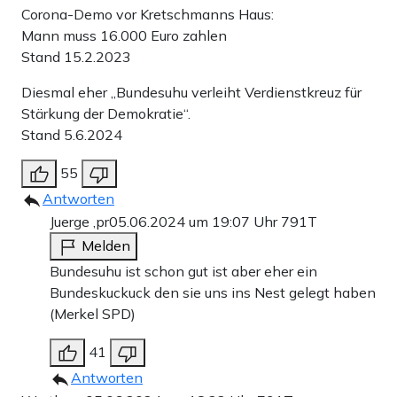
Corona-Demo vor Kretschmanns Haus:
Mann muss 16.000 Euro zahlen
Stand 15.2.2023
Diesmal eher „Bundesuhu verleiht Verdienstkreuz für
Stärkung der Demokratie“.
Stand 5.6.2024
55
Antworten
Juerge ,pr
05.06.2024 um 19:07 Uhr
791T
Melden
Bundesuhu ist schon gut ist aber eher ein
Bundeskuckuck den sie uns ins Nest gelegt haben
(Merkel SPD)
41
Antworten