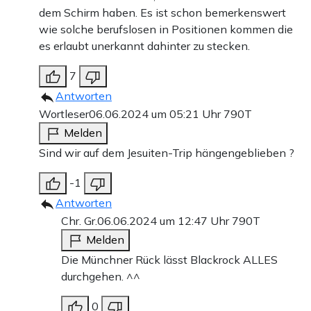
dem Schirm haben. Es ist schon bemerkenswert
wie solche berufslosen in Positionen kommen die
es erlaubt unerkannt dahinter zu stecken.
7
Antworten
Wortleser
06.06.2024 um 05:21 Uhr
790T
Melden
Sind wir auf dem Jesuiten-Trip hängengeblieben ?
-1
Antworten
Chr. Gr.
06.06.2024 um 12:47 Uhr
790T
Melden
Die Münchner Rück lässt Blackrock ALLES
durchgehen. ^^
0