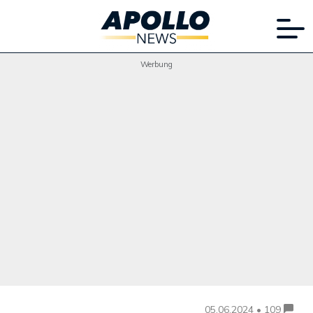
Werbung
05.06.2024 • 109