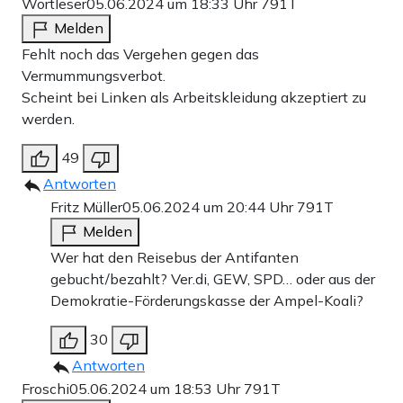
Wortleser
05.06.2024 um 18:33 Uhr
791T
Melden
Fehlt noch das Vergehen gegen das
Vermummungsverbot.
Scheint bei Linken als Arbeitskleidung akzeptiert zu
werden.
49
Antworten
Fritz Müller
05.06.2024 um 20:44 Uhr
791T
Melden
Wer hat den Reisebus der Antifanten
gebucht/bezahlt? Ver.di, GEW, SPD… oder aus der
Demokratie-Förderungskasse der Ampel-Koali?
30
Antworten
Froschi
05.06.2024 um 18:53 Uhr
791T