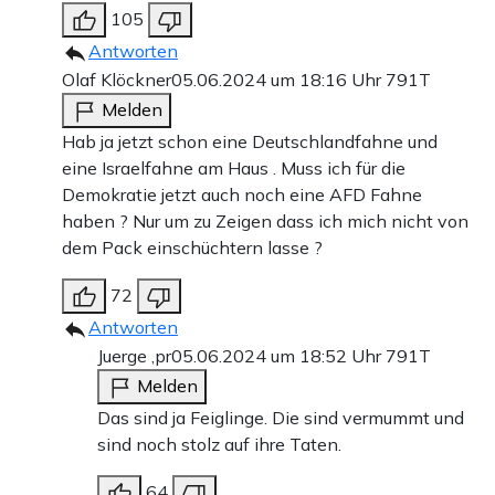
105
Antworten
Olaf Klöckner
05.06.2024 um 18:16 Uhr
791T
Melden
Hab ja jetzt schon eine Deutschlandfahne und
eine Israelfahne am Haus . Muss ich für die
Demokratie jetzt auch noch eine AFD Fahne
haben ? Nur um zu Zeigen dass ich mich nicht von
dem Pack einschüchtern lasse ?
72
Antworten
Juerge ,pr
05.06.2024 um 18:52 Uhr
791T
Melden
Das sind ja Feiglinge. Die sind vermummt und
sind noch stolz auf ihre Taten.
64