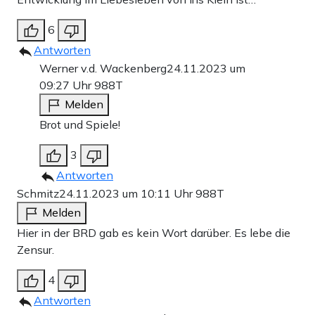
6
Antworten
Werner v.d. Wackenberg
24.11.2023 um
09:27 Uhr
988T
Melden
Brot und Spiele!
3
Antworten
Schmitz
24.11.2023 um 10:11 Uhr
988T
Melden
Hier in der BRD gab es kein Wort darüber. Es lebe die
Zensur.
4
Antworten