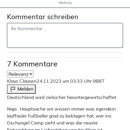
Werbung
Weiter zum Zahlen
Kommentar schreiben
Bank-Überweisung
7 Kommentare
Klaus Clausen
24.11.2023 um 03:33 Uhr
988T
Melden
Deutschland wird zielsicher heruntergewirtschaftet.
Naja…Hauptsache wir wissen immer was irgendein
lauffauler Fußballer grad zu beklagen hat, wer ins
Dschungel Camp zieht und was die neuste
Entwicklung im Liebesleben von Iris Klein ist…