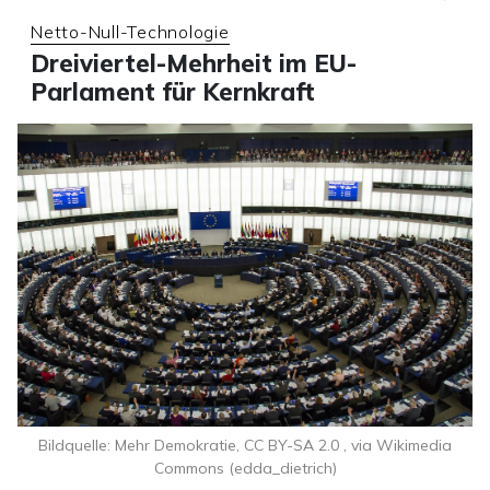
Netto-Null-Technologie
Dreiviertel-Mehrheit im EU-
Parlament für Kernkraft
Bildquelle: Mehr Demokratie, CC BY-SA 2.0
, via Wikimedia
Commons (edda_dietrich)