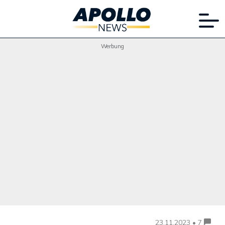
Werbung
23.11.2023 • 7