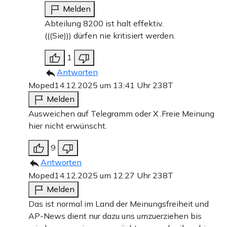
Melden
Abteilung 8200 ist halt effektiv.
(((Sie))) dürfen nie kritisiert werden.
1
Antworten
Moped
14.12.2025 um 13:41 Uhr
238T
Melden
Ausweichen auf Telegramm oder X .Freie Meinung
hier nicht erwünscht.
9
Antworten
Moped
14.12.2025 um 12:27 Uhr
238T
Melden
Das ist normal im Land der Meinungsfreiheit und
AP-News dient nur dazu uns umzuerziehen bis