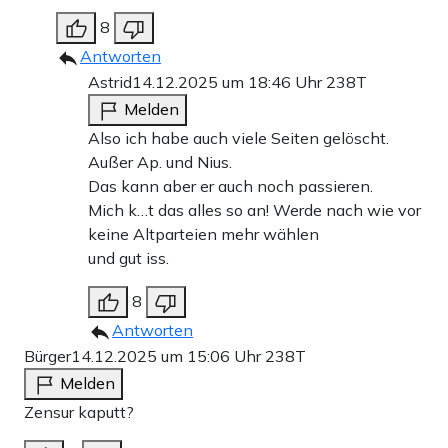
8
Antworten
Astrid
14.12.2025 um 18:46 Uhr
238T
Melden
Also ich habe auch viele Seiten gelöscht.
Außer Ap. und Nius.
Das kann aber er auch noch passieren.
Mich k…t das alles so an! Werde nach wie vor
keine Altparteien mehr wählen
und gut iss.
8
Antworten
Bürger
14.12.2025 um 15:06 Uhr
238T
Melden
Zensur kaputt?