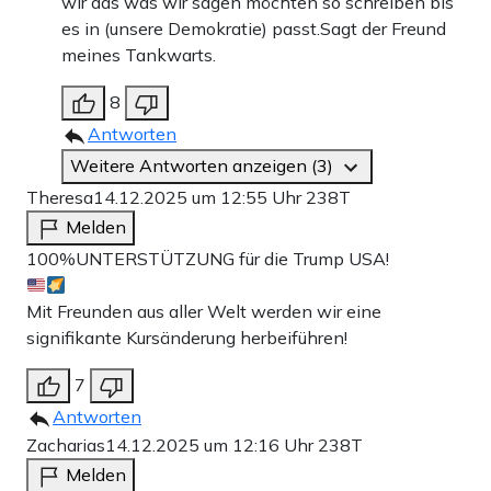
wir das was wir sagen möchten so schreiben bis
es in (unsere Demokratie) passt.Sagt der Freund
meines Tankwarts.
8
Antworten
Weitere Antworten anzeigen (3)
Theresa
14.12.2025 um 12:55 Uhr
238T
Melden
100%UNTERSTÜTZUNG für die Trump USA!
Mit Freunden aus aller Welt werden wir eine
signifikante Kursänderung herbeiführen!
7
Antworten
Zacharias
14.12.2025 um 12:16 Uhr
238T
Melden