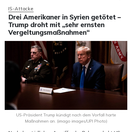
IS-Attacke
Drei Amerikaner in Syrien getötet –
Trump droht mit „sehr ernsten
Vergeltungsmaßnahmen“
US-Präsident Trump kündigt nach dem Vorfall harte
Maßnahmen an. (imago images/UPI Photo)