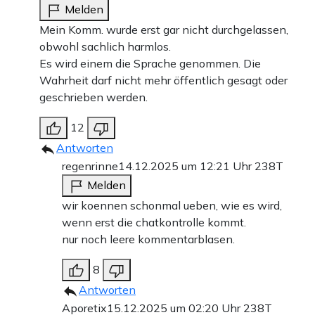
Melden
Mein Komm. wurde erst gar nicht durchgelassen,
obwohl sachlich harmlos.
Es wird einem die Sprache genommen. Die
Wahrheit darf nicht mehr öffentlich gesagt oder
geschrieben werden.
12
Antworten
regenrinne
14.12.2025 um 12:21 Uhr
238T
Melden
wir koennen schonmal ueben, wie es wird,
wenn erst die chatkontrolle kommt.
nur noch leere kommentarblasen.
8
Antworten
Aporetix
15.12.2025 um 02:20 Uhr
238T