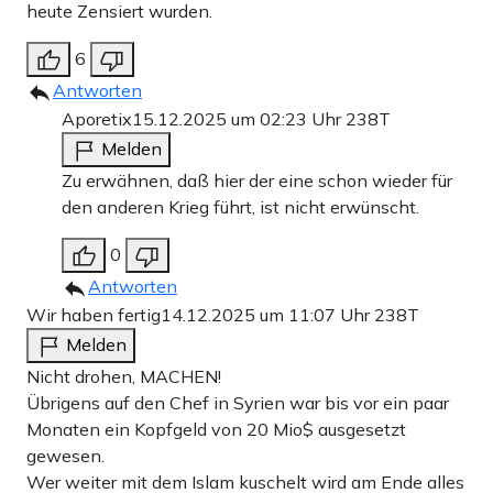
heute Zensiert wurden.
6
Antworten
Aporetix
15.12.2025 um 02:23 Uhr
238T
Melden
Zu erwähnen, daß hier der eine schon wieder für
den anderen Krieg führt, ist nicht erwünscht.
0
Antworten
Wir haben fertig
14.12.2025 um 11:07 Uhr
238T
Melden
Nicht drohen, MACHEN!
Übrigens auf den Chef in Syrien war bis vor ein paar
Monaten ein Kopfgeld von 20 Mio$ ausgesetzt
gewesen.
Wer weiter mit dem Islam kuschelt wird am Ende alles