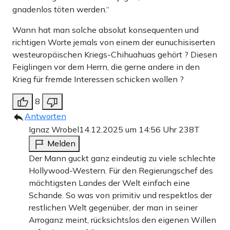
gnadenlos töten werden.“
Wann hat man solche absolut konsequenten und
richtigen Worte jemals von einem der eunuchisiserten
westeuropäischen Kriegs-Chihuahuas gehört ? Diesen
Feiglingen vor dem Herrn, die gerne andere in den
Krieg für fremde Interessen schicken wollen ?
8
Antworten
Ignaz Wrobel
14.12.2025 um 14:56 Uhr
238T
Melden
Der Mann guckt ganz eindeutig zu viele schlechte
Hollywood-Western. Für den Regierungschef des
mächtigsten Landes der Welt einfach eine
Schande. So was von primitiv und respektlos der
restlichen Welt gegenüber, der man in seiner
Arroganz meint, rücksichtslos den eigenen Willen