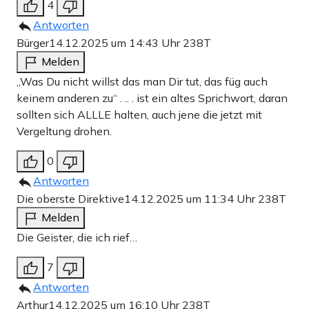
4
Antworten
Bürger
14.12.2025 um 14:43 Uhr
238T
Melden
„Was Du nicht willst das man Dir tut, das füg auch
keinem anderen zu“ . .. . ist ein altes Sprichwort, daran
sollten sich ALLLE halten, auch jene die jetzt mit
Vergeltung drohen.
0
Antworten
Die oberste Direktive
14.12.2025 um 11:34 Uhr
238T
Melden
Die Geister, die ich rief…
7
Antworten
Arthur
14.12.2025 um 16:10 Uhr
238T