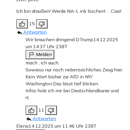
Ich bin draußen! Werde NA-L ink löschen! … Ciao!
15
Antworten
Wir brauchen dringend D.Trump
14.12.2025
um 14:37 Uhr
238T
Melden
mach ‚ ich auch.
Sowieso nur noch nebensächliches Zeug hier.
Kein Wort bisher zur AfD in NY/
Washington.Das lässt tief blicken.
Infos hole ich mir bei Deutschlandkurier und
rt.
11
Antworten
Elena
14.12.2025 um 11:46 Uhr
238T