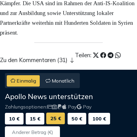
Kämpfer. Die USA sind im Rahmen der Anti-IS-Koalition
und zur Ausbildung sowie Unterstützung lokaler
Partnerkräfte weiterhin mit Hunderten Soldaten in Syrien
präsent.
Teilen:
Zu den Kommentaren (31)
Einmalig
Monatlich
Apollo News unterstützen
Zahlungsoptionen:
Pay
Pay
25 €
10 €
15 €
50 €
100 €