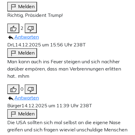
Melden
Richtig, Präsident Trump!
2
Antworten
DrL
14.12.2025 um 15:56 Uhr
238T
Melden
Man kann auch ins Feuer steigen und sich nachher
darüber empören, dass man Verbrennungen erlitten
hat.. mhm
0
Antworten
Bürger
14.12.2025 um 11:39 Uhr
238T
Melden
Die USA sollten sich mal selbst an die eigene Nase
greifen und sich fragen wieviel unschuldige Menschen