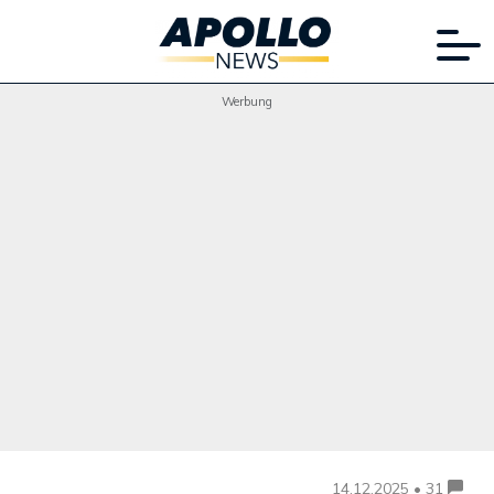
Werbung
14.12.2025 • 31