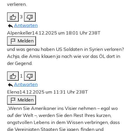
verlieren.
3
Antworten
Alpenkeller
14.12.2025 um 18:01 Uhr
238T
Melden
und was genau haben US Soldaten in Syrien verloren?
Achja, die Amis klauen ja nach wie vor das ÖL dort in
der Gegend.
1
Antworten
Elena
14.12.2025 um 11:31 Uhr
238T
Melden
„Wenn Sie Amerikaner ins Visier nehmen – egal wo
auf der Welt –, werden Sie den Rest Ihres kurzen,
angstvollen Lebens in dem Wissen verbringen, dass
die Vereinigten Staaten Sie jagen, finden und