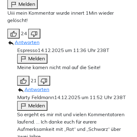
Melden
Uiii mein Kommentar wurde innert 1Min wieder
gelöscht!
24
Antworten
Espresso
14.12.2025 um 11:36 Uhr
238T
Melden
Meine kamen nicht mal auf die Seite!
21
Antworten
Marty Feldmann
14.12.2025 um 11:52 Uhr
238T
Melden
So ergeht es mir mit und vielen Kommentatoren
laufend. … Ich danke euch für eurere
Aufmerksamkeit mit „Rot“ und „Schwarz“ über
zwei Jahre.