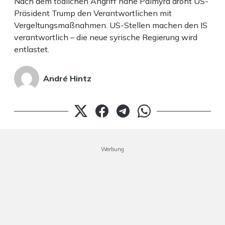
Nach dem tödlichen Angriff nahe Palmyra droht US-
Präsident Trump den Verantwortlichen mit
Vergeltungsmaßnahmen. US-Stellen machen den IS
verantwortlich – die neue syrische Regierung wird
entlastet.
André Hintz
Werbung