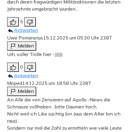
durch deren fragwürdigen Militäraktionen die letzten
Jahrzehnte umgebracht wurden…
5
Antworten
Uwe Pomeranus
15.12.2025 um 05:30 Uhr
238T
Melden
Uih, voller Trolle hier -;)))))
0
Antworten
Moped
14.12.2025 um 18:58 Uhr
238T
Melden
An Alle die von Zensieren auf Apollo -News die
Schnauze vollhaben , bitte Daumen hoch.
Nicht weil ich Like süchtig bin (aus dem Alter bin ich
raus) .
Sondern nur mal die Zahl zu ermitteln wie viele Leute