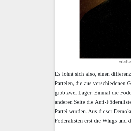
Erbitt
Es lohnt sich also, einen differe
Parteien, die aus verschiedenen 
grob zwei Lager: Einmal die Föd
anderen Seite die Anti-Föderalis
Partei wurden. Aus dieser Demokr
Föderalisten erst die Whigs und d