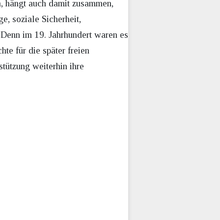
n, hängt auch damit zusammen,
e, soziale Sicherheit,
. Denn im 19. Jahrhundert waren es
te für die später freien
stützung weiterhin ihre