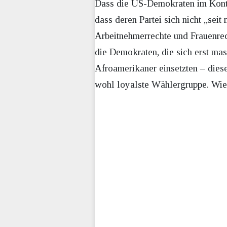
Dass die US-Demokraten im Kontr
dass deren Partei sich nicht „seit
Arbeitnehmerrechte und Frauenrech
die Demokraten, die sich erst mas
Afroamerikaner einsetzten –
di
es
wohl
loyal
ste Wählergruppe. Wie