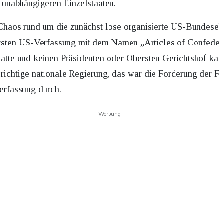
 unabhängigeren Einzelstaaten.
Chaos rund um die zunächst lose organisierte US-Bundese
ersten US-Verfassung mit dem Namen „Articles of Confede
tte und keinen Präsidenten oder Obersten Gerichtshof kann
ichtige nationale Regierung, das war die Forderung der Fö
erfassung durch.
Werbung