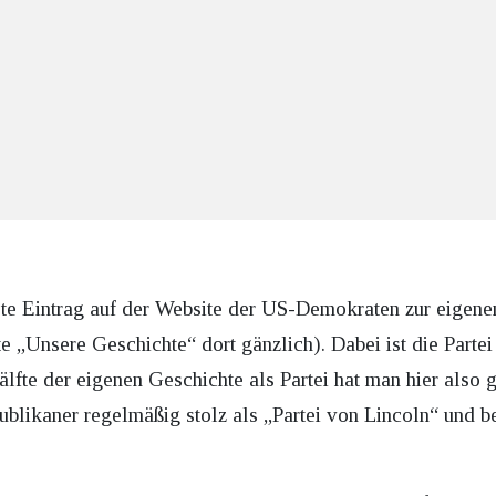
ste Eintrag auf der Website der US-Demokraten zur eigen
te „Unsere Geschichte“ dort gänzlich). Dabei ist die Parte
Hälfte der eigenen Geschichte als Partei hat man hier als
publikaner regelmäßig stolz als „Partei von Lincoln“ und b