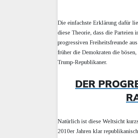
Die einfachste Erklärung dafür l
diese Theorie, dass die Parteien i
progressiven Freiheitsfreunde au
früher die Demokraten die bösen,
Trump-Republikaner.
DER PROGR
R
Natürlich ist diese Weltsicht kurz
2010er Jahren klar republikanisc