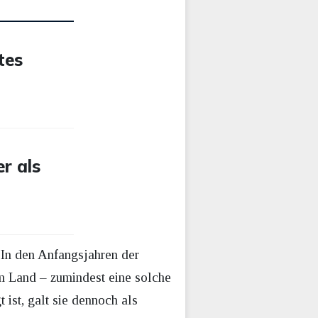
tes
r als
 In den Anfangsjahren der
im Land – zumindest eine solche
ist, galt sie dennoch als