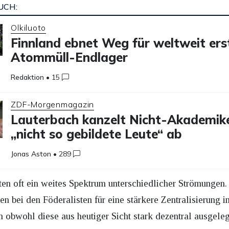
UCH:
Olkiluoto
Finnland ebnet Weg für weltweit ers
Atommüll-Endlager
Redaktion
•
15
ZDF-Morgenmagazin
Lauterbach kanzelt Nicht-Akademike
„nicht so gebildete Leute“ ab
Jonas Aston
•
289
ten oft ein weites Spektrum unterschiedlicher Strömungen.
n bei den Föderalisten für eine stärkere Zentralisierung 
obwohl diese aus heutiger Sicht stark dezentral ausgelegt 