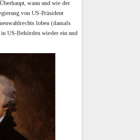
. Überhaupt, wann und wie der
Regierung von US-Präsident
auenwahlrechts loben (damals
g in US-Behörden wieder ein und