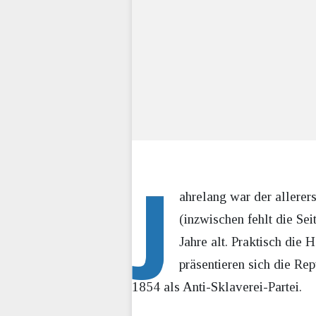
J
ahrelang war der allerer
(inzwischen fehlt die Sei
Jahre alt. Praktisch die 
präsentieren sich die Re
1854 als Anti-Sklaverei-Partei.