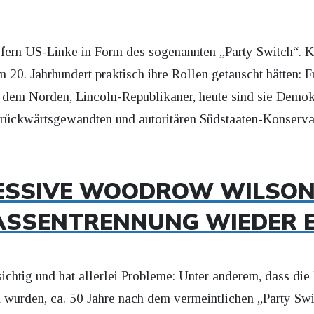
iefern US-Linke in Form des sogenannten „Party Switch“. 
m 20. Jahrhundert praktisch ihre Rollen getauscht hätten: 
s dem Norden, Lincoln-Republikaner, heute sind sie Demo
 rückwärtsgewandten und autoritären Südstaaten-Konservat
ESSIVE WOODROW WILSON 
ASSENTRENNUNG WIEDER E
sichtig und hat allerlei Probleme: Unter anderem, dass die
h wurden, ca. 50 Jahre nach dem vermeintlichen „Party Swi