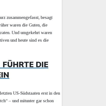
Kurz zusammengefasst, besagt
Früher waren die Guten, die
kraten. Und umgekehrt waren
iven und heute sind es die
FÜHRTE DIE
IN
 letzten US-Südstaaten erst in den
tch“ – und mitunter gar schon