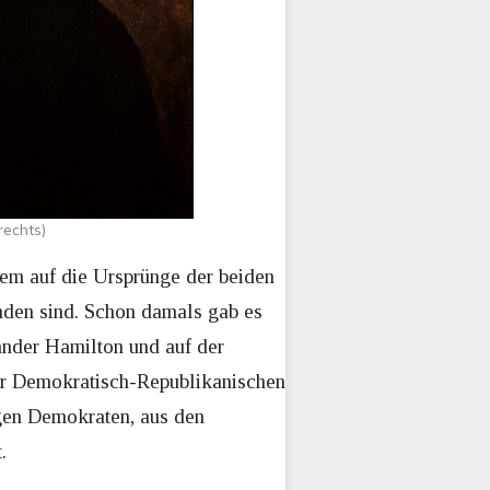
rechts)
llem auf die Ursprünge der beiden
anden sind. Schon damals gab es
ander Hamilton und auf der
zur Demokratisch-Republikanischen
igen Demokraten, aus den
.