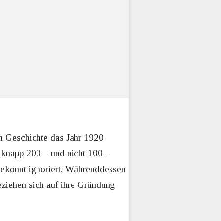
en Geschichte das Jahr 1920
i knapp 200 – und nicht 100 –
o gekonnt ignoriert. Währenddessen
eziehen sich auf ihre Gründung