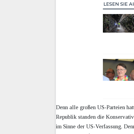
LESEN SIE A
Denn alle großen US-Parteien hat
Republik standen die Konservative
im Sinne der US-Verfassung. Denn 