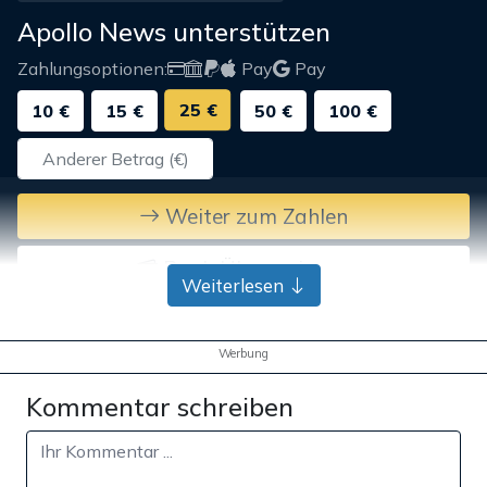
Apollo News unterstützen
Zahlungsoptionen:
Pay
Pay
25 €
10 €
15 €
50 €
100 €
Weiter zum Zahlen
Bank-Überweisung
Weiterlesen
Werbung
Kommentar schreiben