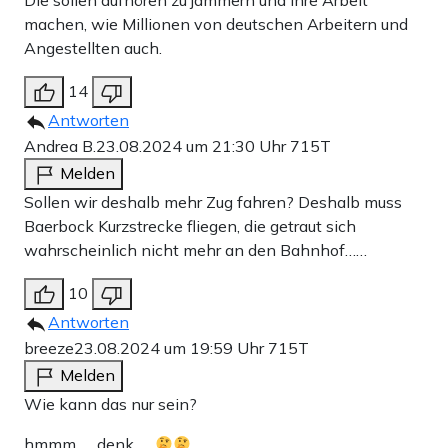
Die sollen aufhören zu jammern und ihre Arbeit
machen, wie Millionen von deutschen Arbeitern und
Angestellten auch.
14
Antworten
Andrea B.
23.08.2024 um 21:30 Uhr
715T
Melden
Sollen wir deshalb mehr Zug fahren? Deshalb muss
Baerbock Kurzstrecke fliegen, die getraut sich
wahrscheinlich nicht mehr an den Bahnhof……
10
Antworten
breeze
23.08.2024 um 19:59 Uhr
715T
Melden
Wie kann das nur sein?
hmmm….. denk…..