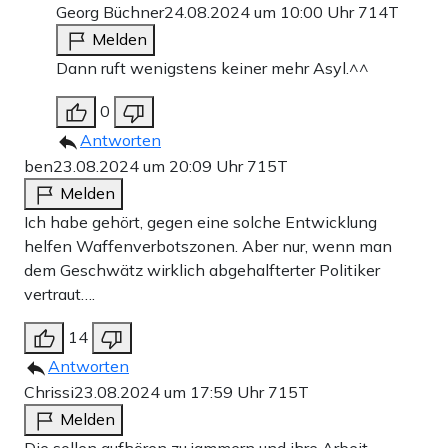
Georg Büchner
24.08.2024 um 10:00 Uhr
714T
Melden
Dann ruft wenigstens keiner mehr Asyl.^^
0
Antworten
ben
23.08.2024 um 20:09 Uhr
715T
Melden
Ich habe gehört, gegen eine solche Entwicklung
helfen Waffenverbotszonen. Aber nur, wenn man
dem Geschwätz wirklich abgehalfterter Politiker
vertraut….
14
Antworten
Chrissi
23.08.2024 um 17:59 Uhr
715T
Melden