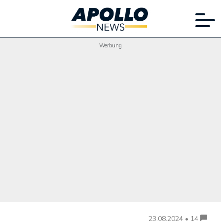
Werbung
23.08.2024 • 14