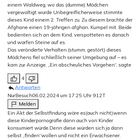
einem Waldweg, wo das (dumme) Mädchen
vergewaltigt wurde Unbegreiflicherweise stimmte
dieses Kind einem 2. Treffen zu. Zu diesem brachte der
Afghane einen 19-jährigen afghan. Kumpel mit. Beide
bedienten sich an dem Kind, verspotteten es danach
und warfen Steine auf es.
Das veränderte Verhalten (stumm, gestört) dieses
Mädchens fiel schließlich seiner Umgebung auf – es
kam zur Anzeige. „Ein abscheuliches Vorgehen“, sagte
4
Antworten
NurBesuch
06.02.2024 um 17:25 Uhr
912T
Melden
Ein Akt der Selbstfindung wäre es(auch nicht)wenn
diese Kinderpornografie dann auch von Kinder
konsumiert würde.Denn diese würden sich ja dann
selbst „finden“wollen und nicht ein Erwachsener.