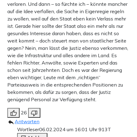
verloren. Und dann – so fürchte ich – könnte mancher
auf die Idee verfallen, die Sache in Eigenregie regeln
zu wollen, weil auf den Staat eben kein Verlass mehr
ist. Gerade hier sollte der Staat also ein mehr als nur
gesundes Interesse daran haben, dass es nicht so
weit kommt – doch steuert man von staatlicher Seite
gegen? Nein, man lässt die Justiz ebenso verkommen,
wie die Infrastruktur und alles andere im Land. Es
fehlen Richter, Anwälte, sowie Experten und das
schon seit Jahrzehnten. Doch es war der Regierung
eben wichtiger, Leute mit dem „richtigen“
Parteiausweis in die entsprechenden Positionen zu
bekommen, als dafür zu sorgen, dass der Justiz
genügend Personal zur Verfügung steht.
26
Antworten
Wortleser
06.02.2024 um 16:01 Uhr
913T