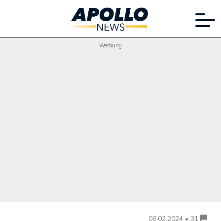
Werbung
06.02.2024 • 31