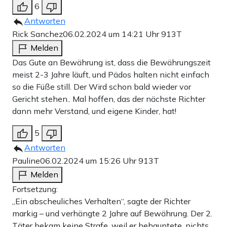
6
Antworten
Rick Sanchez
06.02.2024 um 14:21 Uhr
913T
Melden
Das Gute an Bewährung ist, dass die Bewährungszeit
meist 2-3 Jahre läuft, und Pädos halten nicht einfach
so die Füße still. Der Wird schon bald wieder vor
Gericht stehen.. Mal hoffen, das der nächste Richter
dann mehr Verstand, und eigene Kinder, hat!
5
Antworten
Pauline
06.02.2024 um 15:26 Uhr
913T
Melden
Fortsetzung:
„Ein abscheuliches Verhalten“, sagte der Richter
markig – und verhängte 2 Jahre auf Bewährung. Der 2.
Täter bekam keine Strafe, weil er behauptete, nichts