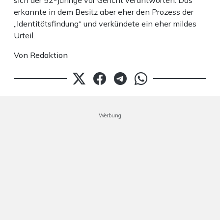
sich der 52-Jährige vor Gericht verantworten. Das
erkannte in dem Besitz aber eher den Prozess der
„Identitätsfindung“ und verkündete ein eher mildes
Urteil.
Von
Redaktion
Werbung