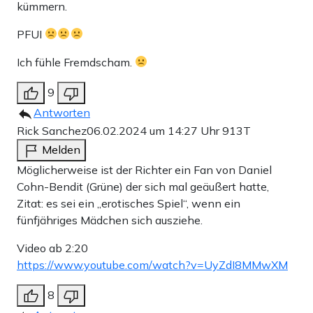
kümmern.
PFUI
Ich fühle Fremdscham.
9
Antworten
Rick Sanchez
06.02.2024 um 14:27 Uhr
913T
Melden
Möglicherweise ist der Richter ein Fan von Daniel
Cohn-Bendit (Grüne) der sich mal geäußert hatte,
Zitat: es sei ein „erotisches Spiel“, wenn ein
fünfjähriges Mädchen sich ausziehe.
Video ab 2:20
https://www.youtube.com/watch?v=UyZdI8MMwXM
8