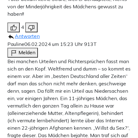
von der Minderjährigkeit des Mädchens gewusst zu
haben!!
4
Antworten
Pauline
06.02.2024 um 15:23 Uhr
913T
Melden
Bei manchen Urteilen und Richtersprüchen fasst man
sich an den Kopf. Weltfremd und dumm – so kommt es
einem vor. Aber im „besten Deutschland aller Zeiten“
darf man das schon nicht mehr denken, geschweige
denn, sagen. Da fällt mir ein Urteil aus Niedersachsen
ein, vor einigen Jahren. Ein 11-jähriges Mädchen, das
vermutlich den ganzen Tag allein zu Hause war
(alleinerziehende Mutter, Altenpflegerin), behindert
(ich vermute lernbehindert) lernte über das Internet
einen 22-jährigen Afghanen kennen. „Willst du Sex?“,
fragte dieser. Das Mädchen bejahte. Man traf sich auf