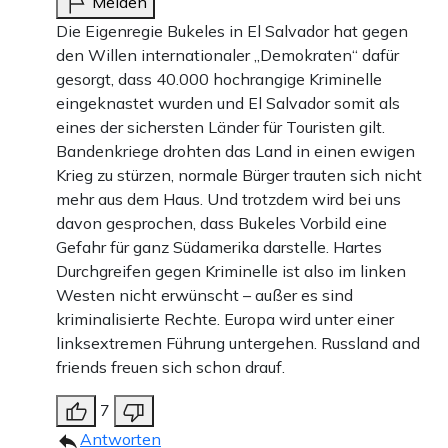
Melden
Die Eigenregie Bukeles in El Salvador hat gegen
den Willen internationaler „Demokraten“ dafür
gesorgt, dass 40.000 hochrangige Kriminelle
eingeknastet wurden und El Salvador somit als
eines der sichersten Länder für Touristen gilt.
Bandenkriege drohten das Land in einen ewigen
Krieg zu stürzen, normale Bürger trauten sich nicht
mehr aus dem Haus. Und trotzdem wird bei uns
davon gesprochen, dass Bukeles Vorbild eine
Gefahr für ganz Südamerika darstelle. Hartes
Durchgreifen gegen Kriminelle ist also im linken
Westen nicht erwünscht – außer es sind
kriminalisierte Rechte. Europa wird unter einer
linksextremen Führung untergehen. Russland and
friends freuen sich schon drauf.
7
Antworten