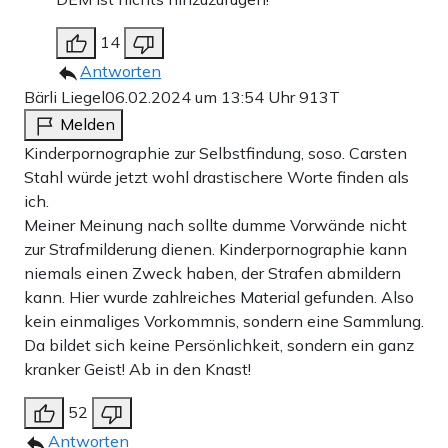
14
Antworten
Bärli Liegel
06.02.2024 um 13:54 Uhr
913T
Melden
Kinderpornographie zur Selbstfindung, soso. Carsten
Stahl würde jetzt wohl drastischere Worte finden als
ich.
Meiner Meinung nach sollte dumme Vorwände nicht
zur Strafmilderung dienen. Kinderpornographie kann
niemals einen Zweck haben, der Strafen abmildern
kann. Hier wurde zahlreiches Material gefunden. Also
kein einmaliges Vorkommnis, sondern eine Sammlung.
Da bildet sich keine Persönlichkeit, sondern ein ganz
kranker Geist! Ab in den Knast!
52
Antworten