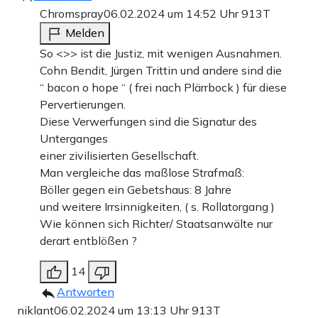
Chromspray
06.02.2024 um 14:52 Uhr
913T
Melden
So <>> ist die Justiz, mit wenigen Ausnahmen.
Cohn Bendit, Jürgen Trittin und andere sind die
“ bacon o hope “ ( frei nach Plärrbock ) für diese
Pervertierungen.
Diese Verwerfungen sind die Signatur des
Unterganges
einer zivilisierten Gesellschaft.
Man vergleiche das maßlose Strafmaß:
Böller gegen ein Gebetshaus: 8 Jahre
und weitere Irrsinnigkeiten, ( s. Rollatorgang )
Wie können sich Richter/ Staatsanwälte nur
derart entblößen ?
14
Antworten
niklant
06.02.2024 um 13:13 Uhr
913T