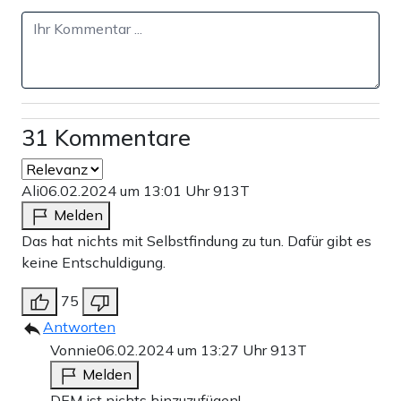
31 Kommentare
Ali
06.02.2024 um 13:01 Uhr
913T
Melden
Das hat nichts mit Selbstfindung zu tun. Dafür gibt es
keine Entschuldigung.
75
Antworten
Vonnie
06.02.2024 um 13:27 Uhr
913T
Melden
DEM ist nichts hinzuzufügen!