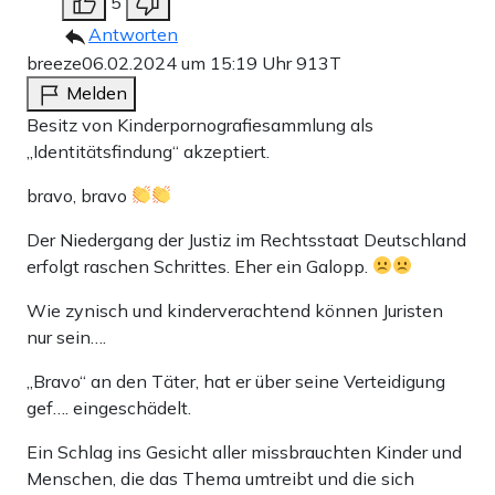
5
Antworten
breeze
06.02.2024 um 15:19 Uhr
913T
Melden
Besitz von Kinderpornografiesammlung als
„Identitätsfindung“ akzeptiert.
bravo, bravo
Der Niedergang der Justiz im Rechtsstaat Deutschland
erfolgt raschen Schrittes. Eher ein Galopp.
Wie zynisch und kinderverachtend können Juristen
nur sein….
„Bravo“ an den Täter, hat er über seine Verteidigung
gef…. eingeschädelt.
Ein Schlag ins Gesicht aller missbrauchten Kinder und
Menschen, die das Thema umtreibt und die sich