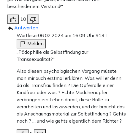
bescheidenem Verstand!“
10
Antworten
Wortleser
06.02.2024 um 16:09 Uhr
913T
Melden
„Pädophilie als Selbstfindung zur
Transsexualität?“
Also diesen psychologischen Vorgang müsste
man mir auch erstmal erklären. Was will er denn
da als Transfrau finden ? Die Opferrolle einer
Kindfrau, oder was ? Echte Mädchenopfer
verbringen ein Leben damit, diese Rolle zu
verarbeiten und loszuwerden, und der braucht das
als Anschaungsmaterial zur Selbstfindung ? Gehts
noch ? … und wie gehts eigentlich dem Richter ?