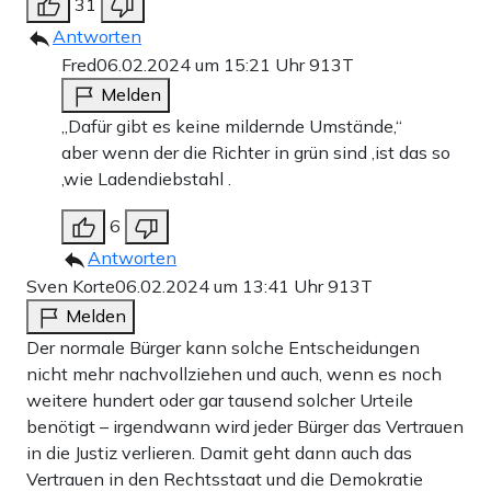
31
Antworten
Fred
06.02.2024 um 15:21 Uhr
913T
Melden
„Dafür gibt es keine mildernde Umstände,“
aber wenn der die Richter in grün sind ,ist das so
,wie Ladendiebstahl .
6
Antworten
Sven Korte
06.02.2024 um 13:41 Uhr
913T
Melden
Der normale Bürger kann solche Entscheidungen
nicht mehr nachvollziehen und auch, wenn es noch
weitere hundert oder gar tausend solcher Urteile
benötigt – irgendwann wird jeder Bürger das Vertrauen
in die Justiz verlieren. Damit geht dann auch das
Vertrauen in den Rechtsstaat und die Demokratie