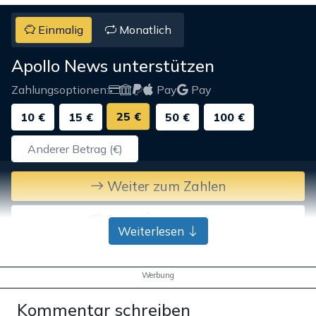
Einmalig
Monatlich
Apollo News unterstützen
Zahlungsoptionen:
Pay
Pay
25 €
10 €
15 €
50 €
100 €
Weiter zum Zahlen
Bank-Überweisung
Weiterlesen
Werbung
Kommentar schreiben