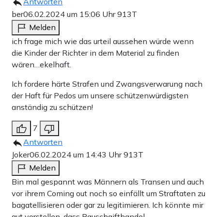
Antworten
ber
06.02.2024 um 15:06 Uhr
913T
Melden
ich frage mich wie das urteil aussehen würde wenn
die Kinder der Richter in dem Material zu finden
wären…ekelhaft.
Ich fordere härte Strafen und Zwangsverwarung nach
der Haft für Pedos um unsere schützenwürdigsten
anständig zu schützen!
7
Antworten
Joker
06.02.2024 um 14:43 Uhr
913T
Melden
Bin mal gespannt was Männern als Transen und auch
vor ihrem Coming out noch so einfällt um Straftaten zu
bagatellisieren oder gar zu legitimieren. Ich könnte mir
gut vorstellen, dass Rauschgifthandel,