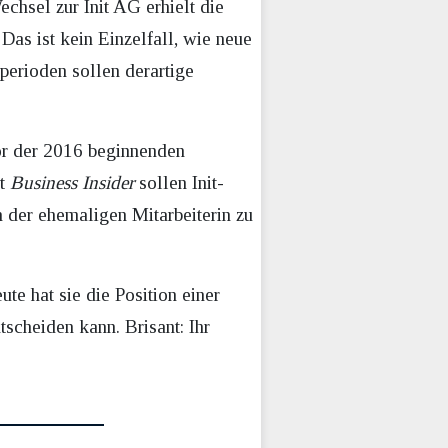
echsel zur Init AG erhielt die
as ist kein Einzelfall, wie neue
perioden sollen derartige
vor der 2016 beginnenden
ut
Business Insider
sollen Init-
 der ehemaligen Mitarbeiterin zu
te hat sie die Position einer
tscheiden kann. Brisant: Ihr