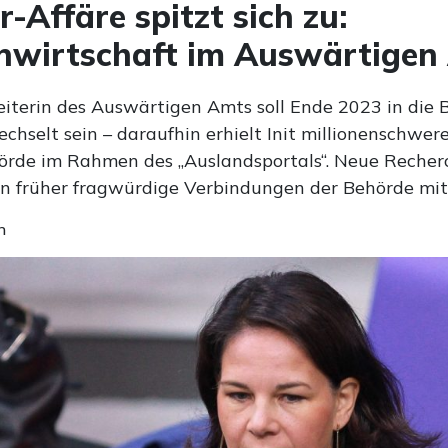
r-Affäre spitzt sich zu:
nwirtschaft im Auswärtigen
eiterin des Auswärtigen Amts soll Ende 2023 in die 
chselt sein – daraufhin erhielt Init millionenschwer
örde im Rahmen des „Auslandsportals“. Neue Recher
on früher fragwürdige Verbindungen der Behörde mit 
n