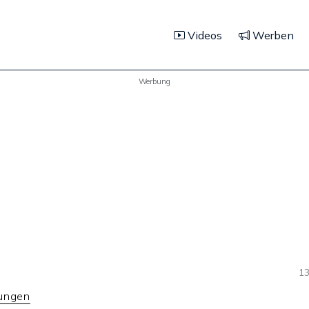
Videos
Werben
Werbung
13
lungen