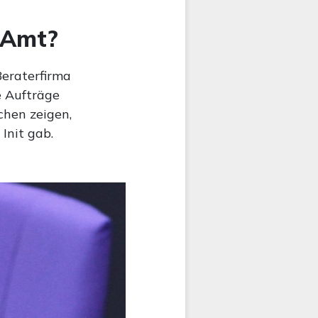
 Amt?
Beraterfirma
e Aufträge
chen zeigen,
Init gab.