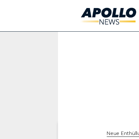
Werbung:
Neue Enthül