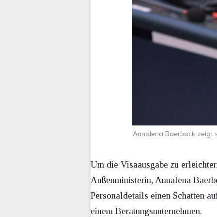
Annalena Baerbock zeigt si
Um die Visaausgabe zu erleichtern
Außenministerin, Annalena Baerboc
Personaldetails einen Schatten a
einem Beratungsunternehmen.