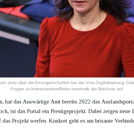
ch stolz über die Errungenschaften bei der Visa-Digitalisierung. D
Fragen zu Interessenkonflikten innerhalb der Behörde auf.
, hat das Auswärtige Amt bereits 2022 das Auslandsportal 
k, ist das Portal ein Prestigeprojekt. Dabei zeigen neue 
uf das Projekt werfen. Konkret geht es um brisante Verbi