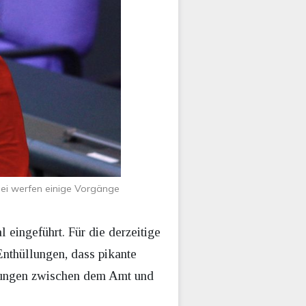
abei werfen einige Vorgänge
eingeführt. Für die derzeitige
Enthüllungen, dass pikante
ndungen zwischen dem Amt und