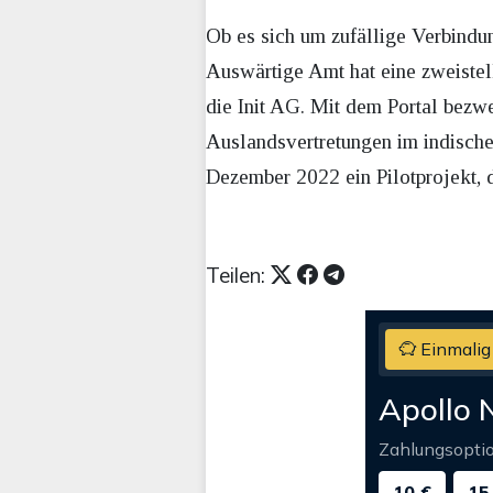
Ob es sich um zufällige Verbindung
Auswärtige Amt hat eine zweistel
die Init AG. Mit dem Portal bezw
Auslandsvertretungen im indische
Dezember 2022 ein Pilotprojekt, 
Teilen:
Einmalig
Apollo 
Zahlungsopti
10 €
15