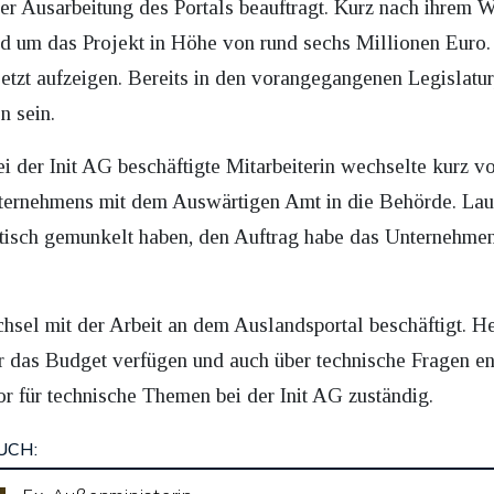
der Ausarbeitung des Portals beauftragt. Kurz nach ihrem W
d um das Projekt in Höhe von rund sechs Millionen Euro. D
etzt aufzeigen. Bereits in den vorangegangenen Legislatur
n sein.
ei der Init AG beschäftigte Mitarbeiterin wechselte kurz 
ternehmens mit dem Auswärtigen Amt in die Behörde. La
stisch gemunkelt haben, den Auftrag habe das Unternehmen
chsel mit der Arbeit an dem Auslandsportal beschäftigt. Heu
ber das Budget verfügen und auch über technische Fragen en
r für technische Themen bei der Init AG zuständig.
UCH: