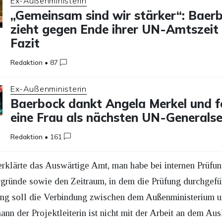
Ex-Außenministerin
„Gemeinsam sind wir stärker“: Baer
zieht gegen Ende ihrer UN-Amtszeit 
Fazit
Redaktion
•
87
Ex-Außenministerin
Baerbock dankt Angela Merkel und f
eine Frau als nächsten UN-Generals
Redaktion
•
161
rklärte das Auswärtige Amt, man habe bei internen Prüfung
rgründe sowie den Zeitraum, in dem die Prüfung durchgefüh
ung soll die Verbindung zwischen dem Außenministerium un
n der Projektleiterin ist nicht mit der Arbeit an dem Ausl