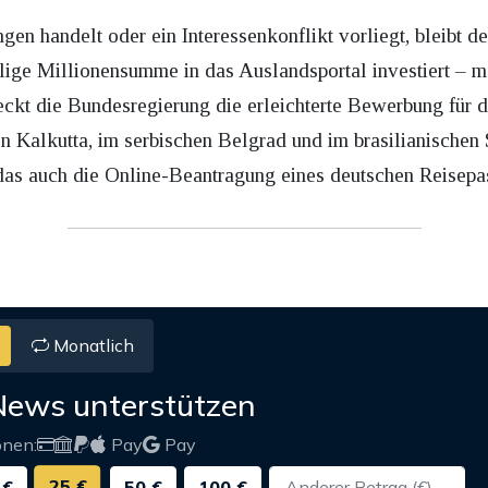
en handelt oder ein Interessenkonflikt vorliegt, bleibt der
lige Millionensumme in das Auslandsportal investiert – m
eckt die Bundesregierung die erleichterte Bewerbung für 
n Kalkutta, im serbischen Belgrad und im brasilianischen
das auch die Online-Beantragung eines deutschen Reisepass
Monatlich
News unterstützen
onen:
Pay
Pay
25 €
 €
50 €
100 €