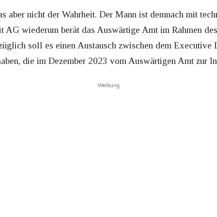
as aber nicht der Wahrheit. Der Mann ist demnach mit tec
Init AG wiederum berät das Auswärtige Amt im Rahmen des
züglich soll es einen Austausch zwischen dem Executive 
 haben, die im Dezember 2023 vom Auswärtigen Amt zur In
Werbung