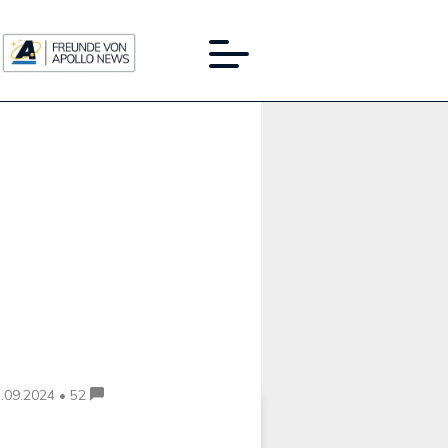
Werbung:
.09.2024 • 52