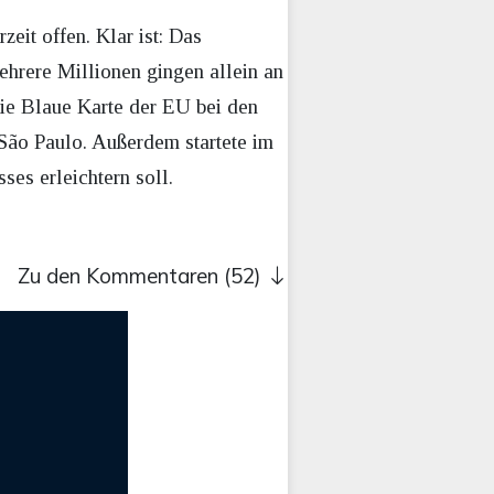
zeit offen. Klar ist: Das
ehrere Millionen gingen allein an
die Blaue Karte der EU bei den
 São Paulo. Außerdem startete im
es erleichtern soll.
Zu den Kommentaren (52)