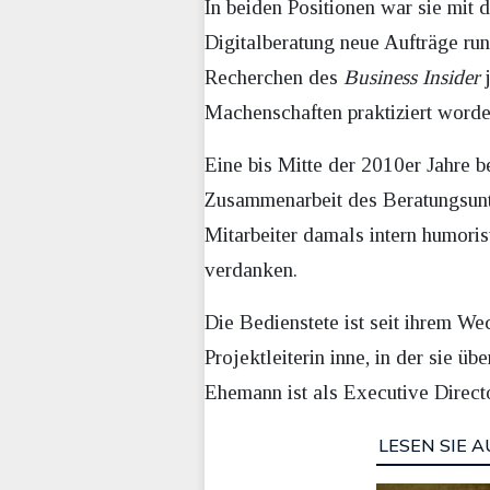
In beiden Positionen war sie mit 
Digitalberatung neue Aufträge run
Recherchen des
Business Insider
j
Machenschaften praktiziert worde
Eine bis Mitte der 2010er Jahre b
Zusammenarbeit des Beratungsun
Mitarbeiter damals intern humori
verdanken.
Die Bedienstete ist seit ihrem We
Projektleiterin inne, in der sie ü
Ehemann ist als Executive Directo
LESEN SIE A