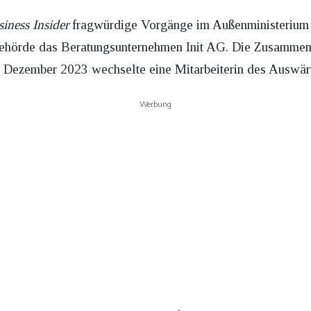
iness Insider
fragwürdige Vorgänge im Außenministerium 
Behörde das Beratungsunternehmen Init AG. Die Zusammena
Dezember 2023 wechselte eine Mitarbeiterin des Auswärt
Werbung