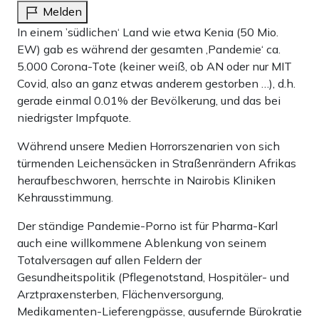
Melden
In einem ’südlichen‘ Land wie etwa Kenia (50 Mio.
EW) gab es während der gesamten ‚Pandemie‘ ca.
5.000 Corona-Tote (keiner weiß, ob AN oder nur MIT
Covid, also an ganz etwas anderem gestorben …), d.h.
gerade einmal 0.01% der Bevölkerung, und das bei
niedrigster Impfquote.
Während unsere Medien Horrorszenarien von sich
türmenden Leichensäcken in Straßenrändern Afrikas
heraufbeschworen, herrschte in Nairobis Kliniken
Kehrausstimmung.
Der ständige Pandemie-Porno ist für Pharma-Karl
auch eine willkommene Ablenkung von seinem
Totalversagen auf allen Feldern der
Gesundheitspolitik (Pflegenotstand, Hospitäler- und
Arztpraxensterben, Flächenversorgung,
Medikamenten-Lieferengpässe, ausufernde Bürokratie