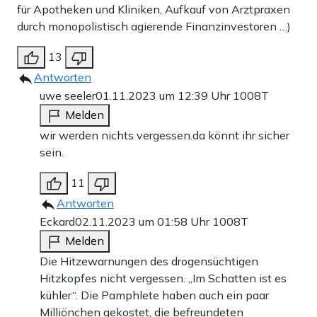
für Apotheken und Kliniken, Aufkauf von Arztpraxen
durch monopolistisch agierende Finanzinvestoren …)
13
Antworten
uwe seeler
01.11.2023 um 12:39 Uhr
1008T
Melden
wir werden nichts vergessen.da könnt ihr sicher
sein.
11
Antworten
Eckard
02.11.2023 um 01:58 Uhr
1008T
Melden
Die Hitzewarnungen des drogensüchtigen
Hitzkopfes nicht vergessen. „Im Schatten ist es
kühler“. Die Pamphlete haben auch ein paar
Milliönchen gekostet, die befreundeten