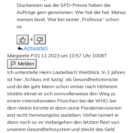
Druckereien aus der SPD-Presse haben die
Aufträge gern genommen. Wer hat der hat. Manus
manum lavat. War bei seiner „Professur“ schon
so.
4
Antworten
Margarete P.
01.11.2023 um 10:57 Uhr
1008T
Melden
Ich unterstelle Herrn Lauterbach Weitblick. In 2 Jahren
ist hier „Schluss mit lustig“ als Gesundheitsminister
und da der gute Mann schon immer nach Höherem
strebte ebnet er sich sinnvollerweise den Weg zu
einem internationalen Pöstchen bei der WHO, bei
dem Verein könnte er dann seine Pandemievisionen
erst recht hemmungslos ausleben. Vorher ruiniert er
dann noch so im Vorbeigehen den letzten Rest von
unserem Gesundheitssystem und steckt das Geld