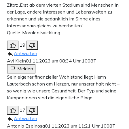
Zitat: ‚Erst ab dem vierten Stadium sind Menschen in
der Lage, andere Interessen und Lebenswelten zu
erkennen und sie gedanklich im Sinne eines
Weiter zum Zahlen
Interessenausgleichs zu bearbeiten.‘
Quelle: Moralentwicklung
Bank-Überweisung
19
Antworten
Avi Klein
01.11.2023 um 08:34 Uhr
1008T
Melden
Sein eigener finanzieller Wohlstand liegt Herrn
Lauterbach schon am Herzen, nur unserer halt nicht –
so wenig wie unsere Gesundheit. Der Typ und seine
Kumpaninnen sind die eigentliche Plage.
17
Antworten
Antonio Espinosa
01.11.2023 um 11:21 Uhr
1008T