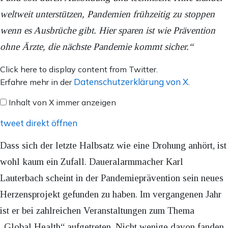
weltweit unterstützen, Pandemien frühzeitig zu stoppen
wenn es Ausbrüche gibt. Hier sparen ist wie Prävention
ohne Ärzte, die nächste Pandemie kommt sicher.“
Inhalt
Click here to display content from Twitter.
von
Datenschutzerklärung von X
Erfahre mehr in der
.
X
Inhalt von X immer anzeigen
anzeigen
tweet direkt öffnen
Dass sich der letzte Halbsatz wie eine Drohung anhört, ist
wohl kaum ein Zufall. Daueralarmmacher Karl
Lauterbach scheint in der Pandemieprävention sein neues
Herzensprojekt gefunden zu haben. Im vergangenen Jahr
ist er bei zahlreichen Veranstaltungen zum Thema
„Global Health“ aufgetreten. Nicht wenige davon fanden