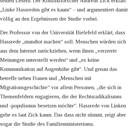
seinen Lesern. Der Konfliktforscher Andreas Zick erklärt:
„Linke Hassreden gibt es kaum“ – und argumentiert damit
völlig an den Ergebnissen der Studie vorbei.
Der Professor von der Universität Bielefeld erklärt, dass
Hassrede „mundtot machen“ soll. Menschen würden sich
aus dem Internet zurückziehen, wenn ihnen „verzerrte
Meinungen unterstellt werden“ und „es keine
Kommunikation auf Augenhöhe gibt“. Und genau das
betreffe neben Frauen und „Menschen mit
Migrationsgeschichte“ vor allem Personen, „die sich in
Themenfeldern engagieren, die der Rechtsradikalismus
und -populismus besetzen möchte“. Hassrede von Linken
gebe es laut Zick kaum. Das dass nicht stimmt, zeigt aber
sogar die Studie des Familienministeriums.