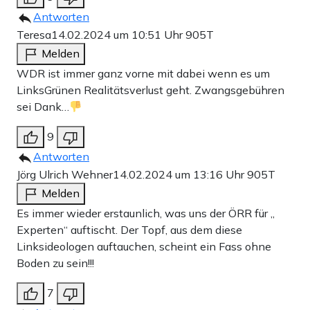
Antworten
Teresa
14.02.2024 um 10:51 Uhr
905T
Melden
WDR ist immer ganz vorne mit dabei wenn es um
LinksGrünen Realitätsverlust geht. Zwangsgebühren
sei Dank…
9
Antworten
Jörg Ulrich Wehner
14.02.2024 um 13:16 Uhr
905T
Melden
Es immer wieder erstaunlich, was uns der ÖRR für „
Experten“ auftischt. Der Topf, aus dem diese
Linksideologen auftauchen, scheint ein Fass ohne
Boden zu sein!!!
7