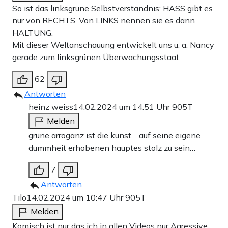
So ist das linksgrüne Selbstverständnis: HASS gibt es
nur von RECHTS. Von LINKS nennen sie es dann
HALTUNG.
Mit dieser Weltanschauung entwickelt uns u. a. Nancy
gerade zum linksgrünen Überwachungsstaat.
62
Antworten
heinz weiss
14.02.2024 um 14:51 Uhr
905T
Melden
grüne arroganz ist die kunst… auf seine eigene
dummheit erhobenen hauptes stolz zu sein…
7
Antworten
Tilo
14.02.2024 um 10:47 Uhr
905T
Melden
Komisch ist nur das ich in allen Videos nur Agressive