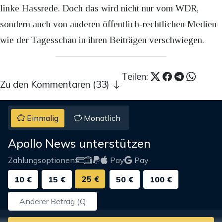
linke Hassrede. Doch das wird nicht nur vom WDR,
sondern auch von anderen öffentlich-rechtlichen Medien
wie der Tagesschau in ihren Beiträgen verschwiegen.
Teilen:
Zu den Kommentaren (33)
Einmalig
Monatlich
Apollo News unterstützen
Zahlungsoptionen:
Pay
Pay
25 €
10 €
15 €
50 €
100 €