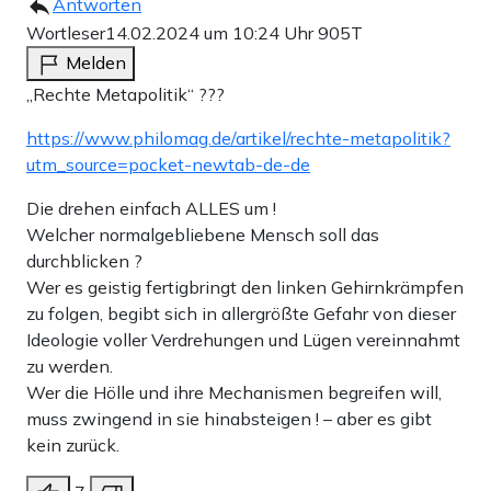
Antworten
Wortleser
14.02.2024 um 10:24 Uhr
905T
Melden
„Rechte Metapolitik“ ???
https://www.philomag.de/artikel/rechte-metapolitik?
utm_source=pocket-newtab-de-de
Die drehen einfach ALLES um !
Welcher normalgebliebene Mensch soll das
durchblicken ?
Wer es geistig fertigbringt den linken Gehirnkrämpfen
zu folgen, begibt sich in allergrößte Gefahr von dieser
Ideologie voller Verdrehungen und Lügen vereinnahmt
zu werden.
Wer die Hölle und ihre Mechanismen begreifen will,
muss zwingend in sie hinabsteigen ! – aber es gibt
kein zurück.