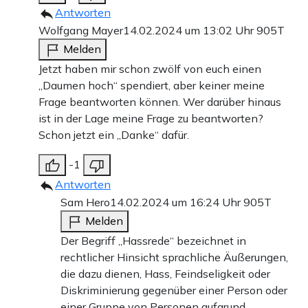
Antworten
Wolfgang Mayer
14.02.2024 um 13:02 Uhr
905T
Melden
Jetzt haben mir schon zwölf von euch einen
„Daumen hoch“ spendiert, aber keiner meine
Frage beantworten können. Wer darüber hinaus
ist in der Lage meine Frage zu beantworten?
Schon jetzt ein „Danke“ dafür.
-1
Antworten
Sam Hero
14.02.2024 um 16:24 Uhr
905T
Melden
Der Begriff „Hassrede“ bezeichnet in
rechtlicher Hinsicht sprachliche Äußerungen,
die dazu dienen, Hass, Feindseligkeit oder
Diskriminierung gegenüber einer Person oder
einer Gruppe von Personen aufgrund