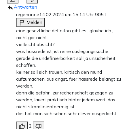
Antworten
regenrinne
14.02.2024 um 15:14 Uhr
905T
Melden
eine geseztliche definiton gibt es , glaube ich ,
nicht gar nicht.
vielleicht absicht?
was hassrede ist, ist reine auslegungssache.
gerade die undefinierbarkeit soll ja unsicherheit
schaffen.
keiner soll sich trauen, kritisch den mund
aufzumachen, aus angst, fuer hassrede belangt zu
werden.
denn die gefahr , zur rechenschaft gezogen zu
werden, lauert praktisch hinter jedem wort, das
nicht stromlinienfoermig ist.
das hat man sich schon sehr clever ausgedacht.
2