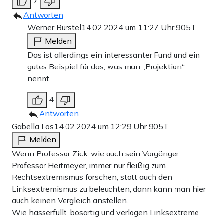
7
Antworten
Werner Bürstel
14.02.2024 um 11:27 Uhr
905T
Melden
Das ist allerdings ein interessanter Fund und ein
gutes Beispiel für das, was man „Projektion“
nennt.
4
Antworten
Gabella Los
14.02.2024 um 12:29 Uhr
905T
Melden
Wenn Professor Zick, wie auch sein Vorgänger
Professor Heitmeyer, immer nur fleißig zum
Rechtsextremismus forschen, statt auch den
Linksextremismus zu beleuchten, dann kann man hier
auch keinen Vergleich anstellen.
Wie hasserfüllt, bösartig und verlogen Linksextreme