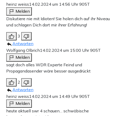
heinz weiss
14.02.2024 um 14:56 Uhr
905T
Melden
Diskutiere nie mit Idioten! Sie holen dich auf ihr Niveau
und schlagen Dich dort mir ihrer Erfahrung!
3
Antworten
Wolfgang Olbrich
14.02.2024 um 15:00 Uhr
905T
Melden
sagt doch alles WDR Experte Feind und
Propagandasender wäre besser ausgedrückt
2
Antworten
heinz weiss
14.02.2024 um 14:49 Uhr
905T
Melden
heute aktuell swr 4 schauen… schwäbische