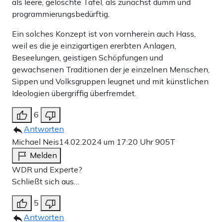
als leere, gelöschte Tafel, als zunächst dumm und
programmierungsbedürftig.
Ein solches Konzept ist von vornherein auch Hass,
weil es die je einzigartigen ererbten Anlagen,
Beseelungen, geistigen Schöpfungen und
gewachsenen Traditionen der je einzelnen Menschen,
Sippen und Volksgruppen leugnet und mit künstlichen
Ideologien übergriffig überfremdet.
6
Antworten
Michael Neis
14.02.2024 um 17:20 Uhr
905T
Melden
WDR und Experte?
Schließt sich aus…
5
Antworten