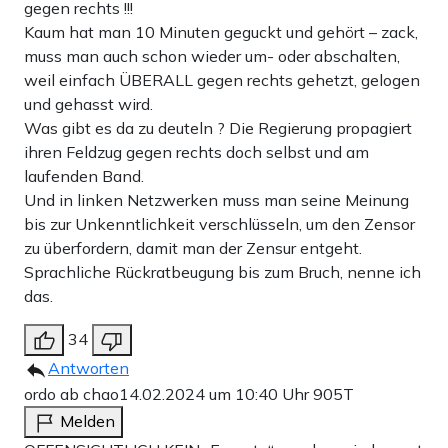
gegen rechts !!!
Kaum hat man 10 Minuten geguckt und gehört – zack,
muss man auch schon wieder um- oder abschalten,
weil einfach ÜBERALL gegen rechts gehetzt, gelogen
und gehasst wird.
Was gibt es da zu deuteln ? Die Regierung propagiert
ihren Feldzug gegen rechts doch selbst und am
laufenden Band.
Und in linken Netzwerken muss man seine Meinung
bis zur Unkenntlichkeit verschlüsseln, um den Zensor
zu überfordern, damit man der Zensur entgeht.
Sprachliche Rückratbeugung bis zum Bruch, nenne ich
das.
34
Antworten
ordo ab chao
14.02.2024 um 10:40 Uhr
905T
Melden