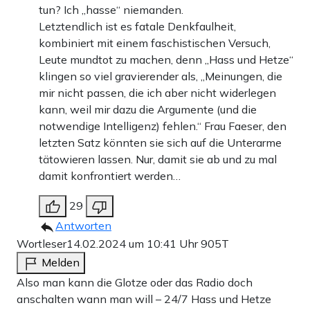
tun? Ich „hasse“ niemanden.
Letztendlich ist es fatale Denkfaulheit,
kombiniert mit einem faschistischen Versuch,
Leute mundtot zu machen, denn „Hass und Hetze“
klingen so viel gravierender als, „Meinungen, die
mir nicht passen, die ich aber nicht widerlegen
kann, weil mir dazu die Argumente (und die
notwendige Intelligenz) fehlen.“ Frau Faeser, den
letzten Satz könnten sie sich auf die Unterarme
tätowieren lassen. Nur, damit sie ab und zu mal
damit konfrontiert werden…
29
Antworten
Wortleser
14.02.2024 um 10:41 Uhr
905T
Melden
Also man kann die Glotze oder das Radio doch
anschalten wann man will – 24/7 Hass und Hetze