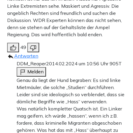
Linke Extremisten sehe. Maskiert und Agressiv. Die
angeblich Rechten sind freundlich und suchen die
Diskussion. WDR Experten können das nicht sehen,
denn sie stehen auf der Gehaltsliste der Ampel
Regierung. Das wird hoffentlich bald enden.
49
Antworten
DDM_Reaper20
14.02.2024 um 10:56 Uhr
905T
Melden
Genau da liegt der Hund begraben: Es sind linke
Mietmäuler, die solche „Studien“ durchführen.
Leider sind sie ideologisch so verblendet, dass sie
dämliche Begriffe wie „Hass“ verwenden.
Was natürlich kompletter Quatsch ist. Ein Linker
mag geifern, ich würde „hassen“, wenn ich z.B.
fordere, dass kriminelle Migranten abgeschoben
gehören. Was hat das mit „Hass“ überhaupt zu