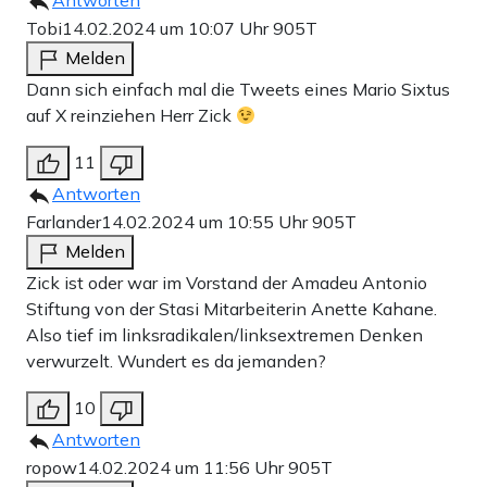
Antworten
Tobi
14.02.2024 um 10:07 Uhr
905T
Melden
Dann sich einfach mal die Tweets eines Mario Sixtus
auf X reinziehen Herr Zick
11
Antworten
Farlander
14.02.2024 um 10:55 Uhr
905T
Melden
Zick ist oder war im Vorstand der Amadeu Antonio
Stiftung von der Stasi Mitarbeiterin Anette Kahane.
Also tief im linksradikalen/linksextremen Denken
verwurzelt. Wundert es da jemanden?
10
Antworten
ropow
14.02.2024 um 11:56 Uhr
905T