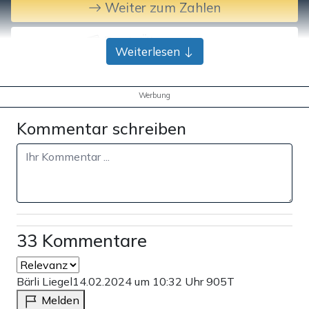
Weiter zum Zahlen
Bank-Überweisung
Weiterlesen
Werbung
Kommentar schreiben
33 Kommentare
Bärli Liegel
14.02.2024 um 10:32 Uhr
905T
Melden