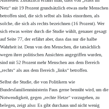
Aussehen. Zusätzlich erfährt man, dass von „Hass im
Netz“ mit 19 Prozent grundsätzlich etwas mehr Menschen
betroffen sind, die sich selbst als links einordnen, als
solche, die sich als rechts bezeichnen (16 Prozent). Wer
sich etwas weiter durch die Studie wühlt, genauer gesagt
auf Seite 77, der erfährt aber, dass das nur die halbe
Wahrheit ist. Denn von den Menschen, die tatsächlich
wegen ihrer politischen Ansichten angegriffen wurden,
sind mit 52 Prozent mehr Menschen aus dem Bereich
„rechts“ als aus dem Bereich „links“ betroffen.
Selbst die Studie, die von Politikern wie
Bundesfamilienministerin Paus gerne bemüht wird, um die
Notwendigkeit, gegen „rechte Hetze“ vorzugehen, zu
belegen, zeigt also: Es gibt durchaus und nicht wenig