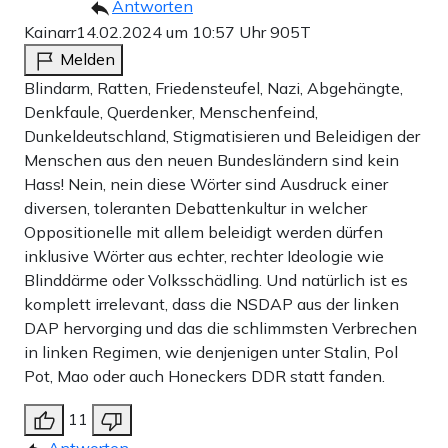
Antworten
Kainarr
14.02.2024 um 10:57 Uhr
905T
Melden
Blindarm, Ratten, Friedensteufel, Nazi, Abgehängte,
Denkfaule, Querdenker, Menschenfeind,
Dunkeldeutschland, Stigmatisieren und Beleidigen der
Menschen aus den neuen Bundesländern sind kein
Hass! Nein, nein diese Wörter sind Ausdruck einer
diversen, toleranten Debattenkultur in welcher
Oppositionelle mit allem beleidigt werden dürfen
inklusive Wörter aus echter, rechter Ideologie wie
Blinddärme oder Volksschädling. Und natürlich ist es
komplett irrelevant, dass die NSDAP aus der linken
DAP hervorging und das die schlimmsten Verbrechen
in linken Regimen, wie denjenigen unter Stalin, Pol
Pot, Mao oder auch Honeckers DDR statt fanden.
11