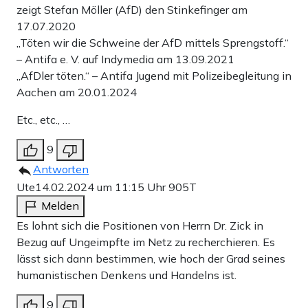
zeigt Stefan Möller (AfD) den Stinkefinger am
17.07.2020
„Töten wir die Schweine der AfD mittels Sprengstoff.“
– Antifa e. V. auf Indymedia am 13.09.2021
„AfDler töten.“ – Antifa Jugend mit Polizeibegleitung in
Aachen am 20.01.2024
Etc., etc., …
9
Antworten
Ute
14.02.2024 um 11:15 Uhr
905T
Melden
Es lohnt sich die Positionen von Herrn Dr. Zick in
Bezug auf Ungeimpfte im Netz zu recherchieren. Es
lässt sich dann bestimmen, wie hoch der Grad seines
humanistischen Denkens und Handelns ist.
9