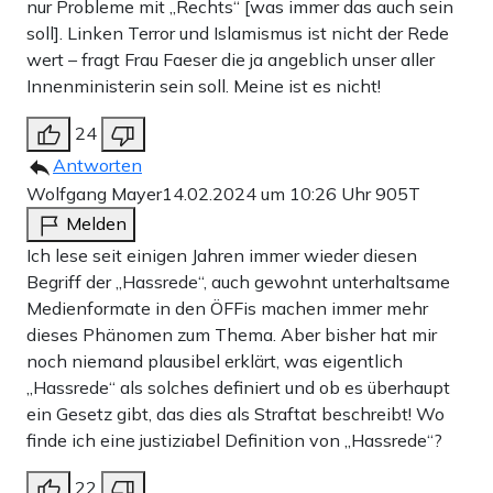
nur Probleme mit „Rechts“ [was immer das auch sein
soll]. Linken Terror und Islamismus ist nicht der Rede
wert – fragt Frau Faeser die ja angeblich unser aller
Innenministerin sein soll. Meine ist es nicht!
24
Antworten
Wolfgang Mayer
14.02.2024 um 10:26 Uhr
905T
Melden
Ich lese seit einigen Jahren immer wieder diesen
Begriff der „Hassrede“, auch gewohnt unterhaltsame
Medienformate in den ÖFFis machen immer mehr
dieses Phänomen zum Thema. Aber bisher hat mir
noch niemand plausibel erklärt, was eigentlich
„Hassrede“ als solches definiert und ob es überhaupt
ein Gesetz gibt, das dies als Straftat beschreibt! Wo
finde ich eine justiziabel Definition von „Hassrede“?
22