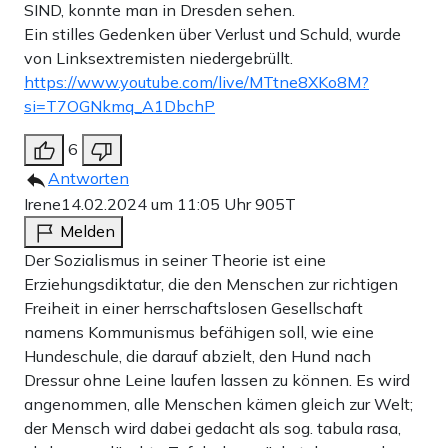
SIND, konnte man in Dresden sehen.
Ein stilles Gedenken über Verlust und Schuld, wurde
von Linksextremisten niedergebrüllt.
https://www.youtube.com/live/MTtne8XKo8M?
si=T7OGNkmq_A1DbchP
6
Antworten
Irene
14.02.2024 um 11:05 Uhr
905T
Melden
Der Sozialismus in seiner Theorie ist eine
Erziehungsdiktatur, die den Menschen zur richtigen
Freiheit in einer herrschaftslosen Gesellschaft
namens Kommunismus befähigen soll, wie eine
Hundeschule, die darauf abzielt, den Hund nach
Dressur ohne Leine laufen lassen zu können. Es wird
angenommen, alle Menschen kämen gleich zur Welt;
der Mensch wird dabei gedacht als sog. tabula rasa,