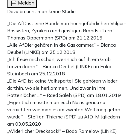
Melden
Dazu braucht man keine Studie:
„Die AfD ist eine Bande von hochgefährlichen Vulgär-
Rassisten, Zynikern und geistigen Brandstiftern.“ –
Thomas Oppermann (SPD) am 21.12.2015
„Alle AfDler gehören in die Gaskammer.“ – Bianca
Deubel (LINKE) am 25.12.2018
„Ich freue mich schon, wenn ich auf ihrem Grab
tanzen kann.“ – Bianca Deubel (LINKE) an Erika
Steinbach am 25.12.2018
„Die AfD ist keine Volkspartei. Sie gehören wieder
dorthin, wo sie herkommen. Und zwar in ihre
Rattenlöcher …“ – Raed Saleh (SPD) am 18.01.2019
„Eigentlich müsste man euch Nazis genau so
vernichten wie man es im zweiten Weltkrieg getan
wurde.“ – Steffen Thieme (SPD) zu AfD-Mitgliedern
am 03.05.2020
„Widerlicher Drecksack!“ – Bodo Ramelow (LINKE)