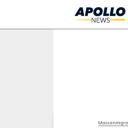
Werbung:
Massenmigra