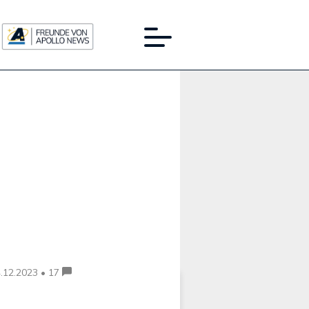
Werbung:
.12.2023 • 17