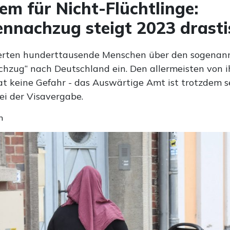
lem für Nicht-Flüchtlinge:
ennachzug steigt 2023 drasti
rten hunderttausende Menschen über den sogenan
chzug“ nach Deutschland ein. Den allermeisten von 
at keine Gefahr - das Auswärtige Amt ist trotzdem s
ei der Visavergabe.
n