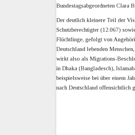
Bundestagsabgeordneten Clara Bü
Der deutlich kleinere Teil der Vi
Schutzberechtigter (12.067) sowi
Flüchtlinge, gefolgt von Angehör
Deutschland lebenden Menschen, d
wirkt also als Migrations-Beschl
in Dhaka (Bangladesch), Islamab
beispielsweise bei über einem Jah
nach Deutschland offensichtlich g