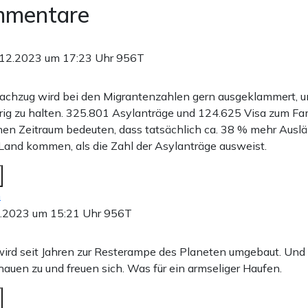
mmentare
.12.2023 um 17:23 Uhr
956T
achzug wird bei den Migrantenzahlen gern ausgeklammert, u
drig zu halten. 325.801 Asylanträge und 124.625 Visa zum F
hen Zeitraum bedeuten, dass tatsächlich ca. 38 % mehr Ausl
 Land kommen, als die Zahl der Asylanträge ausweist.
n
.2023 um 15:21 Uhr
956T
ird seit Jahren zur Resterampe des Planeten umgebaut. Und 
auen zu und freuen sich. Was für ein armseliger Haufen.