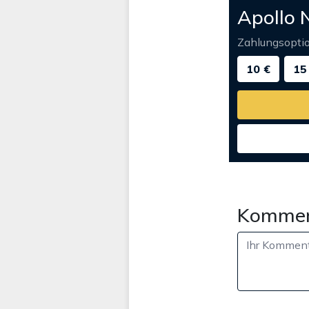
Apollo 
Zahlungsopti
10 €
15
Kommen