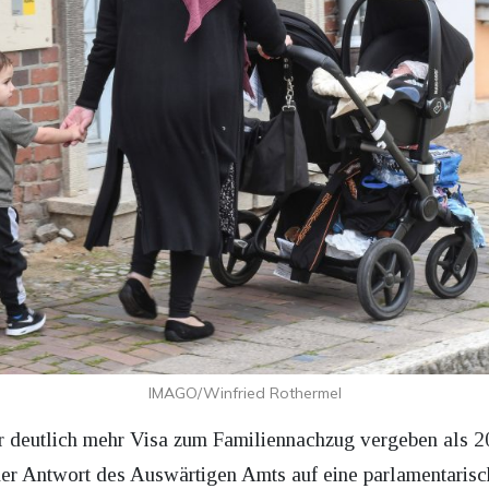
IMAGO/Winfried Rothermel
hr deutlich mehr Visa zum Familiennachzug vergeben als 
ner Antwort des Auswärtigen Amts auf eine parlamentaris