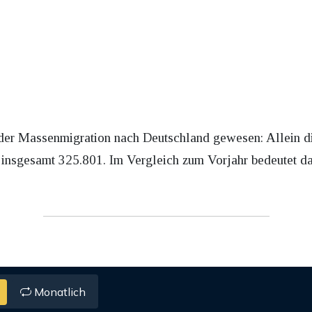
r der Massenmigration nach Deutschland gewesen: Allein d
 insgesamt 325.801. Im Vergleich zum Vorjahr bedeutet d
Monatlich