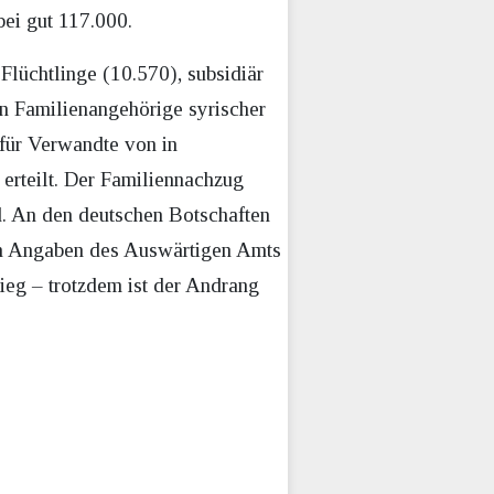
bei gut 117.000.
Flüchtlinge (10.570), subsidiär
n Familienangehörige syrischer
für Verwandte von in
erteilt. Der Familiennachzug
d. An den deutschen Botschaften
ach Angaben des Auswärtigen Amts
rieg – trotzdem ist der Andrang