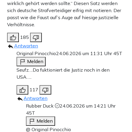
wirklich gehört werden sollte.“ Diesen Satz werden
sich deutsche Strafverteidiger eifrig mit notieren. Der
passt wie die Faust auf’s Auge auf hiesige justizielle
Verhältnisse.
185
Antworten
Original Pinocchio
24.06.2026 um 11:31 Uhr
45T
Melden
Seufz….Da fuktioniert die Justiz noch in den
USA…..
117
Antworten
Rubber Duck
24.06.2026 um 14:21 Uhr
45T
Melden
@ Original Pinocchio