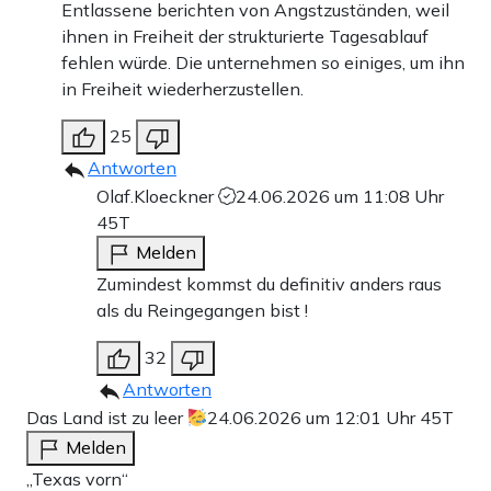
Entlassene berichten von Angstzuständen, weil
ihnen in Freiheit der strukturierte Tagesablauf
fehlen würde. Die unternehmen so einiges, um ihn
in Freiheit wiederherzustellen.
25
Antworten
Olaf.Kloeckner
24.06.2026 um 11:08 Uhr
45T
Melden
Zumindest kommst du definitiv anders raus
als du Reingegangen bist !
32
Antworten
Das Land ist zu leer
24.06.2026 um 12:01 Uhr
45T
Melden
„Texas vorn“