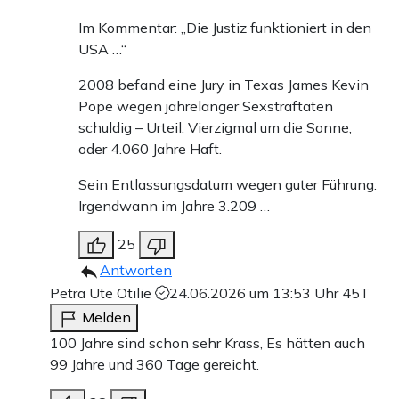
Im Kommentar: „Die Justiz funktioniert in den
USA …“
2008 befand eine Jury in Texas James Kevin
Pope wegen jahrelanger Sexstraftaten
schuldig – Urteil: Vierzigmal um die Sonne,
oder 4.060 Jahre Haft.
Sein Entlassungsdatum wegen guter Führung:
Irgendwann im Jahre 3.209 …
25
Antworten
Petra Ute Otilie
24.06.2026 um 13:53 Uhr
45T
Melden
100 Jahre sind schon sehr Krass, Es hätten auch
99 Jahre und 360 Tage gereicht.