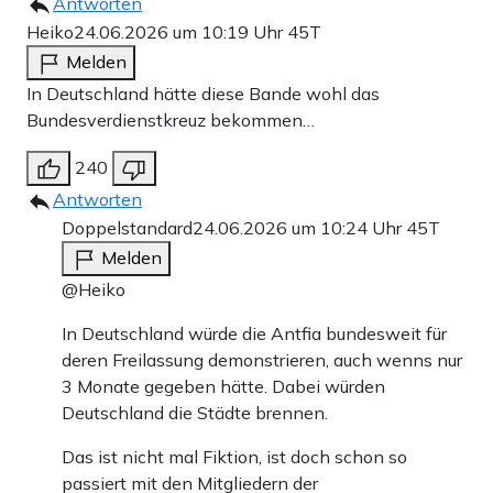
Antworten
Heiko
24.06.2026 um 10:19 Uhr
45T
Melden
In Deutschland hätte diese Bande wohl das
Bundesverdienstkreuz bekommen…
240
Antworten
Doppelstandard
24.06.2026 um 10:24 Uhr
45T
Melden
@Heiko
In Deutschland würde die Antfia bundesweit für
deren Freilassung demonstrieren, auch wenns nur
3 Monate gegeben hätte. Dabei würden
Deutschland die Städte brennen.
Das ist nicht mal Fiktion, ist doch schon so
passiert mit den Mitgliedern der