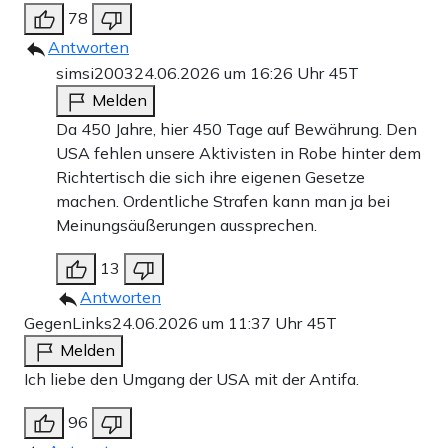
78
Antworten
simsi2003
24.06.2026 um 16:26 Uhr
45T
Melden
Da 450 Jahre, hier 450 Tage auf Bewährung. Den
USA fehlen unsere Aktivisten in Robe hinter dem
Richtertisch die sich ihre eigenen Gesetze
machen. Ordentliche Strafen kann man ja bei
Meinungsäußerungen aussprechen.
13
Antworten
GegenLinks
24.06.2026 um 11:37 Uhr
45T
Melden
Ich liebe den Umgang der USA mit der Antifa.
96