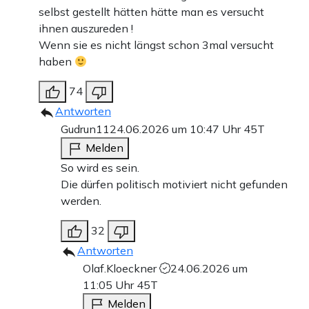
selbst gestellt hätten hätte man es versucht
ihnen auszureden !
Wenn sie es nicht längst schon 3mal versucht
haben
74
Antworten
Gudrun11
24.06.2026 um 10:47 Uhr
45T
Melden
So wird es sein.
Die dürfen politisch motiviert nicht gefunden
werden.
32
Antworten
Olaf.Kloeckner
24.06.2026 um
11:05 Uhr
45T
Melden