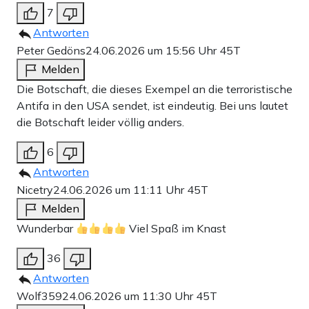
7
Antworten
Peter Gedöns
24.06.2026 um 15:56 Uhr
45T
Melden
Die Botschaft, die dieses Exempel an die terroristische
Antifa in den USA sendet, ist eindeutig. Bei uns lautet
die Botschaft leider völlig anders.
6
Antworten
Nicetry
24.06.2026 um 11:11 Uhr
45T
Melden
Wunderbar
Viel Spaß im Knast
36
Antworten
Wolf359
24.06.2026 um 11:30 Uhr
45T