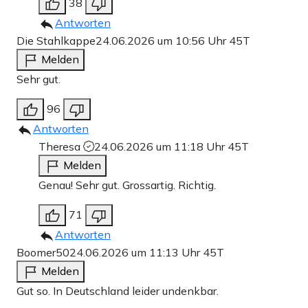
38
Antworten
Die Stahlkappe
24.06.2026 um 10:56 Uhr
45T
Melden
Sehr gut.
96
Antworten
Theresa
24.06.2026 um 11:18 Uhr
45T
Melden
Genau! Sehr gut. Grossartig. Richtig.
71
Antworten
Boomer50
24.06.2026 um 11:13 Uhr
45T
Melden
Gut so. In Deutschland leider undenkbar.