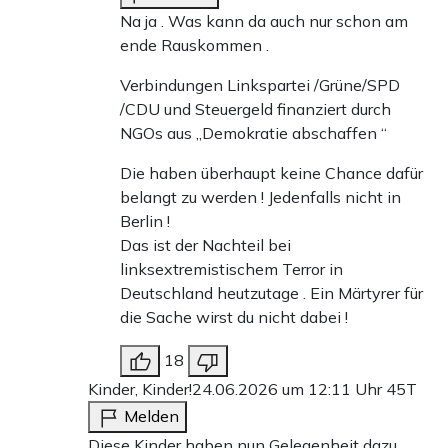
Na ja . Was kann da auch nur schon am
ende Rauskommen .
Verbindungen Linkspartei /Grüne/SPD
/CDU und Steuergeld finanziert durch
NGOs aus „Demokratie abschaffen “
Die haben überhaupt keine Chance dafür
belangt zu werden ! Jedenfalls nicht in
Berlin !
Das ist der Nachteil bei
linksextremistischem Terror in
Deutschland heutzutage . Ein Märtyrer für
die Sache wirst du nicht dabei !
18
Kinder, Kinder!
24.06.2026 um 12:11 Uhr
45T
Melden
Diese Kinder haben nun Gelegenheit dazu