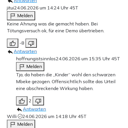
Antworten
jitui
24.06.2026 um 14:24 Uhr
45T
Melden
Keine Ahnung was die gemacht haben. Bei
Tötungsversuch ok, für eine Demo übertrieben.
-8
Antworten
hoffnungistsinnlos
24.06.2026 um 15:35 Uhr
45T
Melden
Tja, da haben die „Kinder“ wohl den schwarzen
Mbeke gezogen. Offensichtlich sollte das Urteil
eine abschreckende Wirkung haben.
2
Antworten
Willi
24.06.2026 um 14:18 Uhr
45T
Melden