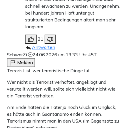
schnell erwachsen zu werden. Unangenehm,
bei hundert Jahren Haft unter gut
strukturierten Bedingungen altert man sehr
langsam…
21
Antworten
SchwarZi
24.06.2026 um 13:33 Uhr
45T
Melden
Terrorist ist, wer terroristische Dinge tut.
Wer nicht als Terrorist verhaftet, angeklagt und
verurteilt werden will, sollte sich vielleicht nicht wie
ein Terrorist verhalten.
Am Ende hatten die Täter ja noch Glück im Unglück,
es hätte auch in Guantanamo enden können,
Terrorismus nimmt man in den USA (im Gegensatz zu
Deutschland) sehr ernst.