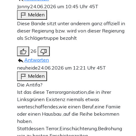
Jonny
24.06.2026 um 10:45 Uhr
45T
Melden
Diese Bande sitzt unter anderem ganz offiziell in
dieser Regierung bzw. wird von dieser Regierung
als Schlägertruppe bezahlt
26
Antworten
neuheide
24.06.2026 um 12:21 Uhr
45T
Melden
Die Antifa?
Ist das diese Terrororganisation,die in ihrer
Linksgrünen Existenz niemals etwas
werteschaffendes,wie einen Beruf,eine Famiie
oder einen Hausbau ,auf die Reihe bekommen
haben.
Stattdessen Terror,Einschüchterung,Bedrohung
wie zu besten Faschistenzeiten..