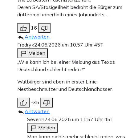
Deren SA/Stasigeilheit bedroht die Bürger zum
drittenmal innerhalb eines Jahrunderts….
16
Antworten
Fredryk
24.06.2026 um 10:57 Uhr
45T
Melden
„Wie kann ich bei einer Meldung aus Texas
Deutschland schlecht reden?“
Wutbürger sind eben in erster Linie
Nestbeschmutzer und Deutschlandhasser.
-35
Antworten
Severin
24.06.2026 um 11:57 Uhr
45T
Melden
Man kann nichts mehr schlecht reden, was