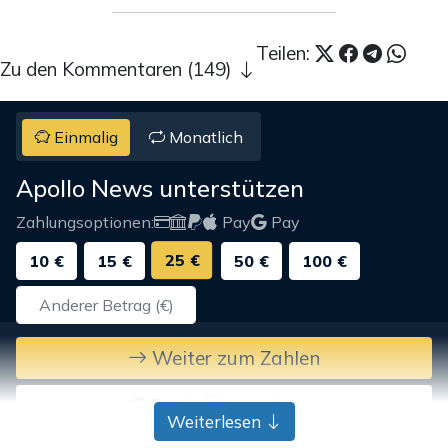
Teilen:
Zu den Kommentaren (149)
Einmalig
Monatlich
Apollo News unterstützen
Zahlungsoptionen:
Pay
Pay
25 €
10 €
15 €
50 €
100 €
Weiter zum Zahlen
Bank-Überweisung
Weiterlesen