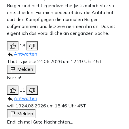
Bürger, und nicht irgendwelche Justizmitarbeiter so
entschieden. Für mich bedeutet das: die Antifa hat
dort den Kampf gegen die normalen Bürger
aufgenommen, und letztere nehmen ihn an. Das ist
eigentlich das vorbildliche an der ganzen Sache.
18
Antworten
That is justice.
24.06.2026 um 12:29 Uhr
45T
Melden
Nur so!
11
Antworten
willi19
24.06.2026 um 15:46 Uhr
45T
Melden
Endlich mal Gute Nachrichten…