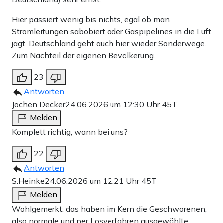
Hier passiert wenig bis nichts, egal ob man
Stromleitungen sabobiert oder Gaspipelines in die Luft
jagt. Deutschland geht auch hier wieder Sonderwege.
Zum Nachteil der eigenen Bevölkerung.
23
Antworten
Jochen Decker
24.06.2026 um 12:30 Uhr
45T
Melden
Komplett richtig, wann bei uns?
22
Antworten
S.Heinke
24.06.2026 um 12:21 Uhr
45T
Melden
Wohlgemerkt: das haben im Kern die Geschworenen,
also normale und per Losverfahren ausgewählte