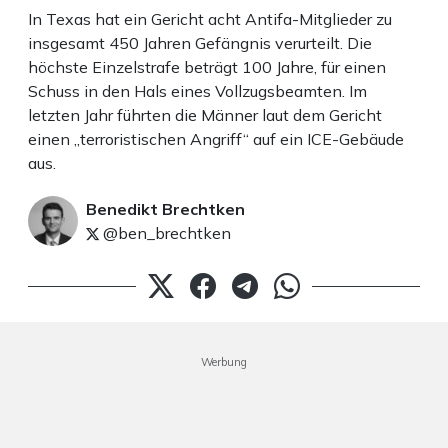
In Texas hat ein Gericht acht Antifa-Mitglieder zu
insgesamt 450 Jahren Gefängnis verurteilt. Die
höchste Einzelstrafe beträgt 100 Jahre, für einen
Schuss in den Hals eines Vollzugsbeamten. Im
letzten Jahr führten die Männer laut dem Gericht
einen „terroristischen Angriff“ auf ein ICE-Gebäude
aus.
Benedikt Brechtken
@ben_brechtken
Werbung