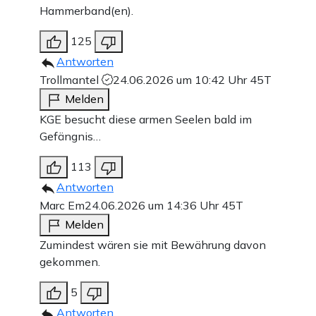
Hammerband(en).
125
Antworten
Trollmantel
24.06.2026 um 10:42 Uhr
45T
Melden
KGE besucht diese armen Seelen bald im
Gefängnis…
113
Antworten
Marc Em
24.06.2026 um 14:36 Uhr
45T
Melden
Zumindest wären sie mit Bewährung davon
gekommen.
5
Antworten