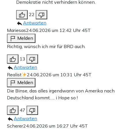
Demokratie nicht verhindern können.
22
Antworten
Mariesas
24.06.2026 um 12:42 Uhr
45T
Melden
Richtig, wünsch ich mir für BRD auch.
13
Antworten
Realist
24.06.2026 um 10:31 Uhr
45T
Melden
Die Binse, das alles irgendwann von Amerika nach
Deutschland kommt….. i Hope so !
47
Antworten
Scherer
24.06.2026 um 16:27 Uhr
45T