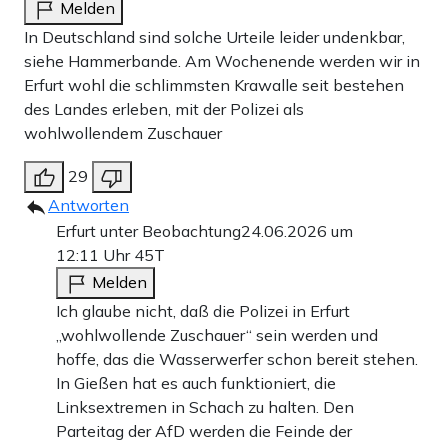
Melden
In Deutschland sind solche Urteile leider undenkbar,
siehe Hammerbande. Am Wochenende werden wir in
Erfurt wohl die schlimmsten Krawalle seit bestehen
des Landes erleben, mit der Polizei als
wohlwollendem Zuschauer
29
Antworten
Erfurt unter Beobachtung
24.06.2026 um
12:11 Uhr
45T
Melden
Ich glaube nicht, daß die Polizei in Erfurt
„wohlwollende Zuschauer“ sein werden und
hoffe, das die Wasserwerfer schon bereit stehen.
In Gießen hat es auch funktioniert, die
Linksextremen in Schach zu halten. Den
Parteitag der AfD werden die Feinde der