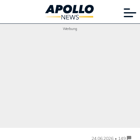
Werbung
24.06.2026 • 149