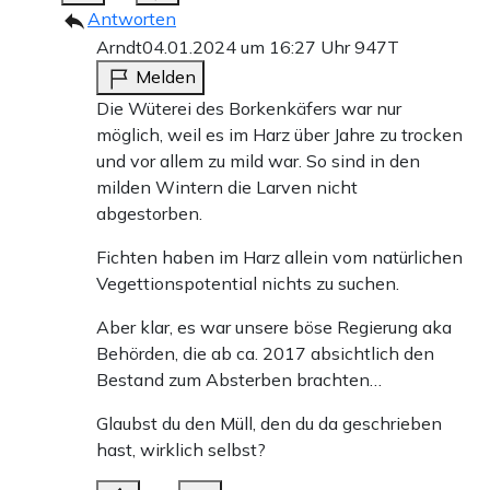
Antworten
Arndt
04.01.2024 um 16:27 Uhr
947T
Melden
Die Wüterei des Borkenkäfers war nur
möglich, weil es im Harz über Jahre zu trocken
und vor allem zu mild war. So sind in den
milden Wintern die Larven nicht
abgestorben.
Fichten haben im Harz allein vom natürlichen
Vegettionspotential nichts zu suchen.
Aber klar, es war unsere böse Regierung aka
Behörden, die ab ca. 2017 absichtlich den
Bestand zum Absterben brachten…
Glaubst du den Müll, den du da geschrieben
hast, wirklich selbst?