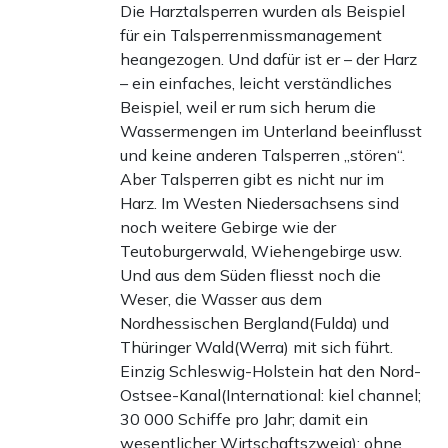
Die Harztalsperren wurden als Beispiel
für ein Talsperrenmissmanagement
heangezogen. Und dafür ist er – der Harz
– ein einfaches, leicht verständliches
Beispiel, weil er rum sich herum die
Wassermengen im Unterland beeinflusst
und keine anderen Talsperren „stören“.
Aber Talsperren gibt es nicht nur im
Harz. Im Westen Niedersachsens sind
noch weitere Gebirge wie der
Teutoburgerwald, Wiehengebirge usw.
Und aus dem Süden fliesst noch die
Weser, die Wasser aus dem
Nordhessischen Bergland(Fulda) und
Thüringer Wald(Werra) mit sich führt.
Einzig Schleswig-Holstein hat den Nord-
Ostsee-Kanal(International: kiel channel;
30 000 Schiffe pro Jahr; damit ein
wesentlicher Wirtschaftszweig); ohne