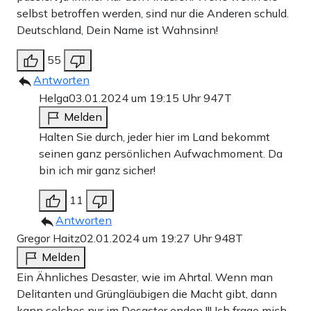
selbst betroffen werden, sind nur die Anderen schuld.
Deutschland, Dein Name ist Wahnsinn!
55
Antworten
Helga
03.01.2024 um 19:15 Uhr
947T
Melden
Halten Sie durch, jeder hier im Land bekommt
seinen ganz persönlichen Aufwachmoment. Da
bin ich mir ganz sicher!
11
Antworten
Gregor Haitz
02.01.2024 um 19:27 Uhr
948T
Melden
Ein Ähnliches Desaster, wie im Ahrtal. Wenn man
Delitanten und Grüngläubigen die Macht gibt, dann
kann solches nur im Desaster enden !!! Ich frage mich