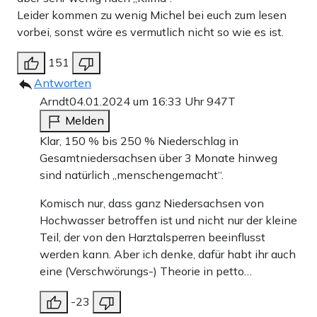
Leider kommen zu wenig Michel bei euch zum lesen
vorbei, sonst wäre es vermutlich nicht so wie es ist.
151
Antworten
Arndt
04.01.2024 um 16:33 Uhr
947T
Melden
Klar, 150 % bis 250 % Niederschlag in
Gesamtniedersachsen über 3 Monate hinweg
sind natürlich „menschengemacht“.
Komisch nur, dass ganz Niedersachsen von
Hochwasser betroffen ist und nicht nur der kleine
Teil, der von den Harztalsperren beeinflusst
werden kann. Aber ich denke, dafür habt ihr auch
eine (Verschwörungs-) Theorie in petto…
-23