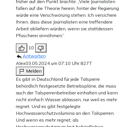
früher auf den Punkt brachte: „Viele Journalisten
fallen auf die Theorie herein, hinter der Regierung
würde eine Verschwörung stehen. Ich versichere
Ihnen, dass diese Journalisten eine treffendere
Arbeit abliefern würden, wenn sie stattdessen
Pfuscherei annähmen.“
10
Antworten
Alex
03.05.2024 um 07:10 Uhr
827T
Melden
Es gibt in Deutschland für jede Talsperre
behördlich festgesetzte Betriebspläne, die muss
auch der Talsperrenbetreiber einhalten und kann
nicht einfach Wasser ablassen, nur weil es mehr
regnet. Und es gibt festgelegte
Hochwasserschutzvolumina an den Talsperren.
Und wenn es mehr regnet, als
Hochwasserschutzraum laut behördlichen