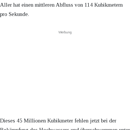
Aller hat einen mittleren Abfluss von 114 Kubikmetern
pro Sekunde.
Werbung
Dieses 45 Millionen Kubikmeter fehlen jetzt bei der
Bekämpfung des Hochwassers und überschwemmen unter