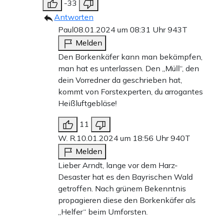
-33
Antworten
Paul
08.01.2024 um 08:31 Uhr
943T
Melden
Den Borkenkäfer kann man bekämpfen,
man hat es unterlassen. Den „Müll“, den
dein Vorredner da geschrieben hat,
kommt von Forstexperten, du arrogantes
Heißluftgebläse!
11
W. R.
10.01.2024 um 18:56 Uhr
940T
Melden
Lieber Arndt, lange vor dem Harz-
Desaster hat es den Bayrischen Wald
getroffen. Nach grünem Bekenntnis
propagieren diese den Borkenkäfer als
„Helfer“ beim Umforsten.