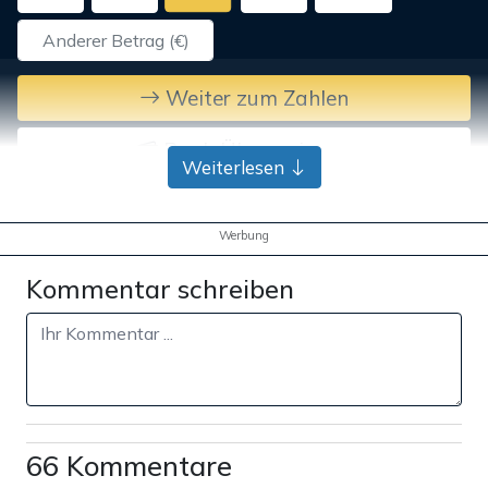
Weiter zum Zahlen
Bank-Überweisung
Weiterlesen
Werbung
Kommentar schreiben
66 Kommentare