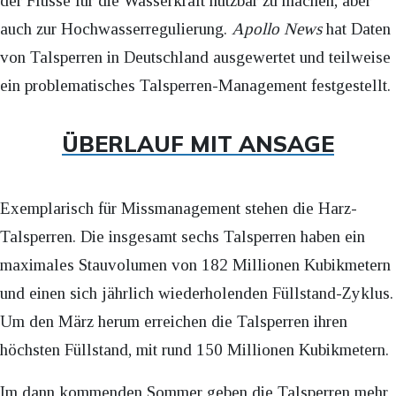
der Flüsse für die Wasserkraft nutzbar zu machen, aber
auch zur Hochwasserregulierung.
Apollo News
hat Daten
von Talsperren in Deutschland ausgewertet und teilweise
ein problematisches Talsperren-Management festgestellt.
ÜBERLAUF MIT ANSAGE
Exemplarisch für Missmanagement stehen die Harz-
Talsperren. Die insgesamt sechs Talsperren haben ein
maximales Stauvolumen von 182 Millionen Kubikmetern
und einen sich jährlich wiederholenden Füllstand-Zyklus.
Um den März herum erreichen die Talsperren ihren
höchsten Füllstand, mit rund 150 Millionen Kubikmetern.
Im dann kommenden Sommer geben die Talsperren mehr