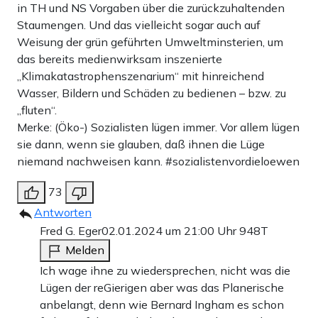
in TH und NS Vorgaben über die zurückzuhaltenden
Staumengen. Und das vielleicht sogar auch auf
Weisung der grün geführten Umweltminsterien, um
das bereits medienwirksam inszenierte
„Klimakatastrophenszenarium“ mit hinreichend
Wasser, Bildern und Schäden zu bedienen – bzw. zu
„fluten“.
Merke: (Öko-) Sozialisten lügen immer. Vor allem lügen
sie dann, wenn sie glauben, daß ihnen die Lüge
niemand nachweisen kann. #sozialistenvordieloewen
73
Antworten
Fred G. Eger
02.01.2024 um 21:00 Uhr
948T
Melden
Ich wage ihne zu wiedersprechen, nicht was die
Lügen der reGierigen aber was das Planerische
anbelangt, denn wie Bernard Ingham es schon