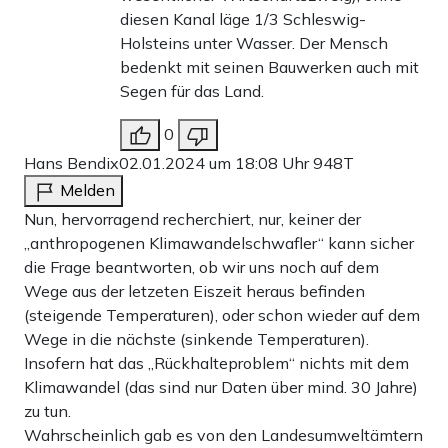
diesen Kanal läge 1/3 Schleswig-
Holsteins unter Wasser. Der Mensch
bedenkt mit seinen Bauwerken auch mit
Segen für das Land.
0
Hans Bendix
02.01.2024 um 18:08 Uhr
948T
Melden
Nun, hervorragend recherchiert, nur, keiner der
„anthropogenen Klimawandelschwafler“ kann sicher
die Frage beantworten, ob wir uns noch auf dem
Wege aus der letzeten Eiszeit heraus befinden
(steigende Temperaturen), oder schon wieder auf dem
Wege in die nächste (sinkende Temperaturen).
Insofern hat das „Rückhalteproblem“ nichts mit dem
Klimawandel (das sind nur Daten über mind. 30 Jahre)
zu tun.
Wahrscheinlich gab es von den Landesumweltämtern