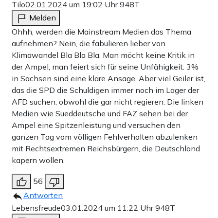
Tilo
02.01.2024 um 19:02 Uhr
948T
Melden
Ohhh, werden die Mainstream Medien das Thema
aufnehmen? Nein, die fabulieren lieber von
Klimawandel Bla Bla Bla. Man möcht keine Kritik in
der Ampel, man feiert sich für seine Unfähigkeit. 3%
in Sachsen sind eine klare Ansage. Aber viel Geiler ist,
das die SPD die Schuldigen immer noch im Lager der
AFD suchen, obwohl die gar nicht regieren. Die linken
Medien wie Sueddeutsche und FAZ sehen bei der
Ampel eine Spitzenleistung und versuchen den
ganzen Tag vom völligen Fehlverhalten abzulenken
mit Rechtsextremen Reichsbürgern, die Deutschland
kapern wollen.
56
Antworten
Lebensfreude
03.01.2024 um 11:22 Uhr
948T