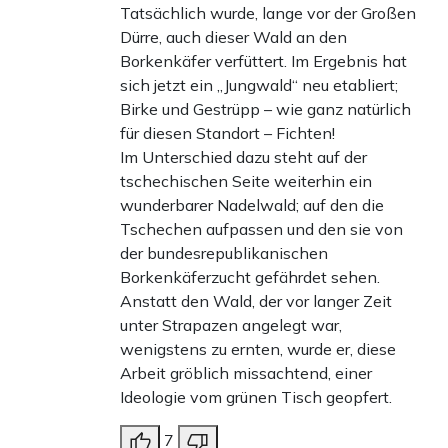
Tatsächlich wurde, lange vor der Großen
Dürre, auch dieser Wald an den
Borkenkäfer verfüttert. Im Ergebnis hat
sich jetzt ein „Jungwald“ neu etabliert;
Birke und Gestrüpp – wie ganz natürlich
für diesen Standort – Fichten!
Im Unterschied dazu steht auf der
tschechischen Seite weiterhin ein
wunderbarer Nadelwald; auf den die
Tschechen aufpassen und den sie von
der bundesrepublikanischen
Borkenkäferzucht gefährdet sehen.
Anstatt den Wald, der vor langer Zeit
unter Strapazen angelegt war,
wenigstens zu ernten, wurde er, diese
Arbeit gröblich missachtend, einer
Ideologie vom grünen Tisch geopfert.
7