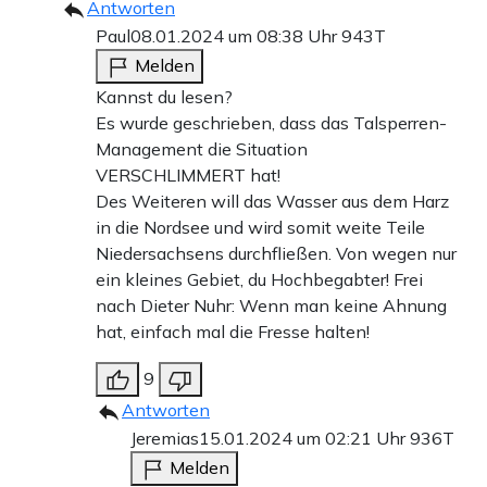
Antworten
Paul
08.01.2024 um 08:38 Uhr
943T
Melden
Kannst du lesen?
Es wurde geschrieben, dass das Talsperren-
Management die Situation
VERSCHLIMMERT hat!
Des Weiteren will das Wasser aus dem Harz
in die Nordsee und wird somit weite Teile
Niedersachsens durchfließen. Von wegen nur
ein kleines Gebiet, du Hochbegabter! Frei
nach Dieter Nuhr: Wenn man keine Ahnung
hat, einfach mal die Fresse halten!
9
Antworten
Jeremias
15.01.2024 um 02:21 Uhr
936T
Melden