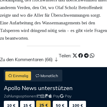
anderem Verden, den Ort, wo Olaf Scholz Betroffenheit
zeigte und wo die Aller für Überschwemmungen sorgt.
Eine Aufarbeitung des Wassermanagements bei den
Talsperren wird dringend nötig sein – es gibt viele Fragen
zu beantworten.
Teilen:
Zu den Kommentaren (66)
Einmalig
Monatlich
Apollo News unterstützen
Zahlungsoptionen:
Pay
Pay
25 €
10 €
15 €
50 €
100 €