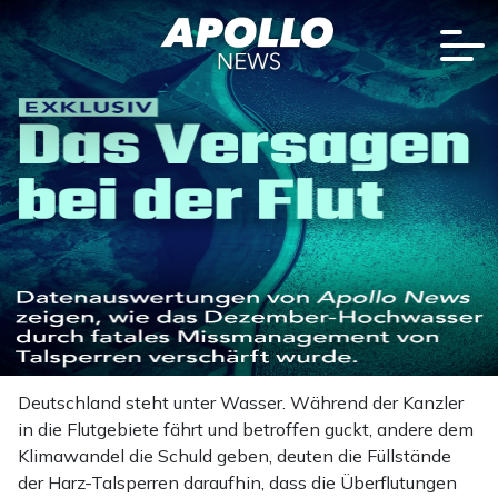
Deutschland steht unter Wasser. Während der Kanzler
in die Flutgebiete fährt und betroffen guckt, andere dem
Klimawandel die Schuld geben, deuten die Füllstände
der Harz-Talsperren daraufhin, dass die Überflutungen