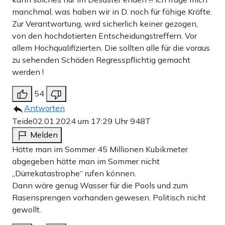
manchmal, was haben wir in D. noch für fähige Kräfte.
Zur Verantwortung, wird sicherlich keiner gezogen,
von den hochdotierten Entscheidungstreffern. Vor
allem Hochqualifizierten. Die sollten alle für die voraus
zu sehenden Schäden Regresspflichtig gemacht
werden !
54
Antworten
Teide
02.01.2024 um 17:29 Uhr
948T
Melden
Hätte man im Sommer 45 Millionen Kubikmeter
abgegeben hätte man im Sommer nicht
„Dürrekatastrophe“ rufen können.
Dann wäre genug Wasser für die Pools und zum
Rasensprengen vorhanden gewesen. Politisch nicht
gewollt.