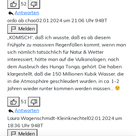
52
Antworten
ordo ab chao
02.01.2024 um 21:06 Uhr
948T
Melden
„KOMISCH“, daß ich wusste, daß es ab diesem
Frühjahr zu massiven Regenfällen kommt, wenn man
sich nämlich tatsächlich für Natur & Wetter
interessiert, hätte man auf die Vulkanologen, nach
dem Ausbruch des Hunga Tonga, gehört. Die haben
klargestellt, daß die 150 Millionen Kubik Wasser, die
in die Atmosphäre geschleudert wurden, in ca. 1-2
Jahren wieder runter kommen werden müssen…
51
Antworten
Laura Wagenschmidt-Kleinknechtel
02.01.2024 um
18:36 Uhr
948T
Melden