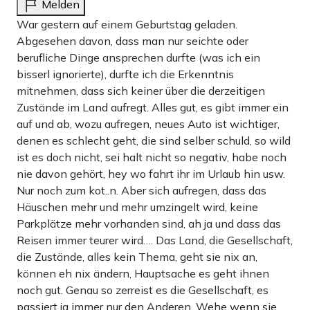
Melden
War gestern auf einem Geburtstag geladen.
Abgesehen davon, dass man nur seichte oder
berufliche Dinge ansprechen durfte (was ich ein
bisserl ignorierte), durfte ich die Erkenntnis
mitnehmen, dass sich keiner über die derzeitigen
Zustände im Land aufregt. Alles gut, es gibt immer ein
auf und ab, wozu aufregen, neues Auto ist wichtiger,
denen es schlecht geht, die sind selber schuld, so wild
ist es doch nicht, sei halt nicht so negativ, habe noch
nie davon gehört, hey wo fahrt ihr im Urlaub hin usw.
Nur noch zum kot..n. Aber sich aufregen, dass das
Häuschen mehr und mehr umzingelt wird, keine
Parkplätze mehr vorhanden sind, ah ja und dass das
Reisen immer teurer wird…. Das Land, die Gesellschaft,
die Zustände, alles kein Thema, geht sie nix an,
können eh nix ändern, Hauptsache es geht ihnen
noch gut. Genau so zerreist es die Gesellschaft, es
passiert ja immer nur den Anderen. Wehe wenn sie