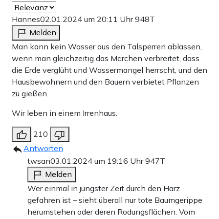
Hannes
02.01.2024 um 20:11 Uhr
948T
Melden
Man kann kein Wasser aus den Talsperren ablassen,
wenn man gleichzeitig das Märchen verbreitet, dass
die Erde verglüht und Wassermangel herrscht, und den
Hausbewohnern und den Bauern verbietet Pflanzen
zu gießen.
Wir leben in einem Irrenhaus.
210
Antworten
twsan
03.01.2024 um 19:16 Uhr
947T
Melden
Wer einmal in jüngster Zeit durch den Harz
gefahren ist – sieht überall nur tote Baumgerippe
herumstehen oder deren Rodungsflächen. Vom