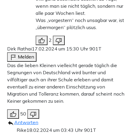
wenn man sie nicht täglich, sondern nur
alle paar Wochen liest.
Was „vorgestern“ noch unsagbar war, ist
„übermorgen“ plötzlich usus.
2
Dirk Rathai
17.02.2024 um 15:30 Uhr
901T
Melden
Das die lieben Kleinen vielleicht gerade täglich die
Segnungen von Deutschland wird bunter und
vilfältiger auch an ihrer Schule erleben und damit
eventuell zu einer anderen Einschätzung von
Migration und Tolleranz kommen, darauf scheint noch
Keiner gekommen zu sein.
50
Antworten
Rike
18.02.2024 um 03:43 Uhr
901T