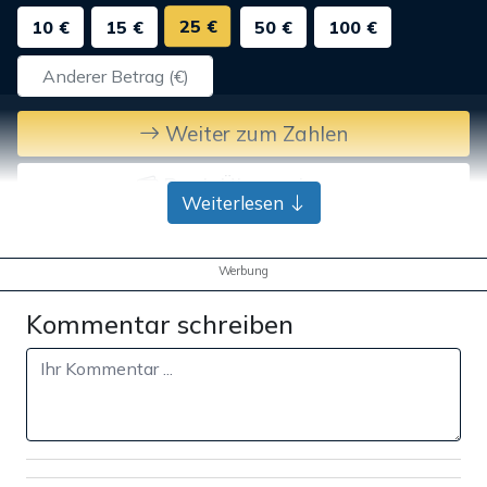
25 €
10 €
15 €
50 €
100 €
Weiter zum Zahlen
Bank-Überweisung
Weiterlesen
Werbung
Kommentar schreiben