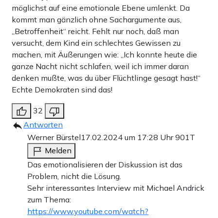
möglichst auf eine emotionale Ebene umlenkt. Da
kommt man gänzlich ohne Sachargumente aus,
„Betroffenheit“ reicht. Fehlt nur noch, daß man
versucht, dem Kind ein schlechtes Gewissen zu
machen, mit Äußerungen wie: „Ich konnte heute die
ganze Nacht nicht schlafen, weil ich immer daran
denken mußte, was du über Flüchtlinge gesagt hast!“
Echte Demokraten sind das!
32
Antworten
Werner Bürstel
17.02.2024 um 17:28 Uhr
901T
Melden
Das emotionalisieren der Diskussion ist das
Problem, nicht die Lösung.
Sehr interessantes Interview mit Michael Andrick
zum Thema:
https://www.youtube.com/watch?