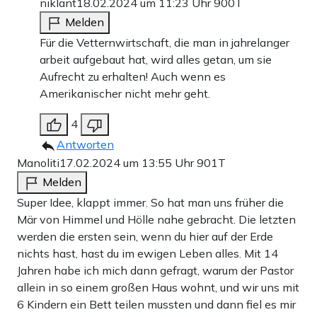
niklant
18.02.2024 um 11:23 Uhr
900T
Melden
Für die Vetternwirtschaft, die man in jahrelanger
arbeit aufgebaut hat, wird alles getan, um sie
Aufrecht zu erhalten! Auch wenn es
Amerikanischer nicht mehr geht.
4
Antworten
Manoliti
17.02.2024 um 13:55 Uhr
901T
Melden
Super Idee, klappt immer. So hat man uns früher die
Mär von Himmel und Hölle nahe gebracht. Die letzten
werden die ersten sein, wenn du hier auf der Erde
nichts hast, hast du im ewigen Leben alles. Mit 14
Jahren habe ich mich dann gefragt, warum der Pastor
allein in so einem großen Haus wohnt, und wir uns mit
6 Kindern ein Bett teilen mussten und dann fiel es mir