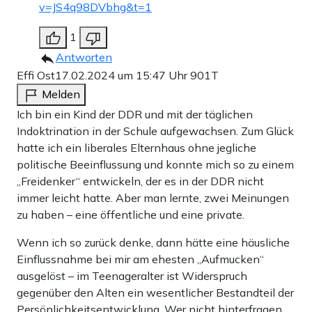
v=JS4q98DVbhg&t=1
1
Antworten
Effi Ost
17.02.2024 um 15:47 Uhr
901T
Melden
Ich bin ein Kind der DDR und mit der täglichen
Indoktrination in der Schule aufgewachsen. Zum Glück
hatte ich ein liberales Elternhaus ohne jegliche
politische Beeinflussung und konnte mich so zu einem
„Freidenker“ entwickeln, der es in der DDR nicht
immer leicht hatte. Aber man lernte, zwei Meinungen
zu haben – eine öffentliche und eine private.
Wenn ich so zurück denke, dann hätte eine häusliche
Einflussnahme bei mir am ehesten „Aufmucken“
ausgelöst – im Teenageralter ist Widerspruch
gegenüber den Alten ein wesentlicher Bestandteil der
Persönlichkeitsentwicklung. Wer nicht hinterfragen