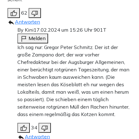
62
Antworten
By Kini
17.02.2024 um 15:26 Uhr
901T
Melden
Ich sag nur: Gregor Peter Schmitz. Der ist der
große Zampano dort; der war vorher
Chefredakteur bei der Augsburger Allgemeinen,
einer berüchtigt rotgrünen Tageszeitung, der man
in Schwaben kaum ausweichen kann. (Die
meisten lesen das Köseblatt eh nur wegen des
Lokalteils, damit man weiß, was um einen herum
so passiert). Die schieben einem täglich
seitenweise rotgrünen Müll den Rachen hinunter,
dass einem regelmäßig das Kotzen kommt.
34
Antworten