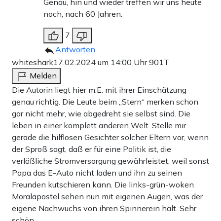
Genau, hin und wieder treffen wir uns heute
noch, nach 60 Jahren.
7
Antworten
whiteshark
17.02.2024 um 14:00 Uhr
901T
Melden
Die Autorin liegt hier m.E. mit ihrer Einschätzung
genau richtig. Die Leute beim „Stern“ merken schon
gar nicht mehr, wie abgedreht sie selbst sind. Die
leben in einer komplett anderen Welt. Stelle mir
gerade die hilflosen Gesichter solcher Eltern vor, wenn
der Sproß sagt, daß er für eine Politik ist, die
verläßliche Stromversorgung gewährleistet, weil sonst
Papa das E-Auto nicht laden und ihn zu seinen
Freunden kutschieren kann. Die links-grün-woken
Moralapostel sehen nun mit eigenen Augen, was der
eigene Nachwuchs von ihren Spinnerein hält. Sehr
schön.