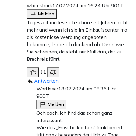
whiteshark
17.02.2024 um 16:24 Uhr
901T
Melden
Tageszeitung lese ich schon seit Jahren nicht
mehr und wenn ich sie im Einkaufscenter mal
als kostenlose Werbung angeboten
bekomme, lehne ich dankend ab. Denn wie
Sie schreiben, da steht nur Müll drin, der zu
Brechreiz führt.
11
Antworten
Wortleser
18.02.2024 um 08:36 Uhr
900T
Melden
Och doch, ich find das schon ganz
interessant.
Wie das „Frösche kochen“ funktioniert,
tritt ganz besonders deutlich zu Tage,