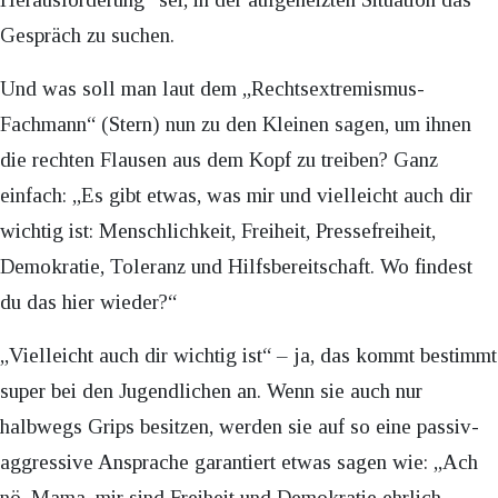
Gespräch zu suchen.
Und was soll man laut dem „Rechtsextremismus-
Fachmann“ (Stern) nun zu den Kleinen sagen, um ihnen
die rechten Flausen aus dem Kopf zu treiben? Ganz
einfach: „Es gibt etwas, was mir und vielleicht auch dir
wichtig ist: Menschlichkeit, Freiheit, Pressefreiheit,
Demokratie, Toleranz und Hilfsbereitschaft. Wo findest
du das hier wieder?“
„Vielleicht auch dir wichtig ist“ – ja, das kommt bestimmt
super bei den Jugendlichen an. Wenn sie auch nur
halbwegs Grips besitzen, werden sie auf so eine passiv-
aggressive Ansprache garantiert etwas sagen wie: „Ach
nö, Mama, mir sind Freiheit und Demokratie ehrlich