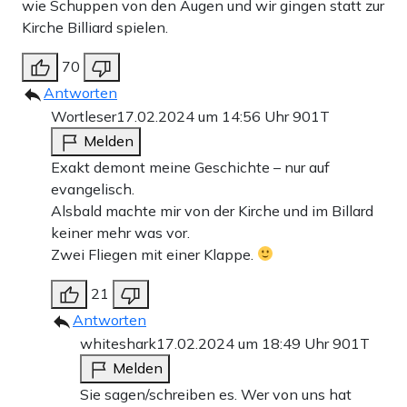
wie Schuppen von den Augen und wir gingen statt zur
Kirche Billiard spielen.
70
Antworten
Wortleser
17.02.2024 um 14:56 Uhr
901T
Melden
Exakt demont meine Geschichte – nur auf
evangelisch.
Alsbald machte mir von der Kirche und im Billard
keiner mehr was vor.
Zwei Fliegen mit einer Klappe.
21
Antworten
whiteshark
17.02.2024 um 18:49 Uhr
901T
Melden
Sie sagen/schreiben es. Wer von uns hat