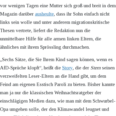
vor wenigen Tagen eine Mutter sich groß und breit in dem
Magazin darüber
ausheulte
, dass ihr Sohn einfach nicht
links sein wolle und unter anderem migrationskritische
Thesen vertrete, liefert die Redaktion nun die
unmittelbare Hilfe für alle armen linken Eltern, die
ähnliches mit ihrem Sprössling durchmachen.
„Sechs Sätze, die Sie Ihrem Kind sagen können, wenn es
AfD-Sprüche klopft“, heißt die
Story
, die der
Stern
seinen
verzweifelten Leser-Eltern an die Hand gibt, um dem
Feind am eigenen Esstisch Paroli zu bieten. Bisher kannte
man ja nur die klassischen Weihnachtsratgeber der
einschlägigen Medien dazu, wie man mit dem Schwurbel-
Opa umgehen solle, der den Klimawandel leugnet und