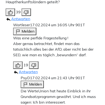
Hauptherkunftsländern geteilt?
39
Antworten
Wortleser
17.02.2024 um 16:05 Uhr
901T
Melden
Was eine perfide Fragestellung !
Aber genau betrachtet, findet man das
tatsächlich alles bei der AfD, aber nicht bei der
SED, wie man es täglich „bewundern“ darf.
19
Antworten
PsyD
17.02.2024 um 21:43 Uhr
901T
Melden
Die WerteUnion hat heute Einblick in ihr
Grundsatzprogramm gewährt. Und ich muss
sagen: Ich bin interessiert.