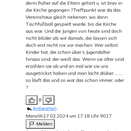
denn früher auf die Eltern gehört u. ist brav in
die Kirche gegangen ?Treffpunkt war da das
Vereinshaus gleich nebenan, wo dann
Tischfußball gespielt wurde, bis die Kirche
aus war. Und die Jungen von heute sind doch
nicht blöder als wir damals, die lassen sich
doch erst recht nix vor machen. Wer selbst
Kinder hat, die schon über’s Jugendalter
hinaus sind, der weiß das. Wenn sie älter sind
erzählen sie ab und an mal wie sie uns
ausgetrickst haben und man lacht drüber………
so läuft das und so war das schon immer, oder
?
8
Antworten
Manoliti
17.02.2024 um 17:18 Uhr
901T
Melden