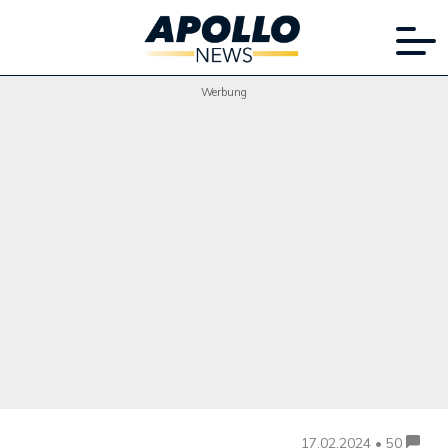
Werbung
17.02.2024 • 50