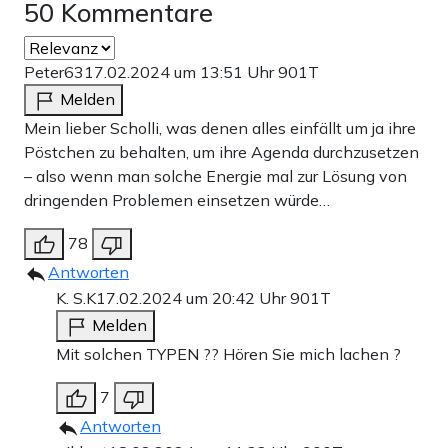
50 Kommentare
Peter63
17.02.2024 um 13:51 Uhr
901T
Melden
Mein lieber Scholli, was denen alles einfällt um ja ihre
Pöstchen zu behalten, um ihre Agenda durchzusetzen
– also wenn man solche Energie mal zur Lösung von
dringenden Problemen einsetzen würde…
78
Antworten
K. S.K
17.02.2024 um 20:42 Uhr
901T
Melden
Mit solchen TYPEN ?? Hören Sie mich lachen ?
7
Antworten