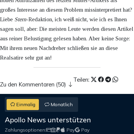
hohen Aufrufzahlen des letzten Mutter-Artikels als
großes Interesse an diesem Problem missinterpretiert hat?
Liebe
Stern
-Redaktion, ich weiß nicht, wie ich es Ihnen
sagen soll, aber: Die meisten Leute werden diesen Artikel
aus reiner Belustigung gelesen haben. Aber keine Sorge:
Mit ihrem neuen Nachdreher schließen sie an diese
Realsatire sehr gut an!
Teilen:
Zu den Kommentaren (50)
Einmalig
Monatlich
Apollo News unterstützen
Zahlungsoptionen:
Pay
Pay