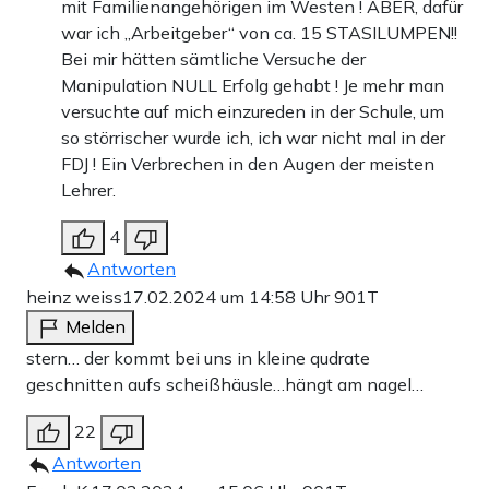
mit Familienangehörigen im Westen ! ABER, dafür
war ich „Arbeitgeber“ von ca. 15 STASILUMPEN!!
Bei mir hätten sämtliche Versuche der
Manipulation NULL Erfolg gehabt ! Je mehr man
versuchte auf mich einzureden in der Schule, um
so störrischer wurde ich, ich war nicht mal in der
FDJ ! Ein Verbrechen in den Augen der meisten
Lehrer.
4
Antworten
heinz weiss
17.02.2024 um 14:58 Uhr
901T
Melden
stern… der kommt bei uns in kleine qudrate
geschnitten aufs scheißhäusle…hängt am nagel…
22
Antworten