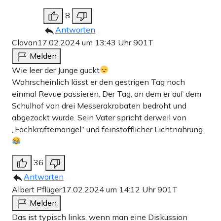
8
Antworten
Clavan
17.02.2024 um 13:43 Uhr
901T
Melden
Wie leer der Junge guckt
Wahrscheinlich lässt er den gestrigen Tag noch
einmal Revue passieren. Der Tag, an dem er auf dem
Schulhof von drei Messerakrobaten bedroht und
abgezockt wurde. Sein Vater spricht derweil von
„Fachkräftemangel“ und feinstofflicher Lichtnahrung
36
Antworten
Albert Pflüger
17.02.2024 um 14:12 Uhr
901T
Melden
Das ist typisch links, wenn man eine Diskussion