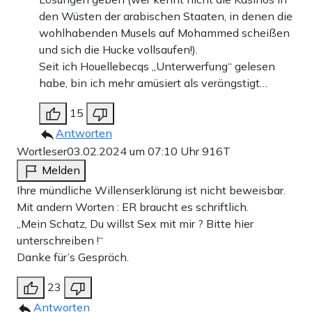
den Wüsten der arabischen Staaten, in denen die
wohlhabenden Musels auf Mohammed scheißen
und sich die Hucke vollsaufen!).
Seit ich Houellebecqs „Unterwerfung“ gelesen
habe, bin ich mehr amüsiert als verängstigt…
15
Antworten
Wortleser
03.02.2024 um 07:10 Uhr
916T
Melden
Ihre mündliche Willenserklärung ist nicht beweisbar.
Mit andern Worten : ER braucht es schriftlich.
„Mein Schatz, Du willst Sex mit mir ? Bitte hier
unterschreiben !“
Danke für’s Gespräch.
23
Antworten