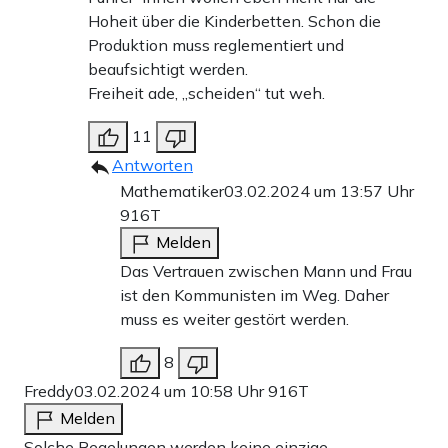
Hoheit über die Kinderbetten. Schon die
Produktion muss reglementiert und
beaufsichtigt werden.
Freiheit ade, „scheiden“ tut weh.
11
Antworten
Mathematiker
03.02.2024 um 13:57 Uhr
916T
Melden
Das Vertrauen zwischen Mann und Frau
ist den Kommunisten im Weg. Daher
muss es weiter gestört werden.
8
Freddy
03.02.2024 um 10:58 Uhr
916T
Melden
Solche Regelungen werden keine einzige