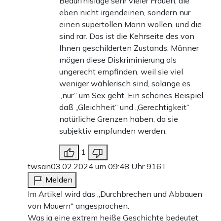
Bedürfnislage sehr vieler Frauen, die
eben nicht irgendeinen, sondern nur
einen supertollen Mann wollen, und die
sind rar. Das ist die Kehrseite des von
Ihnen geschilderten Zustands. Männer
mögen diese Diskriminierung als
ungerecht empfinden, weil sie viel
weniger wählerisch sind, solange es
„nur“ um Sex geht. Ein schönes Beispiel,
daß „Gleichheit“ und „Gerechtigkeit“
natürliche Grenzen haben, da sie
subjektiv empfunden werden.
1
twsan
03.02.2024 um 09:48 Uhr
916T
Melden
Im Artikel wird das „Durchbrechen und Abbauen
von Mauern“ angesprochen.
Was ja eine extrem heiße Geschichte bedeutet.