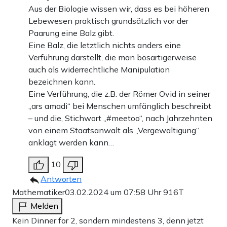
Aus der Biologie wissen wir, dass es bei höheren
Lebewesen praktisch grundsätzlich vor der
Paarung eine Balz gibt.
Eine Balz, die letztlich nichts anders eine
Verführung darstellt, die man bösartigerweise
auch als widerrechtliche Manipulation
bezeichnen kann.
Eine Verführung, die z.B. der Römer Ovid in seiner
„ars amadi“ bei Menschen umfänglich beschreibt
– und die, Stichwort „#meetoo“, nach Jahrzehnten
von einem Staatsanwalt als „Vergewaltigung“
anklagt werden kann…
10
Antworten
Mathematiker
03.02.2024 um 07:58 Uhr
916T
Melden
Kein Dinner for 2, sondern mindestens 3, denn jetzt