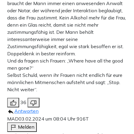
braucht der Mann immer einen anwesenden Anwalt
oder Notar, der während jeder Interaktion beglaubigt,
dass die Frau zustimmt. Kein Alkohol mehr für die Frau,
denn ein Glas reicht, damit sie nicht mehr
zustimmungsfähig ist. Der Mann behält
interessanterweise immer seine
Zustimmungsfähigkeit, egal wie stark besoffen er ist.
Doppeldenk in bester reinform.
Und da fragen sich Frauen: „Where have all the good
men gone?“
Selbst Schuld, wenn ihr Frauen nicht endlich für eure
männlichen Mitmenschen aufsteht und sagt: „Stop.
Nicht weiter“.
36
Antworten
MAD
03.02.2024 um 08:04 Uhr
916T
Melden