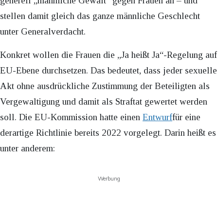
generell „männliche Gewalt“ gegen Frauen an – und
stellen damit gleich das ganze männliche Geschlecht
unter Generalverdacht.
Konkret wollen die Frauen die „Ja heißt Ja“-Regelung auf
EU-Ebene durchsetzen. Das bedeutet, dass jeder sexuelle
Akt ohne ausdrückliche Zustimmung der Beteiligten als
Vergewaltigung und damit als Straftat gewertet werden
soll. Die EU-Kommission hatte einen
Entwurf
für eine
derartige Richtlinie bereits 2022 vorgelegt. Darin heißt es
unter anderem:
Werbung