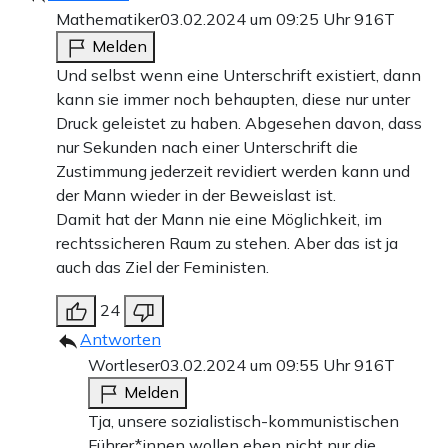
Mathematiker
03.02.2024 um 09:25 Uhr
916T
Melden
Und selbst wenn eine Unterschrift existiert, dann
kann sie immer noch behaupten, diese nur unter
Druck geleistet zu haben. Abgesehen davon, dass
nur Sekunden nach einer Unterschrift die
Zustimmung jederzeit revidiert werden kann und
der Mann wieder in der Beweislast ist.
Damit hat der Mann nie eine Möglichkeit, im
rechtssicheren Raum zu stehen. Aber das ist ja
auch das Ziel der Feministen.
24
Antworten
Wortleser
03.02.2024 um 09:55 Uhr
916T
Melden
Tja, unsere sozialistisch-kommunistischen
Führer*innen wollen eben nicht nur die