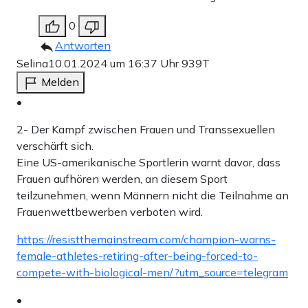
0
Antworten
Selina
10.01.2024 um 16:37 Uhr
939T
Melden
•
2- Der Kampf zwischen Frauen und Transsexuellen
verschärft sich.
Eine US-amerikanische Sportlerin warnt davor, dass
Frauen aufhören werden, an diesem Sport
teilzunehmen, wenn Männern nicht die Teilnahme an
Frauenwettbewerben verboten wird.
https://resistthemainstream.com/champion-warns-
female-athletes-retiring-after-being-forced-to-
compete-with-biological-men/?utm_source=telegram
•