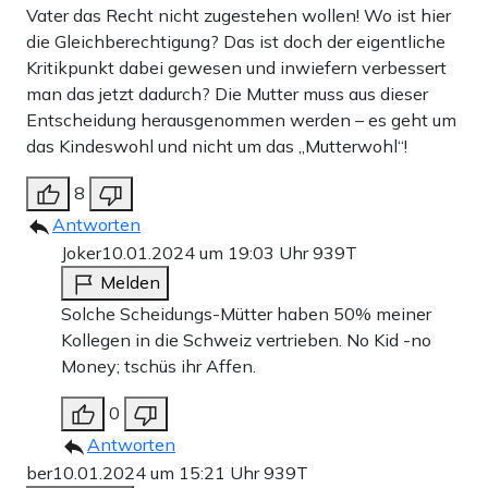
Vater das Recht nicht zugestehen wollen! Wo ist hier
die Gleichberechtigung? Das ist doch der eigentliche
Kritikpunkt dabei gewesen und inwiefern verbessert
man das jetzt dadurch? Die Mutter muss aus dieser
Entscheidung herausgenommen werden – es geht um
das Kindeswohl und nicht um das „Mutterwohl“!
8
Antworten
Joker
10.01.2024 um 19:03 Uhr
939T
Melden
Solche Scheidungs-Mütter haben 50% meiner
Kollegen in die Schweiz vertrieben. No Kid -no
Money; tschüs ihr Affen.
0
Antworten
ber
10.01.2024 um 15:21 Uhr
939T