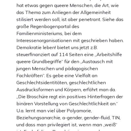
hat etwas gegen queere Menschen, die Art, wie
das Thema zum Anliegen der Allgemeinheit
stilisiert werden soll, ist aber penetrant. Siehe das
große Regenbogenportal des
Familienministeriums, bei dem
Interessenorganisationen mit geschrieben haben.
Demokratie leben! bietet uns jetzt z.B.
steuerfinanziert auf 114 Seiten eine „Arbeitshilfe
queere Grundbegriffe“ für den „Austausch mit
jungen Menschen und pädagogischen
Fachkräften“. Es gebe eine Vielfalt an
Geschlechtsidentitäten, geschlechtlichen
Ausdrucksformen und Körpern, erfährt man da.
„Die Broschüre regt ein positives Hinterfragen der
binären Vorstellung von Geschlechtlichkeit an.“
U.a. lernt man viel über Polyamorie,
Beziehungsanarchie, a-gender, gender-fluid, TIN,
und dass man privilegiert ist, wenn man „weiß“