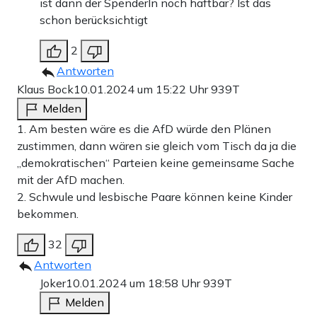
ist dann der SpenderIn noch haftbar? Ist das
schon berücksichtigt
2
Antworten
Klaus Bock
10.01.2024 um 15:22 Uhr
939T
Melden
1. Am besten wäre es die AfD würde den Plänen
zustimmen, dann wären sie gleich vom Tisch da ja die
„demokratischen“ Parteien keine gemeinsame Sache
mit der AfD machen.
2. Schwule und lesbische Paare können keine Kinder
bekommen.
32
Antworten
Joker
10.01.2024 um 18:58 Uhr
939T
Melden