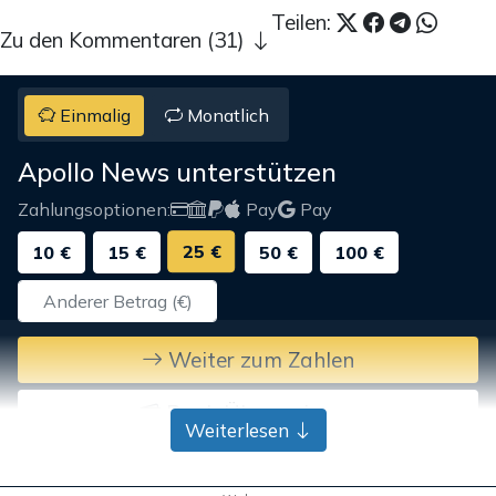
Teilen:
Zu den Kommentaren (31)
Einmalig
Monatlich
Apollo News unterstützen
Zahlungsoptionen:
Pay
Pay
25 €
10 €
15 €
50 €
100 €
Weiter zum Zahlen
Bank-Überweisung
Weiterlesen