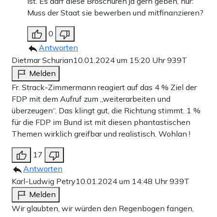
ist. Es darf diese Broschüren ja gern geben, nur:
Muss der Staat sie bewerben und mitfinanzieren?
0
Antworten
Dietmar Schurian
10.01.2024 um 15:20 Uhr
939T
Melden
Fr. Strack-Zimmermann reagiert auf das 4 % Ziel der
FDP mit dem Aufruf zum „weiterarbeiten und
überzeugen“. Das klingt gut, die Richtung stimmt. 1 %
für die FDP im Bund ist mit diesen phantastischen
Themen wirklich greifbar und realistisch. Wohlan !
17
Antworten
Karl-Ludwig Petry
10.01.2024 um 14:48 Uhr
939T
Melden
Wir glaubten, wir würden den Regenbogen fangen,