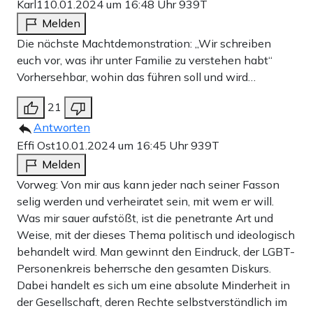
Karl1
10.01.2024 um 16:48 Uhr
939T
Melden
Die nächste Machtdemonstration: „Wir schreiben
euch vor, was ihr unter Familie zu verstehen habt“
Vorhersehbar, wohin das führen soll und wird…
21
Antworten
Effi Ost
10.01.2024 um 16:45 Uhr
939T
Melden
Vorweg: Von mir aus kann jeder nach seiner Fasson
selig werden und verheiratet sein, mit wem er will.
Was mir sauer aufstößt, ist die penetrante Art und
Weise, mit der dieses Thema politisch und ideologisch
behandelt wird. Man gewinnt den Eindruck, der LGBT-
Personenkreis beherrsche den gesamten Diskurs.
Dabei handelt es sich um eine absolute Minderheit in
der Gesellschaft, deren Rechte selbstverständlich im