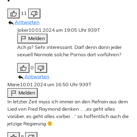
•
11
Antworten
Joker
10.01.2024 um 19:05 Uhr
939T
Melden
Ach ja? Sehr interessant. Darf denn dann jeder
sexuell Normale solche Pornos dort vorführen?
0
Antworten
Marie
10.01.2024 um 16:50 Uhr
939T
Melden
In letzter Zeit muss ich immer an den Refrain aus dem
Lied von Fred Raymond denken … „es geht alles
vorüber, es geht alles vorbei …“ so hoffentlich auch die
jetzige Regierung
8