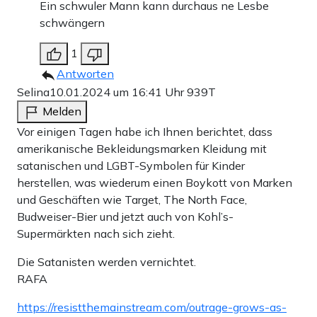
Ein schwuler Mann kann durchaus ne Lesbe
schwängern
1
Antworten
Selina
10.01.2024 um 16:41 Uhr
939T
Melden
Vor einigen Tagen habe ich Ihnen berichtet, dass
amerikanische Bekleidungsmarken Kleidung mit
satanischen und LGBT-Symbolen für Kinder
herstellen, was wiederum einen Boykott von Marken
und Geschäften wie Target, The North Face,
Budweiser-Bier und jetzt auch von Kohl’s-
Supermärkten nach sich zieht.
Die Satanisten werden vernichtet.
RAFA
https://resistthemainstream.com/outrage-grows-as-