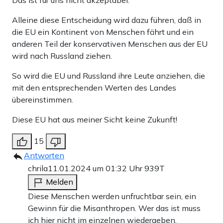
Das ist für uns nicht akzeptabel.‌‌“
Alleine diese Entscheidung wird dazu führen, daß in
die EU ein Kontinent von Menschen fährt und ein
anderen Teil der konservativen Menschen aus der EU
wird nach Russland ziehen.
So wird die EU und Russland ihre Leute anziehen, die
mit den entsprechenden Werten des Landes
übereinstimmen.
Diese EU hat aus meiner Sicht keine Zukunft!
15
Antworten
chrila
11.01.2024 um 01:32 Uhr
939T
Melden
Diese Menschen werden unfruchtbar sein, ein
Gewinn für die Misanthropen. Wer das ist muss
ich hier nicht im einzelnen wiedergeben.