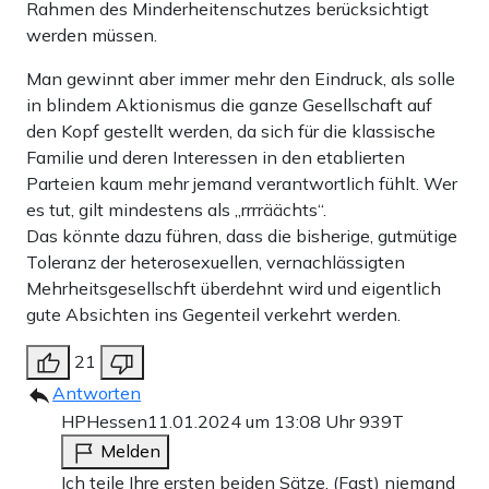
Rahmen des Minderheitenschutzes berücksichtigt
werden müssen.
Man gewinnt aber immer mehr den Eindruck, als solle
in blindem Aktionismus die ganze Gesellschaft auf
den Kopf gestellt werden, da sich für die klassische
Familie und deren Interessen in den etablierten
Parteien kaum mehr jemand verantwortlich fühlt. Wer
es tut, gilt mindestens als „rrrräächts“.
Das könnte dazu führen, dass die bisherige, gutmütige
Toleranz der heterosexuellen, vernachlässigten
Mehrheitsgesellschft überdehnt wird und eigentlich
gute Absichten ins Gegenteil verkehrt werden.
21
Antworten
HPHessen
11.01.2024 um 13:08 Uhr
939T
Melden
Ich teile Ihre ersten beiden Sätze. (Fast) niemand