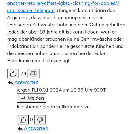
another-retailer-offers-lgbtq-clothing-for-babies/?
utm_source=telegram
. Übrigens kommt dann das
Argument, dass man homophop sei, meiner
lesbischen Schwester habe ich beim Outing geholfen.
Jeder, der über 18 Jahre alt ist kann lieben, wen er
mag, aber Kinder brauchen keine Gehirnwäsche oder
Indoktrination, sondern eine geschützte Kindheit und
die meisten haben damit schon bei der Fake
Plandemie gründlich versagt
24
Antworten
Jürgen R.
10.01.2024 um 18:56 Uhr
939T
Melden
Ich stimme Ihnen vollkommen zu.
0
Antworten