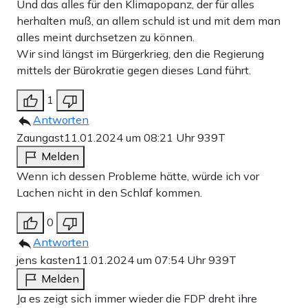
Und das alles für den Klimapopanz, der für alles
herhalten muß, an allem schuld ist und mit dem man
alles meint durchsetzen zu können.
Wir sind längst im Bürgerkrieg, den die Regierung
mittels der Bürokratie gegen dieses Land führt.
1
Antworten
Zaungast
11.01.2024 um 08:21 Uhr
939T
Melden
Wenn ich dessen Probleme hätte, würde ich vor
Lachen nicht in den Schlaf kommen.
0
Antworten
jens kasten
11.01.2024 um 07:54 Uhr
939T
Melden
Ja es zeigt sich immer wieder die FDP dreht ihre