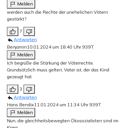
Melden
werden auch die Rechte der unehelichen Vätern
gestärkt?
7
Antworten
Benjamin
10.01.2024 um 18:40 Uhr
939T
Melden
Ich begrüße die Stärkung der Väterrechte.
Grundsätzlich muss gelten, Vater ist, der das Kind
gezeugt hat.
3
Antworten
Hans Bendix
11.01.2024 um 11:34 Uhr
939T
Melden
Nun, die gleichheitsbewegten Ökosozialisten sind im
Krieg: