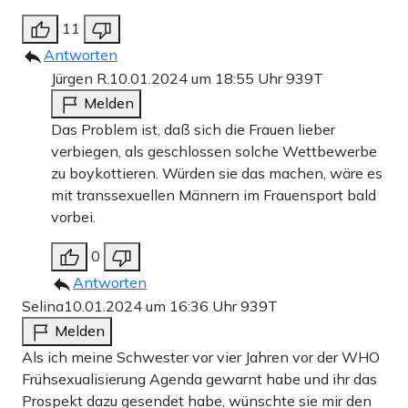
11
Antworten
Jürgen R.
10.01.2024 um 18:55 Uhr
939T
Melden
Das Problem ist, daß sich die Frauen lieber
verbiegen, als geschlossen solche Wettbewerbe
zu boykottieren. Würden sie das machen, wäre es
mit transsexuellen Männern im Frauensport bald
vorbei.
0
Antworten
Selina
10.01.2024 um 16:36 Uhr
939T
Melden
Als ich meine Schwester vor vier Jahren vor der WHO
Frühsexualisierung Agenda gewarnt habe und ihr das
Prospekt dazu gesendet habe, wünschte sie mir den