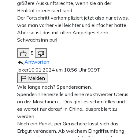
größere Auskunftsrechte, wenn sie an der
Realität interessiert sind.
Der Fortschritt verkompliziert jetzt also nur etwas,
was man vorher viel leichter und einfacher hatte.
Aber so ist das mit allen Ampelgesetzen.
Schwachsinn pur!
5
Antworten
Joker
10.01.2024 um 18:56 Uhr
939T
Melden
Wie lange noch? Spendersamen,
Spenderinneneizelle und eine reaktivierter Uterus
an div. Maschinen…. Das gibt es schon alles und
es wartet nur darauf in China…ausprobiert zu
werden.
Noch ein Punkt: per Genschere lässt sich das
Erbgut verändern. Ab welchem Eingriffsumfang