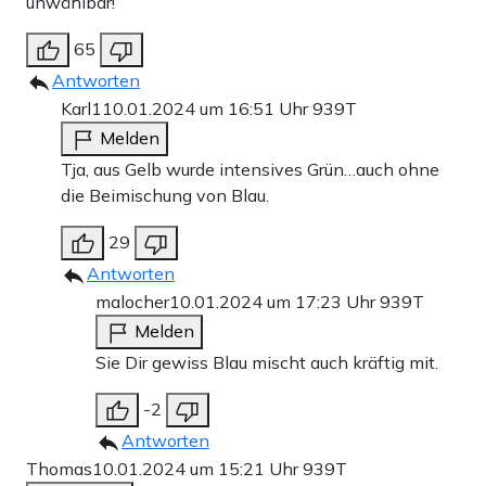
unwählbar!
65
Antworten
Karl1
10.01.2024 um 16:51 Uhr
939T
Melden
Tja, aus Gelb wurde intensives Grün…auch ohne
die Beimischung von Blau.
29
Antworten
malocher
10.01.2024 um 17:23 Uhr
939T
Melden
Sie Dir gewiss Blau mischt auch kräftig mit.
-2
Antworten
Thomas
10.01.2024 um 15:21 Uhr
939T