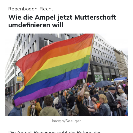
Regenbogen-Recht
Wie die Ampel jetzt Mutterschaft
umdefinieren will
imago/Seeliger
Die Ampel-Regierung sieht die Reform des