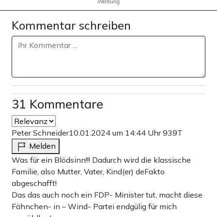
Werbung
Kommentar schreiben
31 Kommentare
Peter Schneider
10.01.2024 um 14:44 Uhr
939T
Melden
Was für ein Blödsinn!!! Dadurch wird die klassische
Familie, also Mutter, Vater, Kind(er) deFakto
abgeschafft!
Das das auch noch ein FDP- Minister tut, macht diese
Fähnchen- in – Wind- Partei endgülig für mich