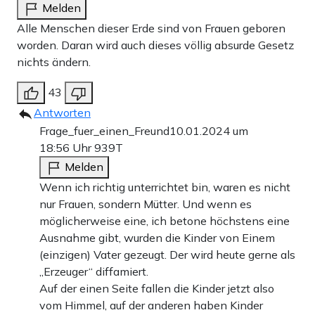
Melden
Alle Menschen dieser Erde sind von Frauen geboren
worden. Daran wird auch dieses völlig absurde Gesetz
nichts ändern.
43
Antworten
Frage_fuer_einen_Freund
10.01.2024 um
18:56 Uhr
939T
Melden
Wenn ich richtig unterrichtet bin, waren es nicht
nur Frauen, sondern Mütter. Und wenn es
möglicherweise eine, ich betone höchstens eine
Ausnahme gibt, wurden die Kinder von Einem
(einzigen) Vater gezeugt. Der wird heute gerne als
„Erzeuger“ diffamiert.
Auf der einen Seite fallen die Kinder jetzt also
vom Himmel, auf der anderen haben Kinder