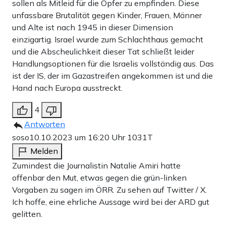
sollen als Mitleid für die Opfer zu empfinden. Diese
unfassbare Brutalität gegen Kinder, Frauen, Männer
und Alte ist nach 1945 in dieser Dimension
einzigartig. Israel wurde zum Schlachthaus gemacht
und die Abscheulichkeit dieser Tat schließt leider
Handlungsoptionen für die Israelis vollständig aus. Das
ist der IS, der im Gazastreifen angekommen ist und die
Hand nach Europa ausstreckt.
4
Antworten
soso
10.10.2023 um 16:20 Uhr
1031T
Melden
Zumindest die Journalistin Natalie Amiri hatte
offenbar den Mut, etwas gegen die grün-linken
Vorgaben zu sagen im ÖRR. Zu sehen auf Twitter / X.
Ich hoffe, eine ehrliche Aussage wird bei der ARD gut
gelitten.