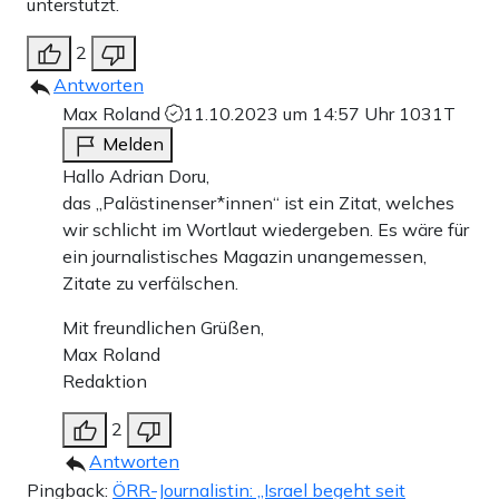
unterstützt.
2
Antworten
Max Roland
11.10.2023 um 14:57 Uhr
1031T
Melden
Hallo Adrian Doru,
das „Palästinenser*innen“ ist ein Zitat, welches
wir schlicht im Wortlaut wiedergeben. Es wäre für
ein journalistisches Magazin unangemessen,
Zitate zu verfälschen.
Mit freundlichen Grüßen,
Max Roland
Redaktion
2
Antworten
Pingback:
ÖRR-Journalistin: „Israel begeht seit