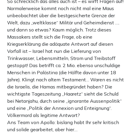
So schrecklich das alles auch ist – es wirft Fragen auf!
Normalerweise kommt noch nicht mal eine Maus
unbeobachtet über die bestgesicherte Grenze der
Welt, dazu „weltklasse“ Militär und Geheimdienst ….
und dann so etwas? Kaum möglich. Trotz dieses
Massakers stellt sich die Frage, ob eine
Kriegserklärung die adäquate Antwort auf diesen
Vorfall ist – Israel hat nun die Lieferung von
Trinkwasser, Lebensmitteln, Strom und Treibstoff
gestoppt! Das betrifft ca. 2 Mio. ebenso unschuldige
Menschen in Palästina (die Hälfte davon unter 18
Jahre). Klingt nach altem Testament… Waren es nicht
die Israelis, die Hamas mitbegründet haben? Die
wichtigste Tageszeitung „Haaretz“ sieht die Schuld
bei Netanjahu, durch seine „ignorante Aussenpolitik“
und eine „Politik der Annexion und Enteignung“.
Völkermord als legitime Antwort?
Ans Team von Apollo: bislang habt Ihr sehr kritisch
und solide gearbeitet, aber hier…