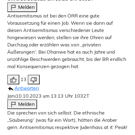
Melden
Antisemitismus ist bei den ÖRR eine gute
Voraussetzung für einen Job. Wenn sie dann auf
diesen Antisemitismus verschiedener Leute
hingewiesen werden, stellen sie ihre Ohren auf
Durchzug oder erzählen was von „privaten
Äußerungen“. Bei Ohanwe hat es auch Jahre und
unzählige Beschwerden gebraucht, bis der BR endlich
mal Konsequenzen gezogen hat.
13
Antworten
Jani
10.10.2023 um 13:13 Uhr
1032T
Melden
Die sprechen von sich selbst. Die ethnische
„Säuberung“ (was für ein Wort), hätten die Araber
gern. Antisemitismus respektive Judenhass at it‘ Peak!