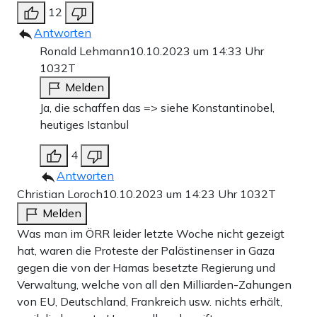
12
Antworten
Ronald Lehmann
10.10.2023 um 14:33 Uhr
1032T
Melden
Ja, die schaffen das => siehe Konstantinobel,
heutiges Istanbul
4
Antworten
Christian Loroch
10.10.2023 um 14:23 Uhr
1032T
Melden
Was man im ÖRR leider letzte Woche nicht gezeigt
hat, waren die Proteste der Palästinenser in Gaza
gegen die von der Hamas besetzte Regierung und
Verwaltung, welche von all den Milliarden-Zahungen
von EU, Deutschland, Frankreich usw. nichts erhält,