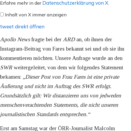
von
Datenschutzerklärung von X
Erfahre mehr in der
.
X
Inhalt von X immer anzeigen
anzeigen
tweet direkt öffnen
Apollo News
fragte bei der
ARD
an, ob ihnen der
Instagram-Beitrag von Fares bekannt sei und ob sie ihn
kommentieren möchten. Unsere Anfrage wurde an den
SWR
weitergeleitet, von dem wir folgendes Statement
bekamen:
„Dieser Post von Frau Fares ist eine private
Äußerung und nicht im Auftrag des SWR erfolgt.
Grundsätzlich gilt: Wir distanzieren uns von jedweden
menschenverachtenden Statements, die nicht unseren
journalistischen Standards entsprechen.“
Erst am Samstag war der ÖRR-Journalist Malcolm