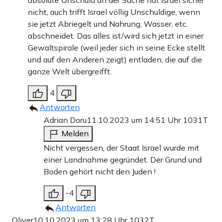
nicht, auch trifft Israel völlig Unschuldige, wenn
sie jetzt Abriegelt und Nahrung, Wasser, etc.
abschneidet. Das alles ist/wird sich jetzt in einer
Gewaltspirale (weil jeder sich in seine Ecke stellt
und auf den Anderen zeigt) entladen, die auf die
ganze Welt übergreifft.
4
Antworten
Adrian Doru
11.10.2023 um 14:51 Uhr
1031T
Melden
Nicht vergessen, der Staat Israel wurde mit
einer Landnahme gegründet. Der Grund und
Boden gehört nicht den Juden !
-4
Antworten
Oliver
10.10.2023 um 13:28 Uhr
1032T