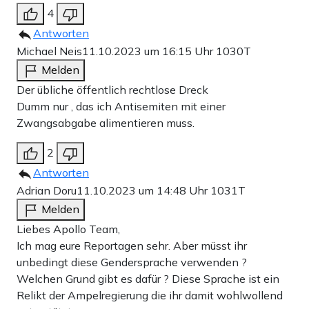
4
Antworten
Michael Neis
11.10.2023 um 16:15 Uhr
1030T
Melden
Der übliche öffentlich rechtlose Dreck
Dumm nur , das ich Antisemiten mit einer
Zwangsabgabe alimentieren muss.
2
Antworten
Adrian Doru
11.10.2023 um 14:48 Uhr
1031T
Melden
Liebes Apollo Team,
Ich mag eure Reportagen sehr. Aber müsst ihr
unbedingt diese Gendersprache verwenden ?
Welchen Grund gibt es dafür ? Diese Sprache ist ein
Relikt der Ampelregierung die ihr damit wohlwollend