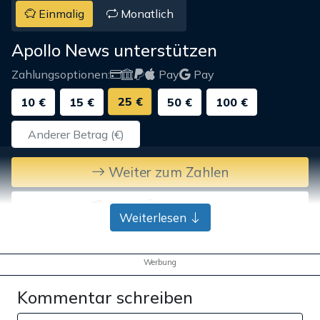
Einmalig
Monatlich
Apollo News unterstützen
Zahlungsoptionen:
Pay
Pay
25 €
10 €
15 €
50 €
100 €
Weiter zum Zahlen
Bank-Überweisung
Weiterlesen
Werbung
Kommentar schreiben