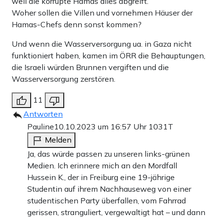
weil die korrupte Hamas alles abgreift.
Woher sollen die Villen und vornehmen Häuser der
Hamas-Chefs denn sonst kommen?
Und wenn die Wasserversorgung ua. in Gaza nicht
funktioniert haben, kamen im ÖRR die Behauptungen,
die Israeli würden Brunnen vergiften und die
Wasserversorgung zerstören.
11
Antworten
Pauline
10.10.2023 um 16:57 Uhr
1031T
Melden
Ja, das würde passen zu unseren links-grünen
Medien. Ich erinnere mich an den Mordfall
Hussein K., der in Freiburg eine 19-jährige
Studentin auf ihrem Nachhauseweg von einer
studentischen Party überfallen, vom Fahrrad
gerissen, stranguliert, vergewaltigt hat – und dann