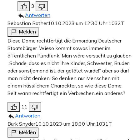
3
Antworten
Sebastian Rother
10.10.2023 um 12:30 Uhr
1032T
Melden
Diese Dame rechtfertigt die Ermordung Deutscher
Staatsbürger. Wieso kommt sowas immer im
öffentlichen Rundfunk. Man wäre versucht zu glauben
„Schade, dass es nicht Ihre Kinder, Schwester, Bruder
oder sonstjemand ist, der getötet wurde!“ aber so darf
man nicht denken. So denken nur Menschen mit
einem hässlichem Charackter, so wie diese Dame.
Seit wann rechtfertigt ein Verbrechen ein anderes?
11
Antworten
Burk Snyder
10.10.2023 um 18:30 Uhr
1031T
Melden