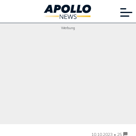
Werbung
10.10.2023 • 25