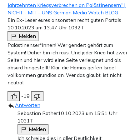
Jahrzehnten Kriegsverbrechen an Palästinensern“ |
NICHT - MIT - UNS German Media Watch BLOG
Ein Ex-Leser eures ansonsten recht guten Portals
10.10.2023 um 13:47 Uhr
1032T
Melden
Palästinenser*innen! Wer gendert gehört zum
System! Daher bin ich raus. Und jeder Krieg hat zwei
Seiten und hier wird eine Seite verleugnet und als
absurd hingestellt! Klar, die Hamas geifen Israel
vollkommen grundlos an. Wer das glaubt, ist nicht
neutral.
-19
Antworten
Sebastian Rother
10.10.2023 um 15:51 Uhr
1031T
Melden
Ich schreibe dies in aller Deutlichkeit: