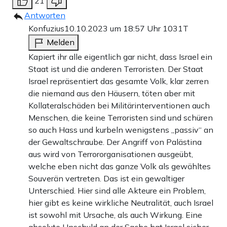
21
Antworten
Konfuzius
10.10.2023 um 18:57 Uhr
1031T
Melden
Kapiert ihr alle eigentlich gar nicht, dass Israel ein
Staat ist und die anderen Terroristen. Der Staat
Israel repräsentiert das gesamte Volk, klar zerren
die niemand aus den Häusern, töten aber mit
Kollateralschäden bei Militärinterventionen auch
Menschen, die keine Terroristen sind und schüren
so auch Hass und kurbeln wenigstens „passiv“ an
der Gewaltschraube. Der Angriff von Palästina
aus wird von Terrororganisationen ausgeübt,
welche eben nicht das ganze Volk als gewähltes
Souverän vertreten. Das ist ein gewaltiger
Unterschied. Hier sind alle Akteure ein Problem,
hier gibt es keine wirkliche Neutralität, auch Israel
ist sowohl mit Ursache, als auch Wirkung. Eine
absolute Unschuld an der Sache hat Israel sicher