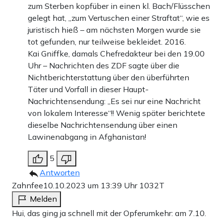
zum Sterben kopfüber in einen kl. Bach/Flüsschen
gelegt hat, „zum Vertuschen einer Straftat“, wie es
juristisch hieß – am nächsten Morgen wurde sie
tot gefunden, nur teilweise bekleidet. 2016.
Kai Gniffke, damals Chefredakteur bei den 19.00
Uhr – Nachrichten des ZDF sagte über die
Nichtberichterstattung über den überführten
Täter und Vorfall in dieser Haupt-
Nachrichtensendung: „Es sei nur eine Nachricht
von lokalem Interesse“!! Wenig später berichtete
dieselbe Nachrichtensendung über einen
Lawinenabgang in Afghanistan!
5
Antworten
Zahnfee
10.10.2023 um 13:39 Uhr
1032T
Melden
Hui, das ging ja schnell mit der Opferumkehr: am 7.10.