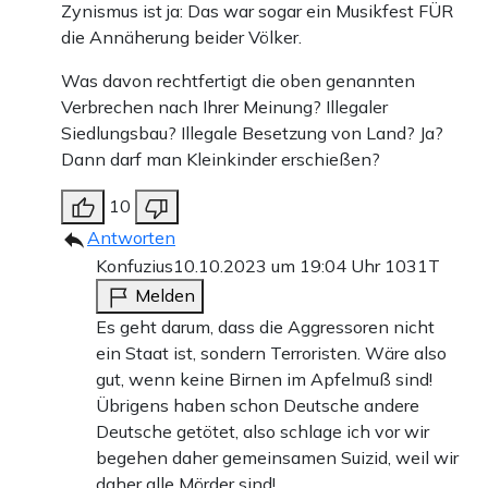
Zynismus ist ja: Das war sogar ein Musikfest FÜR
die Annäherung beider Völker.
Was davon rechtfertigt die oben genannten
Verbrechen nach Ihrer Meinung? Illegaler
Siedlungsbau? Illegale Besetzung von Land? Ja?
Dann darf man Kleinkinder erschießen?
10
Antworten
Konfuzius
10.10.2023 um 19:04 Uhr
1031T
Melden
Es geht darum, dass die Aggressoren nicht
ein Staat ist, sondern Terroristen. Wäre also
gut, wenn keine Birnen im Apfelmuß sind!
Übrigens haben schon Deutsche andere
Deutsche getötet, also schlage ich vor wir
begehen daher gemeinsamen Suizid, weil wir
daher alle Mörder sind!