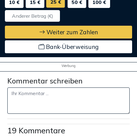
25 €
10 €
15 €
50 €
100 €
Weiter zum Zahlen
Bank-Überweisung
Werbung
Kommentar schreiben
19 Kommentare