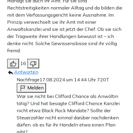
managt sie auch ihr Amt. Für sie sind
Rechtstreitigkeiten normaler Alltag und da bilden die
mit dem Verfassungsgericht keine Ausnahme. Im
Prinzip verwechselt sie ihr Amt mit einer
Anwaltskanzlei und sie ist jetzt der Chef. Ob sie sich
der Tragweite ihrer Handlungen bewusst ist – ich
denke nicht. Solche Gewissensbisse sind ihr völlig
fremd.
16
Antworten
Nachfrage
17.08.2024 um 14:44 Uhr
720T
Melden
War sie nicht bei Clifford Chance als Anwältin
tätig? Und hat besagte Clifford Chance Kanzlei
nicht etwa Black Rock Mandate? Sollte der
Steuerzahler nicht einmal darüber nachdenken
dürfen, ob es für ihr Handeln etwa einen Plan
gibt?