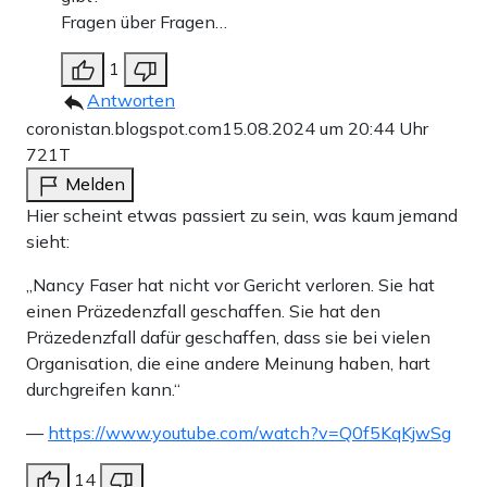
Fragen über Fragen…
1
Antworten
coronistan.blogspot.com
15.08.2024 um 20:44 Uhr
721T
Melden
Hier scheint etwas passiert zu sein, was kaum jemand
sieht:
„Nancy Faser hat nicht vor Gericht verloren. Sie hat
einen Präzedenzfall geschaffen. Sie hat den
Präzedenzfall dafür geschaffen, dass sie bei vielen
Organisation, die eine andere Meinung haben, hart
durchgreifen kann.“
—
https://www.youtube.com/watch?v=Q0f5KqKjwSg
14