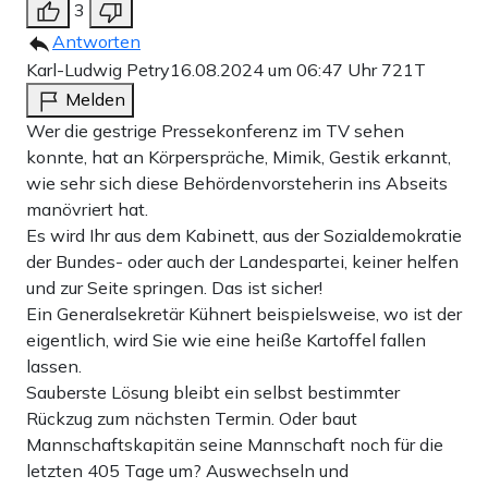
3
Antworten
Karl-Ludwig Petry
16.08.2024 um 06:47 Uhr
721T
Melden
Wer die gestrige Pressekonferenz im TV sehen
konnte, hat an Körperspräche, Mimik, Gestik erkannt,
wie sehr sich diese Behördenvorsteherin ins Abseits
manövriert hat.
Es wird Ihr aus dem Kabinett, aus der Sozialdemokratie
der Bundes- oder auch der Landespartei, keiner helfen
und zur Seite springen. Das ist sicher!
Ein Generalsekretär Kühnert beispielsweise, wo ist der
eigentlich, wird Sie wie eine heiße Kartoffel fallen
lassen.
Sauberste Lösung bleibt ein selbst bestimmter
Rückzug zum nächsten Termin. Oder baut
Mannschaftskapitän seine Mannschaft noch für die
letzten 405 Tage um? Auswechseln und