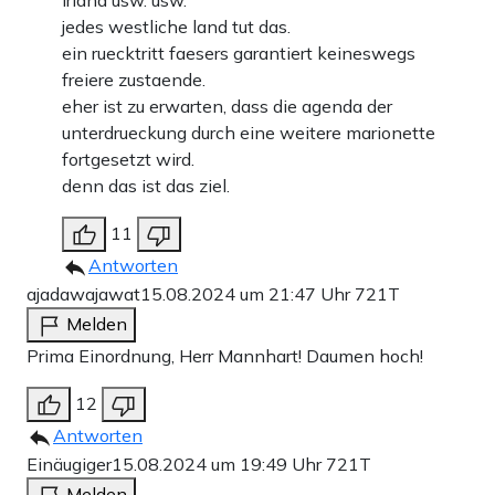
jedes westliche land tut das.
ein ruecktritt faesers garantiert keineswegs
freiere zustaende.
eher ist zu erwarten, dass die agenda der
unterdrueckung durch eine weitere marionette
fortgesetzt wird.
denn das ist das ziel.
11
Antworten
ajadawajawat
15.08.2024 um 21:47 Uhr
721T
Melden
Prima Einordnung, Herr Mannhart! Daumen hoch!
12
Antworten
Einäugiger
15.08.2024 um 19:49 Uhr
721T
Melden