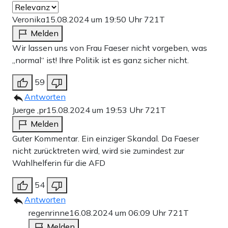
Veronika
15.08.2024 um 19:50 Uhr
721T
Melden
Wir lassen uns von Frau Faeser nicht vorgeben, was
„normal“ ist! Ihre Politik ist es ganz sicher nicht.
59
Antworten
Juerge ,pr
15.08.2024 um 19:53 Uhr
721T
Melden
Guter Kommentar. Ein einziger Skandal. Da Faeser
nicht zurücktreten wird, wird sie zumindest zur
Wahlhelferin für die AFD
54
Antworten
regenrinne
16.08.2024 um 06:09 Uhr
721T
Melden