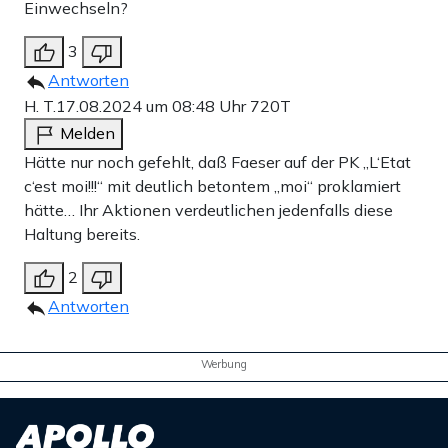
Einwechseln?
3
Antworten
H. T.
17.08.2024 um 08:48 Uhr
720T
Melden
Hätte nur noch gefehlt, daß Faeser auf der PK „L‘Etat
c‘est moi!!!“ mit deutlich betontem „moi“ proklamiert
hätte… Ihr Aktionen verdeutlichen jedenfalls diese
Haltung bereits.
2
Antworten
Werbung