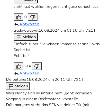
sieht laut wahlumfragen nicht ganz danach aus.
0
Antworten
ajadawajawat
16.08.2024 um 01:16 Uhr
721T
Melden
Einfach super. Sie wissen immer so schnell, was
Sache ist.
Echt toll!
-14
Antworten
Meibetaner
15.08.2024 um 20:11 Uhr
721T
Melden
Was Nancy sich so unter einem „ganz normalen
Vorgang in einem Rechtsstaat“ vorstellt:
Früh morgens steht das SEK vor deiner Tür (mit