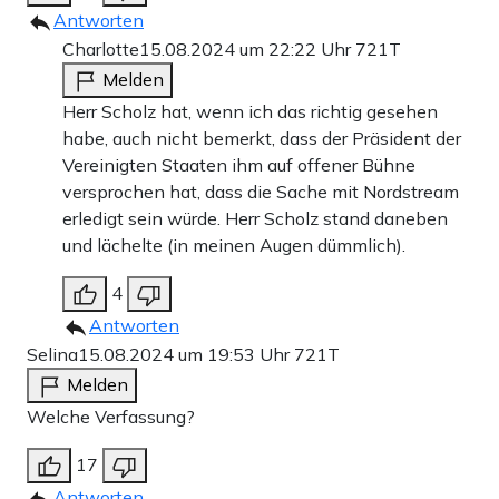
Antworten
Charlotte
15.08.2024 um 22:22 Uhr
721T
Melden
Herr Scholz hat, wenn ich das richtig gesehen
habe, auch nicht bemerkt, dass der Präsident der
Vereinigten Staaten ihm auf offener Bühne
versprochen hat, dass die Sache mit Nordstream
erledigt sein würde. Herr Scholz stand daneben
und lächelte (in meinen Augen dümmlich).
4
Antworten
Selina
15.08.2024 um 19:53 Uhr
721T
Melden
Welche Verfassung?
17
Antworten