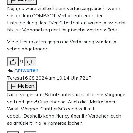
Naja, es wäre vielleicht ein Verfassungsbruch, wenn
sie an dem COMPACT-Verbot entgegen der
Entscheidung des BVerfG festhalten würde, bzw. nicht
bis zur Verhandlung der Hauptsache warten würde.
Viele Testraketen gegen die Verfassung wurden ja
schon abgefangen.
9
Antworten
Teresa
16.08.2024 um 10:14 Uhr
721T
Melden
Nicht vergessen: Scholz unterstützt all diese Vorgänge
voll und ganz! Grün ebenso. Auch die „Merkelianer“
Wüst, Wegner, Günther&Co sind voll mit
dabei….Deshalb kann Nancy über ihr Vorgehen auch
so amüsiert in alle Kameras lachen.