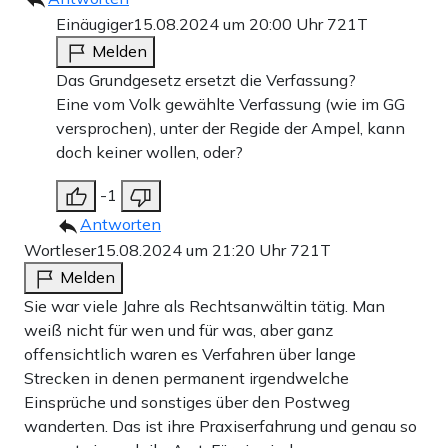
Einäugiger
15.08.2024 um 20:00 Uhr
721T
Melden
Das Grundgesetz ersetzt die Verfassung?
Eine vom Volk gewählte Verfassung (wie im GG
versprochen), unter der Regide der Ampel, kann
doch keiner wollen, oder?
-1
Antworten
Wortleser
15.08.2024 um 21:20 Uhr
721T
Melden
Sie war viele Jahre als Rechtsanwältin tätig. Man
weiß nicht für wen und für was, aber ganz
offensichtlich waren es Verfahren über lange
Strecken in denen permanent irgendwelche
Einsprüche und sonstiges über den Postweg
wanderten. Das ist ihre Praxiserfahrung und genau so