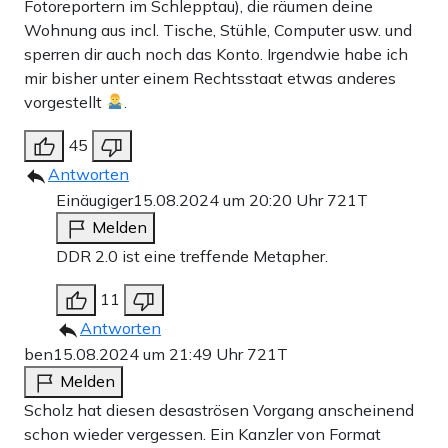
Fotoreportern im Schlepptau), die räumen deine
Wohnung aus incl. Tische, Stühle, Computer usw. und
sperren dir auch noch das Konto. Irgendwie habe ich
mir bisher unter einem Rechtsstaat etwas anderes
vorgestellt
.
45
Antworten
Einäugiger
15.08.2024 um 20:20 Uhr
721T
Melden
DDR 2.0 ist eine treffende Metapher.
11
Antworten
ben
15.08.2024 um 21:49 Uhr
721T
Melden
Scholz hat diesen desaströsen Vorgang anscheinend
schon wieder vergessen. Ein Kanzler von Format