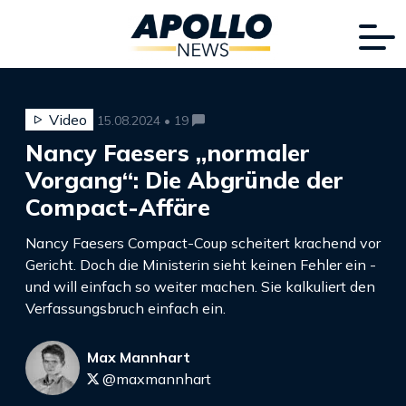
Video
15.08.2024 • 19
Nancy Faesers „normaler
Vorgang“: Die Abgründe der
Compact-Affäre
Nancy Faesers Compact-Coup scheitert krachend vor
Gericht. Doch die Ministerin sieht keinen Fehler ein -
und will einfach so weiter machen. Sie kalkuliert den
Verfassungsbruch einfach ein.
Max Mannhart
@maxmannhart