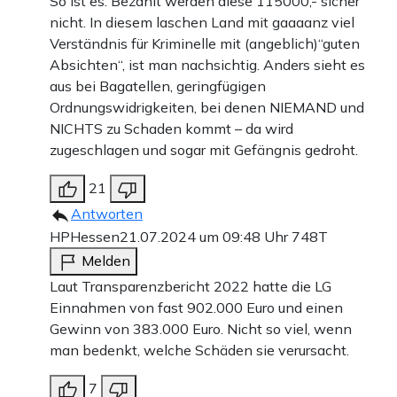
So ist es. Bezahlt werden diese 115000,- sicher
nicht. In diesem laschen Land mit gaaaanz viel
Verständnis für Kriminelle mit (angeblich)“guten
Absichten“, ist man nachsichtig. Anders sieht es
aus bei Bagatellen, geringfügigen
Ordnungswidrigkeiten, bei denen NIEMAND und
NICHTS zu Schaden kommt – da wird
zugeschlagen und sogar mit Gefängnis gedroht.
21
Antworten
HPHessen
21.07.2024 um 09:48 Uhr
748T
Melden
Laut Transparenzbericht 2022 hatte die LG
Einnahmen von fast 902.000 Euro und einen
Gewinn von 383.000 Euro. Nicht so viel, wenn
man bedenkt, welche Schäden sie verursacht.
7