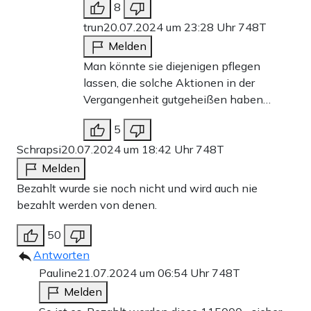
8
trun
20.07.2024 um 23:28 Uhr
748T
Melden
Man könnte sie diejenigen pflegen
lassen, die solche Aktionen in der
Vergangenheit gutgeheißen haben…
5
Schrapsi
20.07.2024 um 18:42 Uhr
748T
Melden
Bezahlt wurde sie noch nicht und wird auch nie
bezahlt werden von denen.
50
Antworten
Pauline
21.07.2024 um 06:54 Uhr
748T
Melden