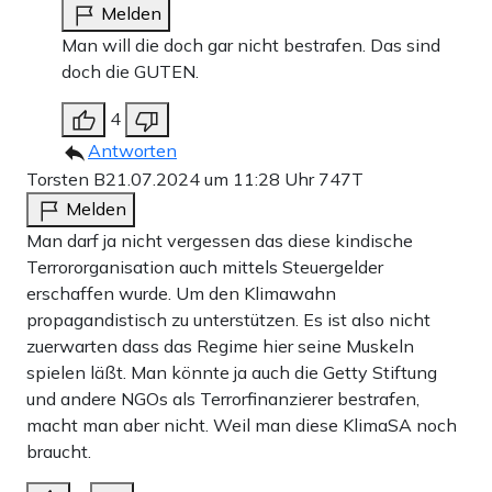
Melden
Man will die doch gar nicht bestrafen. Das sind
doch die GUTEN.
4
Antworten
Torsten B
21.07.2024 um 11:28 Uhr
747T
Melden
Man darf ja nicht vergessen das diese kindische
Terrororganisation auch mittels Steuergelder
erschaffen wurde. Um den Klimawahn
propagandistisch zu unterstützen. Es ist also nicht
zuerwarten dass das Regime hier seine Muskeln
spielen läßt. Man könnte ja auch die Getty Stiftung
und andere NGOs als Terrorfinanzierer bestrafen,
macht man aber nicht. Weil man diese KlimaSA noch
braucht.