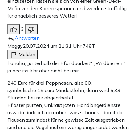
einzusetzen lassen sie sich von einer Green-Deal-
Mafia vor den Karren spannen und werden straffällig
für angeblich besseres Wetter!
3
Antworten
Moggy
20.07.2024 um 21:31 Uhr
748T
Melden
hahaha, „unterhalb der Pfändbarkeit“, „Wildbienen “
ja nee iss klar aber nicht bei mir.
240 Euro für drei Pappnasen. also 80.
symbolische 15 euro Mindestlohn, dann wird 5,33
Stunden bei mir abgearbeitet.
Pflaster putzen, Unkraut jäten, Handlangerdienste
usw, da finde ich garantiert was schönes , damit die
Flausen zumindest für ne gewisse Zeit ausgetrieben
sind und die Vögel mal ein wenig eingenordet werden.