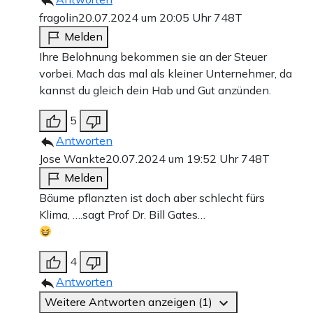
fragolin
20.07.2024 um 20:05 Uhr
748T
Melden
Ihre Belohnung bekommen sie an der Steuer
vorbei. Mach das mal als kleiner Unternehmer, da
kannst du gleich dein Hab und Gut anzünden.
5
Antworten
Jose Wankte
20.07.2024 um 19:52 Uhr
748T
Melden
Bäume pflanzten ist doch aber schlecht fürs
Klima, ….sagt Prof Dr. Bill Gates…
4
Antworten
Weitere Antworten anzeigen (1)