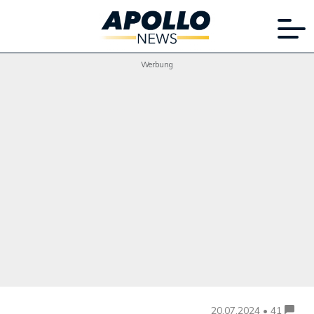
Werbung
20.07.2024 • 41