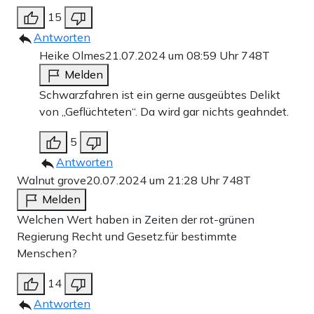
15
Antworten
Heike Olmes
21.07.2024 um 08:59 Uhr
748T
Melden
Schwarzfahren ist ein gerne ausgeübtes Delikt
von „Geflüchteten“. Da wird gar nichts geahndet.
5
Antworten
Walnut grove
20.07.2024 um 21:28 Uhr
748T
Melden
Welchen Wert haben in Zeiten der rot-grünen
Regierung Recht und Gesetz.für bestimmte
Menschen?
14
Antworten