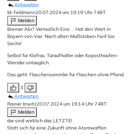
Antworten
M. Feldmann
20.07.2024 um 19:19 Uhr
748T
Melden
Bremer Abi? Vermutlich Eins … Hat den Wert in
Bayern von Vier. Nach alten Maßstäben Fünf bis
Sechs!
Selbst für Klofrau, Türaufhalter oder Koposthaufen-
Wender untauglich.
Das geht: Flaschensammler für Flaschen ohne Pfand.
3
Antworten
Rainer Irrwitz
20.07.2024 um 19:14 Uhr
748T
Melden
die sind wirklich das LETZTE!
Statt sich für eine Zukunft ohne Atomwaffen