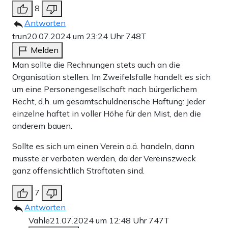
8
Antworten
trun
20.07.2024 um 23:24 Uhr
748T
Melden
Man sollte die Rechnungen stets auch an die
Organisation stellen. Im Zweifelsfalle handelt es sich
um eine Personengesellschaft nach bürgerlichem
Recht, d.h. um gesamtschuldnerische Haftung: Jeder
einzelne haftet in voller Höhe für den Mist, den die
anderem bauen.
Sollte es sich um einen Verein o.ä. handeln, dann
müsste er verboten werden, da der Vereinszweck
ganz offensichtlich Straftaten sind.
7
Antworten
Vahle
21.07.2024 um 12:48 Uhr
747T