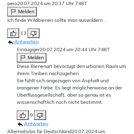
pero
20.07.2024 um 20:37 Uhr
748T
Melden
Ich finde Wildbienen sollte man auswildern…
13
Antworten
Einäugiger
20.07.2024 um 20:44 Uhr
748T
Melden
Diese Bienenart bevorzugt den urbanen Raum um
ihrem Treiben nachzugehen.
Sie fühlt sich angezogen von Asphalt und
orangener Farbe. Es liegt möglicherweise an der
Überflussgesellschaft.. aber so genau ist es
wissenschaftlich noch nicht bestimmt.
9
Antworten
Alternativlos für Deutschland
20.07.2024 um