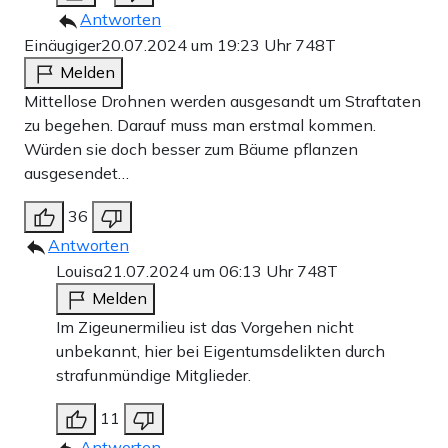
Antworten
Einäugiger
20.07.2024 um 19:23 Uhr
748T
Melden
Mittellose Drohnen werden ausgesandt um Straftaten
zu begehen. Darauf muss man erstmal kommen.
Würden sie doch besser zum Bäume pflanzen
ausgesendet…
36
Antworten
Louisa
21.07.2024 um 06:13 Uhr
748T
Melden
Im Zigeunermilieu ist das Vorgehen nicht
unbekannt, hier bei Eigentumsdelikten durch
strafunmündige Mitglieder.
11
Antworten