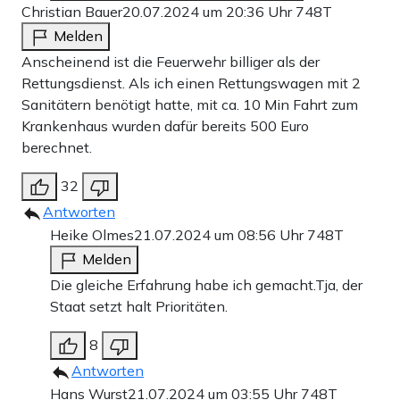
Christian Bauer
20.07.2024 um 20:36 Uhr
748T
Melden
Anscheinend ist die Feuerwehr billiger als der
Rettungsdienst. Als ich einen Rettungswagen mit 2
Sanitätern benötigt hatte, mit ca. 10 Min Fahrt zum
Krankenhaus wurden dafür bereits 500 Euro
berechnet.
32
Antworten
Heike Olmes
21.07.2024 um 08:56 Uhr
748T
Melden
Die gleiche Erfahrung habe ich gemacht.Tja, der
Staat setzt halt Prioritäten.
8
Antworten
Hans Wurst
21.07.2024 um 03:55 Uhr
748T