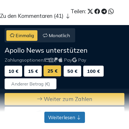
Teilen:
Zu den Kommentaren (41)
Einmalig
Monatlich
Apollo News unterstützen
Zahlungsoptionen:
Pay
Pay
25 €
10 €
15 €
50 €
100 €
Weiter zum Zahlen
Bank-Überweisung
Weiterlesen