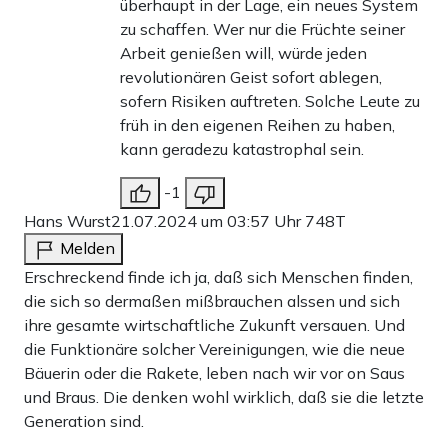
überhaupt in der Lage, ein neues System
zu schaffen. Wer nur die Früchte seiner
Arbeit genießen will, würde jeden
revolutionären Geist sofort ablegen,
sofern Risiken auftreten. Solche Leute zu
früh in den eigenen Reihen zu haben,
kann geradezu katastrophal sein.
-1
Hans Wurst
21.07.2024 um 03:57 Uhr
748T
Melden
Erschreckend finde ich ja, daß sich Menschen finden,
die sich so dermaßen mißbrauchen alssen und sich
ihre gesamte wirtschaftliche Zukunft versauen. Und
die Funktionäre solcher Vereinigungen, wie die neue
Bäuerin oder die Rakete, leben nach wir vor on Saus
und Braus. Die denken wohl wirklich, daß sie die letzte
Generation sind.