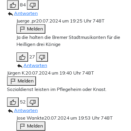
84
Antworten
Juerge ,pr
20.07.2024 um 19:25 Uhr
748T
Melden
Ja die halten die Bremer Stadtmusikanten für die
Heilligen drei Könige
27
Antworten
Jürgen K.
20.07.2024 um 19:40 Uhr
748T
Melden
Sozialdienst leisten im Pflegeheim oder Knast.
52
Antworten
Jose Wankte
20.07.2024 um 19:53 Uhr
748T
Melden