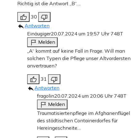
Richtig ist die Antwort „B“….
30
Antworten
Einäugiger
20.07.2024 um 19:57 Uhr
748T
Melden
„A“ kommt auf keine Fall in Frage. Will man
solchen Typen die Pflege unser Altvordersten
anvertrauen?
31
Antworten
fragolin
20.07.2024 um 20:06 Uhr
748T
Melden
Traumatisiertenpflege im Afghanenflügel
des städtischen Containerdorfes für
Hereingeschneite…