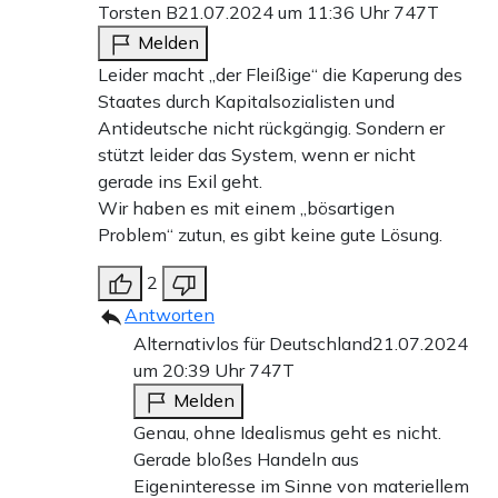
Torsten B
21.07.2024 um 11:36 Uhr
747T
Melden
Leider macht „der Fleißige“ die Kaperung des
Staates durch Kapitalsozialisten und
Antideutsche nicht rückgängig. Sondern er
stützt leider das System, wenn er nicht
gerade ins Exil geht.
Wir haben es mit einem „bösartigen
Problem“ zutun, es gibt keine gute Lösung.
2
Antworten
Alternativlos für Deutschland
21.07.2024
um 20:39 Uhr
747T
Melden
Genau, ohne Idealismus geht es nicht.
Gerade bloßes Handeln aus
Eigeninteresse im Sinne von materiellem