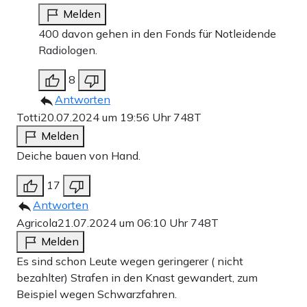
Melden
400 davon gehen in den Fonds für Notleidende
Radiologen.
8
Antworten
Totti
20.07.2024 um 19:56 Uhr
748T
Melden
Deiche bauen von Hand.
17
Antworten
Agricola
21.07.2024 um 06:10 Uhr
748T
Melden
Es sind schon Leute wegen geringerer ( nicht
bezahlter) Strafen in den Knast gewandert, zum
Beispiel wegen Schwarzfahren.