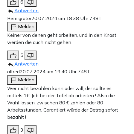
6
Antworten
Remigrator
20.07.2024 um 18:38 Uhr
748T
Melden
Keiner von denen geht arbeiten, und in den Knast
werden die auch nicht gehen.
5
Antworten
alfred
20.07.2024 um 19:40 Uhr
748T
Melden
Wer nicht bezahlen kann oder will, der sollte es
mittels 1€-Job bei der Tafel ab arbeiten ! Also die
Wahl lassen, zwischen 80 € zahlen oder 80
Arbeitsstunden. Garantiert würde der Betrag sofort
bezahlt !
3