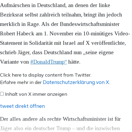
Aufmärschen in Deutschland, an denen der linke
Bezirksrat selbst zahlreich teilnahm, bringt ihn jedoch
merklich in Rage. Als der Bundeswirtschaftsminister
Robert Habeck am 1. November ein 10-minütiges Video-
Statement in Solidarität mit Israel auf X veröffentlichte,
schrieb Jäger, dass Deutschland nun „seine eigene
Variante von
#DonaldTrump“
hätte.
Inhalt
Click here to display content from Twitter.
von
Datenschutzerklärung von X
Erfahre mehr in der
.
X
Inhalt von X immer anzeigen
anzeigen
tweet direkt öffnen
Der alles andere als rechte Wirtschaftsminister ist für
Jäger also ein deutscher Trump – und die inzwischen