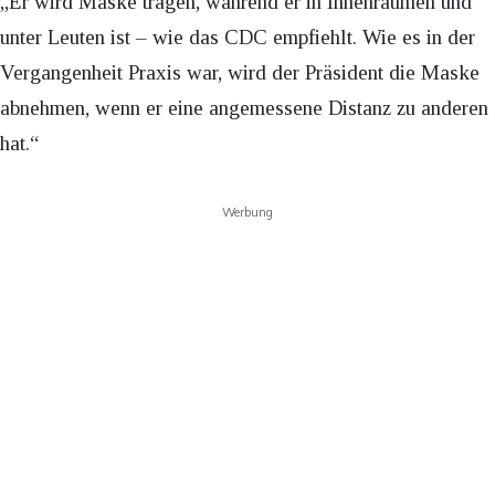
„Er wird Maske tragen, während er in Innenräumen und
unter Leuten ist – wie das CDC empfiehlt. Wie es in der
Vergangenheit Praxis war, wird der Präsident die Maske
abnehmen, wenn er eine angemessene Distanz zu anderen
hat.“
Werbung