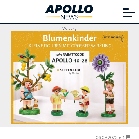
Werbung
06.09.2023 • 4