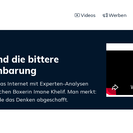
Videos
Werben
d die bittere
nbarung
das Internet mit Experten-Analysen
chen Boxerin Imane Khelif. Man merkt:
e das Denken abgeschafft.