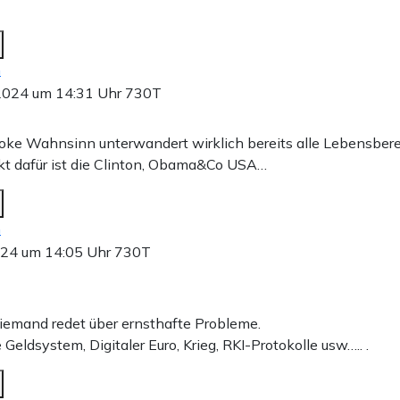
n
2024 um 14:31 Uhr
730T
ke Wahnsinn unterwandert wirklich bereits alle Lebensbere
t dafür ist die Clinton, Obama&Co USA…
n
024 um 14:05 Uhr
730T
emand redet über ernsthafte Probleme.
Geldsystem, Digitaler Euro, Krieg, RKI-Protokolle usw….. .