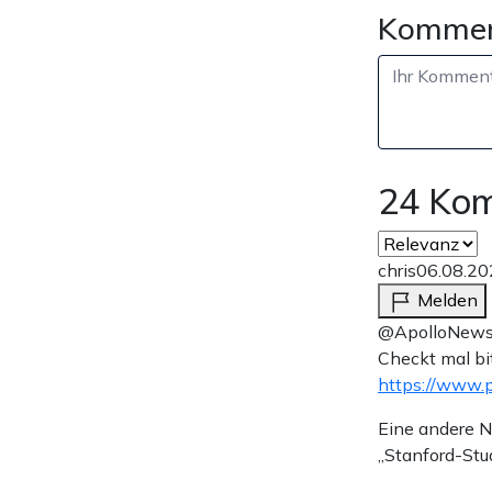
Kommen
24 Ko
chris
06.08.20
Melden
@ApolloNew
Checkt mal bi
https://www.
Eine andere Ne
„Stanford-Stu