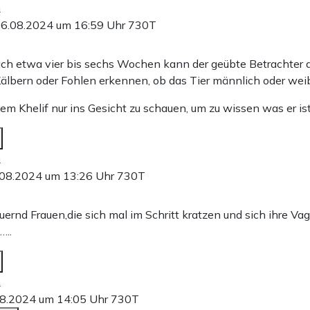
n
6.08.2024 um 16:59 Uhr
730T
ch etwa vier bis sechs Wochen kann der geübte Betrachter 
älbern oder Fohlen erkennen, ob das Tier männlich oder weibl
m Khelif nur ins Gesicht zu schauen, um zu wissen was er ist
n
.08.2024 um 13:26 Uhr
730T
ernd Frauen,die sich mal im Schritt kratzen und sich ihre Va
…..
n
8.2024 um 14:05 Uhr
730T