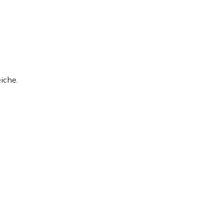
iche.