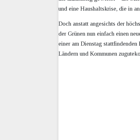
und eine Haushaltskrise, die in a
Doch anstatt angesichts der höch
der Grünen nun einfach einen neu
einer am Dienstag stattfindenden
Ländern und Kommunen zugutekom