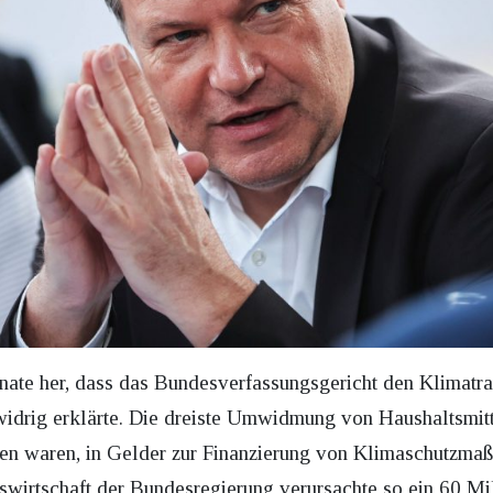
onate her, dass das Bundesverfassungsgericht den Klimatr
idrig erklärte. Die dreiste Umwidmung von Haushaltsmitt
n waren, in Gelder zur Finanzierung von Klimaschutzma
sswirtschaft der Bundesregierung verursachte so ein 60 M