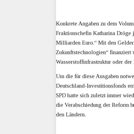
Konkrete Angaben zu dem Volumen
Fraktionschefin Katharina Dröge 
Milliarden Euro.“ Mit den Geldern
Zukunftstechnologien“ finanzier
Wasserstoffinfrastruktur oder der
Um die für diese Ausgaben notwe
Deutschland-Investitionsfonds er
SPD hatte sich zuletzt immer wie
die Verabschiedung der Reform b
den Ländern.