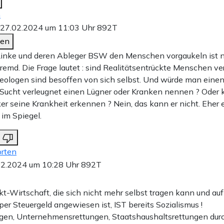
n
27.02.2024 um 11:03 Uhr
892T
den
inke und deren Ableger BSW den Menschen vorgaukeln ist n
fremd. Die Frage lautet : sind Realitätsentrückte Menschen ve
deologen sind besoffen von sich selbst. Und würde man einen
 Sucht verleugnet einen Lügner oder Kranken nennen ? Oder 
er seine Krankheit erkennen ? Nein, das kann er nicht. Eher 
im Spiegel.
rten
02.2024 um 10:28 Uhr
892T
kt-Wirtschaft, die sich nicht mehr selbst tragen kann und auf
per Steuergeld angewiesen ist, IST bereits Sozialismus !
gen, Unternehmensrettungen, Staatshaushaltsrettungen dur