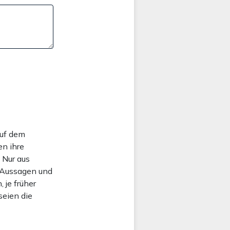
auf dem
en ihre
. Nur aus
 Aussagen und
 je früher
seien die