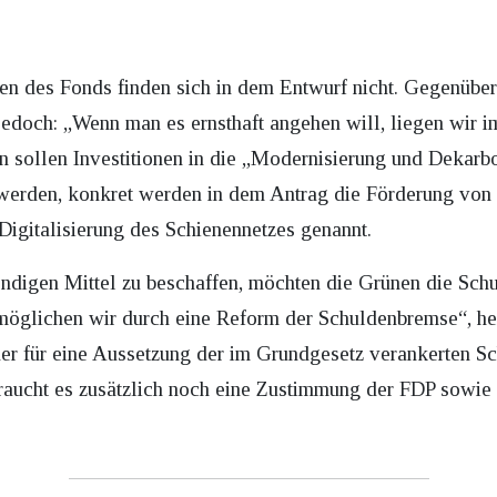
 des Fonds finden sich in dem Entwurf nicht. Gegenübe
jedoch: „Wenn man es ernsthaft angehen will, liegen wir 
 sollen Investitionen in die „Modernisierung und Dekarbo
t werden, konkret werden in dem Antrag die Förderung vo
 Digitalisierung des Schienennetzes genannt.
ndigen Mittel zu beschaffen, möchten die Grünen die Sch
möglichen wir durch eine Reform der Schuldenbremse“, hei
der für eine Aussetzung der im Grundgesetz verankerten 
raucht es zusätzlich noch eine Zustimmung der FDP sowi