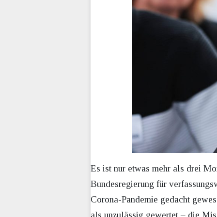
Es ist nur etwas mehr als drei M
Bundesregierung für verfassungsw
Corona-Pandemie gedacht gewese
als unzulässig gewertet – die Mi