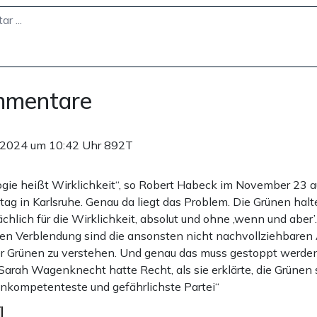
mmentare
.2024 um 10:42 Uhr
892T
ogie heißt Wirklichkeit“, so Robert Habeck im November 23 
ag in Karlsruhe. Genau da liegt das Problem. Die Grünen halt
ächlich für die Wirklichkeit, absolut und ohne ‚wenn und aber’
en Verblendung sind die ansonsten nicht nachvollziehbaren
r Grünen zu verstehen. Und genau das muss gestoppt werden,
Sarah Wagenknecht hatte Recht, als sie erklärte, die Grünen 
 inkompetenteste und gefährlichste Partei“