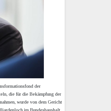
ansformationsfond der
eln, die für die Bekämpfung der
ßnahmen, wurde von dem Gericht
illiardenloch im Bundeshaushalt