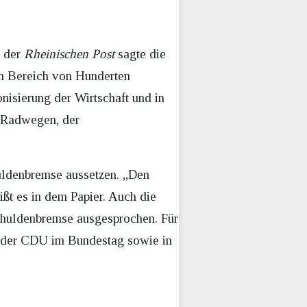
r der
Rheinischen Post
sagte die
im Bereich von Hunderten
nisierung der Wirtschaft und in
n Radwegen, der
uldenbremse aussetzen. „Den
ßt es in dem Papier. Auch die
Schuldenbremse ausgesprochen. Für
e der CDU im Bundestag sowie in