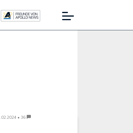
Werbung:
.02.2024 • 36