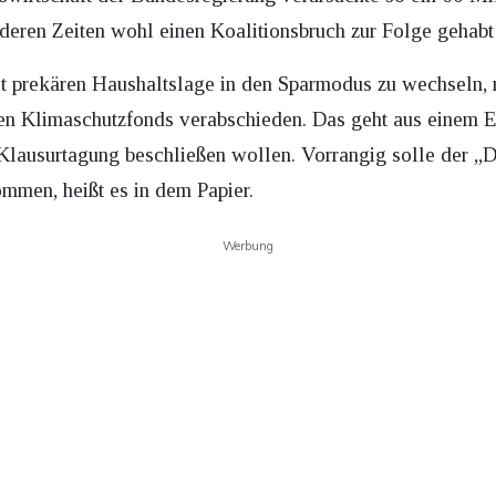
nderen Zeiten wohl einen Koalitionsbruch zur Folge gehabt
st prekären Haushaltslage in den Sparmodus zu wechseln,
en Klimaschutzfonds verabschieden. Das geht aus einem E
 Klausurtagung beschließen wollen. Vorrangig solle der „D
men, heißt es in dem Papier.
Werbung