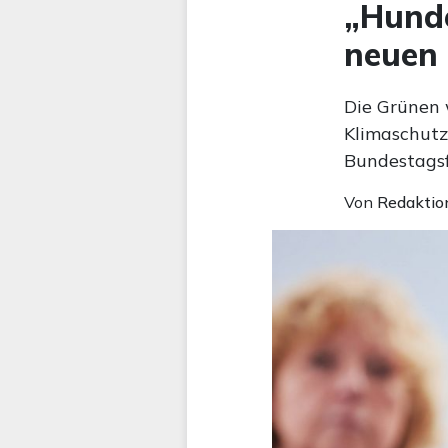
„Hunde
neuen 
Die Grünen 
Klimaschutz
Bundestagsf
Von
Redaktio