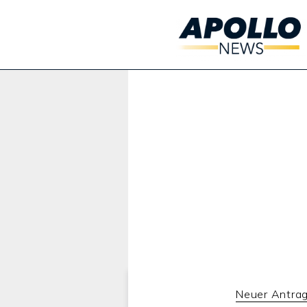
Werbung:
Neuer Antra