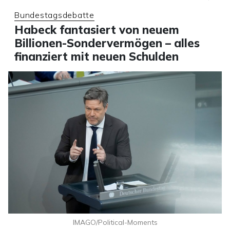
Bundestagsdebatte
Habeck fantasiert von neuem
Billionen-Sondervermögen – alles
finanziert mit neuen Schulden
IMAGO/Political-Moments