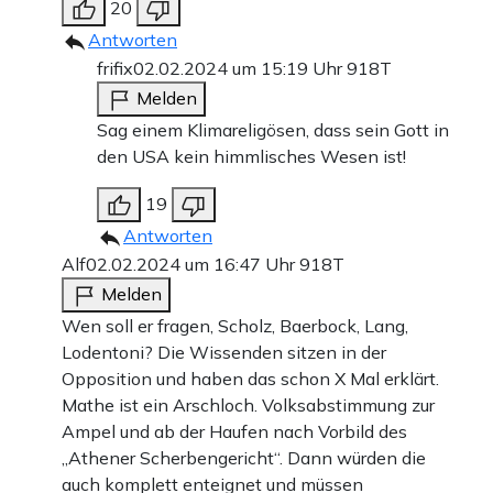
20
Antworten
frifix
02.02.2024 um 15:19 Uhr
918T
Melden
Sag einem Klimareligösen, dass sein Gott in
den USA kein himmlisches Wesen ist!
19
Antworten
Alf
02.02.2024 um 16:47 Uhr
918T
Melden
Wen soll er fragen, Scholz, Baerbock, Lang,
Lodentoni? Die Wissenden sitzen in der
Opposition und haben das schon X Mal erklärt.
Mathe ist ein Arschloch. Volksabstimmung zur
Ampel und ab der Haufen nach Vorbild des
„Athener Scherbengericht“. Dann würden die
auch komplett enteignet und müssen