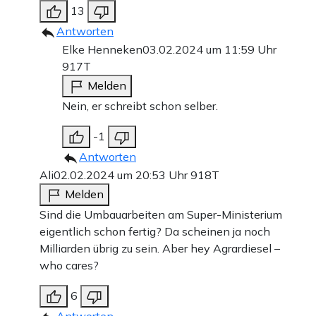
13
Antworten
Elke Henneken
03.02.2024 um 11:59 Uhr
917T
Melden
Nein, er schreibt schon selber.
-1
Antworten
Ali
02.02.2024 um 20:53 Uhr
918T
Melden
Sind die Umbauarbeiten am Super-Ministerium
eigentlich schon fertig? Da scheinen ja noch
Milliarden übrig zu sein. Aber hey Agrardiesel –
who cares?
6