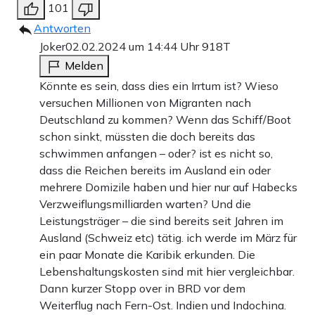
101
Antworten
Joker
02.02.2024 um 14:44 Uhr
918T
Melden
Könnte es sein, dass dies ein Irrtum ist? Wieso
versuchen Millionen von Migranten nach
Deutschland zu kommen? Wenn das Schiff/Boot
schon sinkt, müssten die doch bereits das
schwimmen anfangen – oder? ist es nicht so,
dass die Reichen bereits im Ausland ein oder
mehrere Domizile haben und hier nur auf Habecks
Verzweiflungsmilliarden warten? Und die
Leistungsträger – die sind bereits seit Jahren im
Ausland (Schweiz etc) tätig. ich werde im März für
ein paar Monate die Karibik erkunden. Die
Lebenshaltungskosten sind mit hier vergleichbar.
Dann kurzer Stopp over in BRD vor dem
Weiterflug nach Fern-Ost. Indien und Indochina.