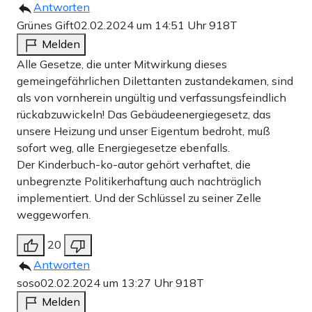
Antworten
Grünes Gift
02.02.2024 um 14:51 Uhr
918T
Melden
Alle Gesetze, die unter Mitwirkung dieses
gemeingefährlichen Dilettanten zustandekamen, sind
als von vornherein ungültig und verfassungsfeindlich
rückabzuwickeln! Das Gebäudeenergiegesetz, das
unsere Heizung und unser Eigentum bedroht, muß
sofort weg, alle Energiegesetze ebenfalls.
Der Kinderbuch-ko-autor gehört verhaftet, die
unbegrenzte Politikerhaftung auch nachträglich
implementiert. Und der Schlüssel zu seiner Zelle
weggeworfen.
20
Antworten
soso
02.02.2024 um 13:27 Uhr
918T
Melden