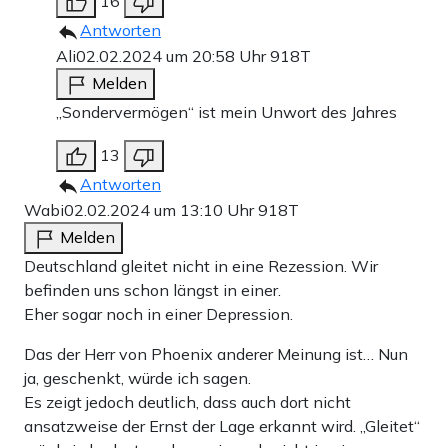
16
Antworten
Ali
02.02.2024 um 20:58 Uhr
918T
Melden
„Sondervermögen“ ist mein Unwort des Jahres
13
Antworten
Wabi
02.02.2024 um 13:10 Uhr
918T
Melden
Deutschland gleitet nicht in eine Rezession. Wir
befinden uns schon längst in einer.
Eher sogar noch in einer Depression.
Das der Herr von Phoenix anderer Meinung ist… Nun
ja, geschenkt, würde ich sagen.
Es zeigt jedoch deutlich, dass auch dort nicht
ansatzweise der Ernst der Lage erkannt wird. „Gleitet“