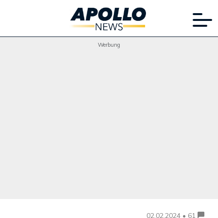
Werbung
02.02.2024 • 61