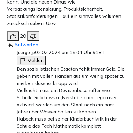
kann. Und die neuen Dinge wie
Verpackungslizensierung, Produktsicherheit,
Statistikanforderungen, .. auf ein sinnvolles Volumen
zurückschrauben. Usw..
20
Antworten
Juerge ,p
02.02.2024 um 15:04 Uhr
918T
Melden
Den sozialistischen Staaten fehlt immer Geld. Sie
geben mit vollen Händen aus um wenig später zu
merken. dass es knapp wird.
Vielleicht muss ein Devisenbeschaffer wie
Schalk-Golokowski (lverstoben am Tegernsee)
aktiviert werden um den Staat noch ein paar
Jahre über Wasser halten zu können.
Habeck muss bei seiner Kinderbuchlyrik in der
Schule das Fach Mathematik komplett