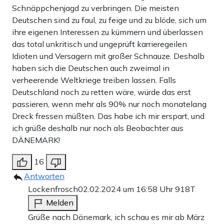
Schnäppchenjagd zu verbringen. Die meisten
Deutschen sind zu faul, zu feige und zu blöde, sich um
ihre eigenen Interessen zu kümmern und überlassen
das total unkritisch und ungeprüft karrieregeilen
Idioten und Versagern mit großer Schnauze. Deshalb
haben sich die Deutschen auch zweimal in
verheerende Weltkriege treiben lassen. Falls
Deutschland noch zu retten wäre, würde das erst
passieren, wenn mehr als 90% nur noch monatelang
Dreck fressen müßten. Das habe ich mir erspart, und
ich grüße deshalb nur noch als Beobachter aus
DÄNEMARK!
16
Antworten
Lockenfrosch
02.02.2024 um 16:58 Uhr
918T
Melden
Grüße nach Dänemark, ich schau es mir ab März