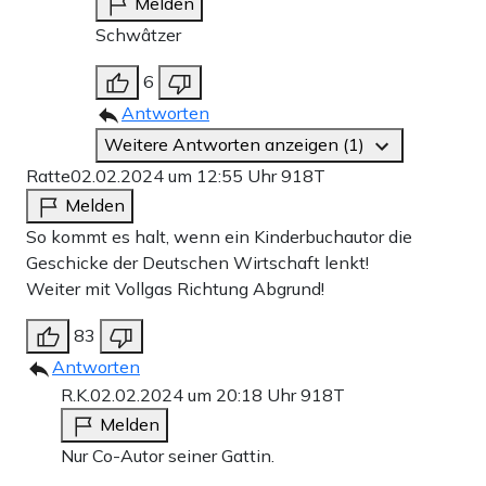
Melden
Schwâtzer
6
Antworten
Weitere Antworten anzeigen (1)
Ratte
02.02.2024 um 12:55 Uhr
918T
Melden
So kommt es halt, wenn ein Kinderbuchautor die
Geschicke der Deutschen Wirtschaft lenkt!
Weiter mit Vollgas Richtung Abgrund!
83
Antworten
R.K.
02.02.2024 um 20:18 Uhr
918T
Melden
Nur Co-Autor seiner Gattin.