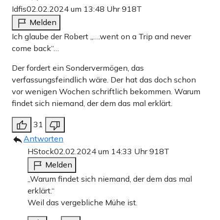
Idfis
02.02.2024 um 13:48 Uhr
918T
Melden
Ich glaube der Robert „….went on a Trip and never
come back“…
Der fordert ein Sondervermögen, das
verfassungsfeindlich wäre. Der hat das doch schon
vor wenigen Wochen schriftlich bekommen. Warum
findet sich niemand, der dem das mal erklärt.
31
Antworten
HStock
02.02.2024 um 14:33 Uhr
918T
Melden
„Warum findet sich niemand, der dem das mal
erklärt.“
Weil das vergebliche Mühe ist.