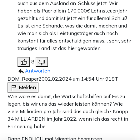
auch aus dem Ausland an. Schluss jetzt. Wir
haben als Paar allein 170.000€ Lohnsteuer/Jahr
gezahlt und damit ist jetzt ein für allemal Schluß.
Es ist eine Schande, was die damit machen und
wie man sich als Leistungsträger auch noch
konstant für alles entschuldigen muss… sehr, sehr
trauriges Land ist das hier geworden.
8
Antworten
DDM_Reaper20
02.02.2024 um 14:54 Uhr
918T
Melden
Wie wäre es damit, die Wirtschaftshilfen auf Eis zu
legen, bis wir uns das wieder leisten können? Wie
viele Milliarden pro Jahr sind das doch gleich? Knapp
34 MILLIARDEN im Jahr 2022, wenn ich das recht in
Erinnerung habe.
Dann ENDLICH mal Migration begrenzen,