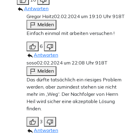
Antworten
Gregor Haitz
02.02.2024 um 19:10 Uhr
918T
Melden
Einfach einmal mit arbeiten versuchen !
6
Antworten
soso
02.02.2024 um 22:08 Uhr
918T
Melden
Das dürfte tatsächlich ein riesiges Problem
werden, aber zumindest stehen sie nicht
mehr im „Weg“. Der Nachfolger von Herrn
Heil wird sicher eine akzeptable Lösung
finden.
3
Antworten