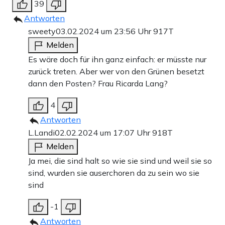
39
Antworten
sweety
03.02.2024 um 23:56 Uhr
917T
Melden
Es wäre doch für ihn ganz einfach: er müsste nur
zurück treten. Aber wer von den Grünen besetzt
dann den Posten? Frau Ricarda Lang?
4
Antworten
L.Landi
02.02.2024 um 17:07 Uhr
918T
Melden
Ja mei, die sind halt so wie sie sind und weil sie so
sind, wurden sie auserchoren da zu sein wo sie
sind
-1
Antworten