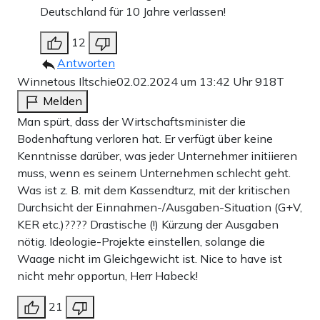
Deutschland für 10 Jahre verlassen!
12
Antworten
Winnetous Iltschie
02.02.2024 um 13:42 Uhr
918T
Melden
Man spürt, dass der Wirtschaftsminister die
Bodenhaftung verloren hat. Er verfügt über keine
Kenntnisse darüber, was jeder Unternehmer initiieren
muss, wenn es seinem Unternehmen schlecht geht.
Was ist z. B. mit dem Kassendturz, mit der kritischen
Durchsicht der Einnahmen-/Ausgaben-Situation (G+V,
KER etc.)???? Drastische (!) Kürzung der Ausgaben
nötig. Ideologie-Projekte einstellen, solange die
Waage nicht im Gleichgewicht ist. Nice to have ist
nicht mehr opportun, Herr Habeck!
21