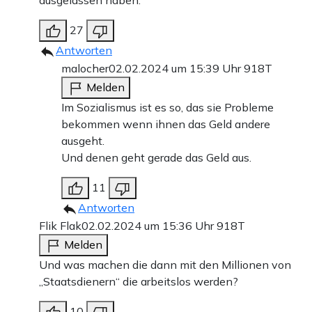
ausgelassen haben.
27
Antworten
malocher
02.02.2024 um 15:39 Uhr
918T
Melden
Im Sozialismus ist es so, das sie Probleme
bekommen wenn ihnen das Geld andere
ausgeht.
Und denen geht gerade das Geld aus.
11
Antworten
Flik Flak
02.02.2024 um 15:36 Uhr
918T
Melden
Und was machen die dann mit den Millionen von
„Staatsdienern“ die arbeitslos werden?
10