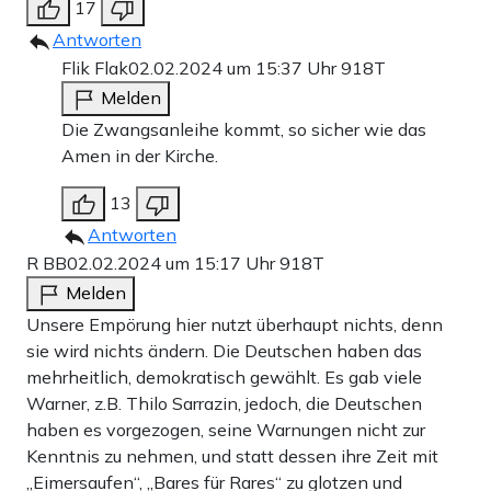
17
Antworten
Flik Flak
02.02.2024 um 15:37 Uhr
918T
Melden
Die Zwangsanleihe kommt, so sicher wie das
Amen in der Kirche.
13
Antworten
R BB
02.02.2024 um 15:17 Uhr
918T
Melden
Unsere Empörung hier nutzt überhaupt nichts, denn
sie wird nichts ändern. Die Deutschen haben das
mehrheitlich, demokratisch gewählt. Es gab viele
Warner, z.B. Thilo Sarrazin, jedoch, die Deutschen
haben es vorgezogen, seine Warnungen nicht zur
Kenntnis zu nehmen, und statt dessen ihre Zeit mit
„Eimersaufen“, „Bares für Rares“ zu glotzen und