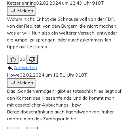
Ketzerlehrling
02.02.2024 um 12:43 Uhr
918T
Melden
Warum nicht. Er hat die Schnauze voll von der FDP,
von der Realität, von den Bürgern, die nicht machen,
was er will. Nun also ein weiterer Versuch, entweder
die Ampel zu sprengen, oder durchzukommen. Ich
tippe auf Letzteres.
20
Antworten
Howe
02.02.2024 um 12:51 Uhr
918T
Melden
Das „Sondervermögen“ gibt es tatsächlich, es liegt auf
den Konten des Klassenfeinds, und da kommt man
mit gesetzlicher Abbuchungs- bzw.
Bargeldbeschränkung auch irgendwann ran, früher
nannte man das Zwangsanleihe.