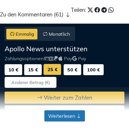
Teilen:
Zu den Kommentaren (61)
Einmalig
Monatlich
Apollo News unterstützen
Zahlungsoptionen:
Pay
Pay
25 €
10 €
15 €
50 €
100 €
Weiter zum Zahlen
Bank-Überweisung
Weiterlesen