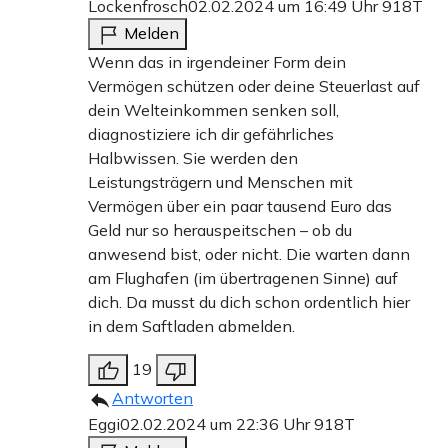
Lockenfrosch
02.02.2024 um 16:49 Uhr
918T
Melden
Wenn das in irgendeiner Form dein
Vermögen schützen oder deine Steuerlast auf
dein Welteinkommen senken soll,
diagnostiziere ich dir gefährliches
Halbwissen. Sie werden den
Leistungsträgern und Menschen mit
Vermögen über ein paar tausend Euro das
Geld nur so herauspeitschen – ob du
anwesend bist, oder nicht. Die warten dann
am Flughafen (im übertragenen Sinne) auf
dich. Da musst du dich schon ordentlich hier
in dem Saftladen abmelden.
19
Antworten
Eggi
02.02.2024 um 22:36 Uhr
918T