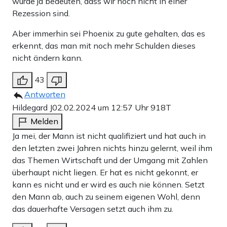
würde ja bedeuten, dass wir noch nicht in einer
Rezession sind.
Aber immerhin sei Phoenix zu gute gehalten, das es
erkennt, das man mit noch mehr Schulden dieses
nicht ändern kann.
43
Antworten
Hildegard J
02.02.2024 um 12:57 Uhr
918T
Melden
Ja mei, der Mann ist nicht qualifiziert und hat auch in
den letzten zwei Jahren nichts hinzu gelernt, weil ihm
das Themen Wirtschaft und der Umgang mit Zahlen
überhaupt nicht liegen. Er hat es nicht gekonnt, er
kann es nicht und er wird es auch nie können. Setzt
den Mann ab, auch zu seinem eigenen Wohl, denn
das dauerhafte Versagen setzt auch ihm zu.