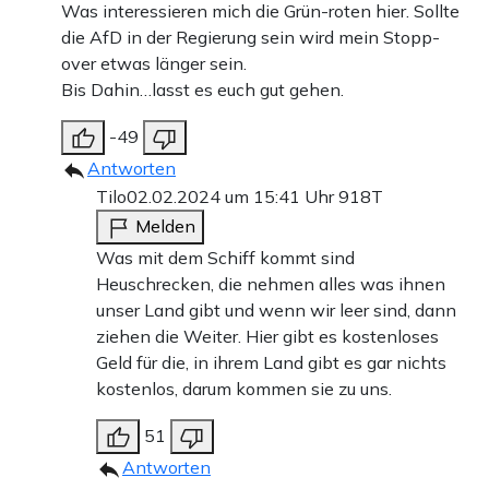
Was interessieren mich die Grün-roten hier. Sollte
die AfD in der Regierung sein wird mein Stopp-
over etwas länger sein.
Bis Dahin…lasst es euch gut gehen.
-49
Antworten
Tilo
02.02.2024 um 15:41 Uhr
918T
Melden
Was mit dem Schiff kommt sind
Heuschrecken, die nehmen alles was ihnen
unser Land gibt und wenn wir leer sind, dann
ziehen die Weiter. Hier gibt es kostenloses
Geld für die, in ihrem Land gibt es gar nichts
kostenlos, darum kommen sie zu uns.
51
Antworten