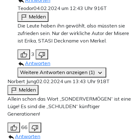
Antworten
Teodor
04.02.2024 um 12:43 Uhr
916T
Melden
Die Leute haben ihn gewählt, also müssten sie
zufrieden sein. Nur der wirkliche Autor der Misere
ist Erika, STASI Deckname von Merkel.
3
Antworten
Weitere Antworten anzeigen (1)
Norbert Jung
02.02.2024 um 13:43 Uhr
918T
Melden
Allein schon das Wort „SONDERVERMÖGEN“ ist eine
Lüge! Es sind die „SCHULDEN“ künftiger
Generationen!
66
Antworten