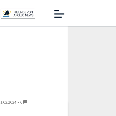
Werbung:
1.02.2024 • 6