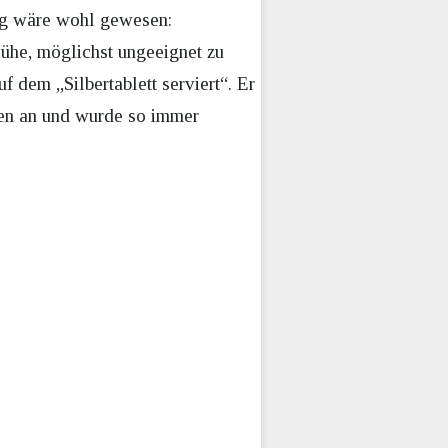
tig wäre wohl gewesen:
Mühe, möglichst ungeeignet zu
 dem „Silbertablett serviert“. Er
ren an und wurde so immer