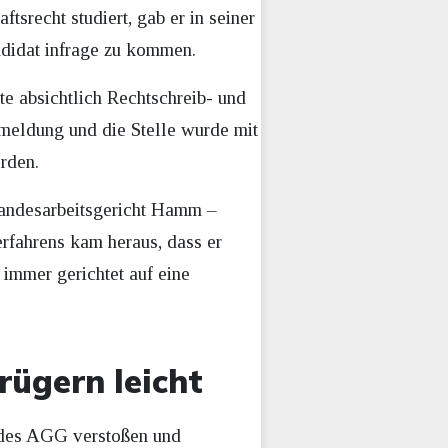
tsrecht studiert, gab er in seiner
ndidat infrage zu kommen.
te absichtlich Rechtschreib- und
kmeldung und die Stelle wurde mit
orden.
Landesarbeitsgericht Hamm –
rfahrens kam heraus, dass er
 immer gerichtet auf eine
rügern leicht
 des AGG verstoßen und