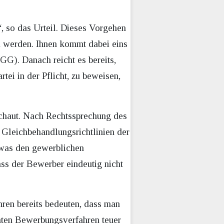
“, so das Urteil. Dieses Vorgehen
 werden. Ihnen kommt dabei eins
G). Danach reicht es bereits,
tei in der Pflicht, zu beweisen,
schaut. Nach Rechtssprechung des
 Gleichbehandlungsrichtlinien der
 was den gewerblichen
ss der Bewerber eindeutig nicht
hren bereits bedeuten, dass man
mten Bewerbungsverfahren teuer