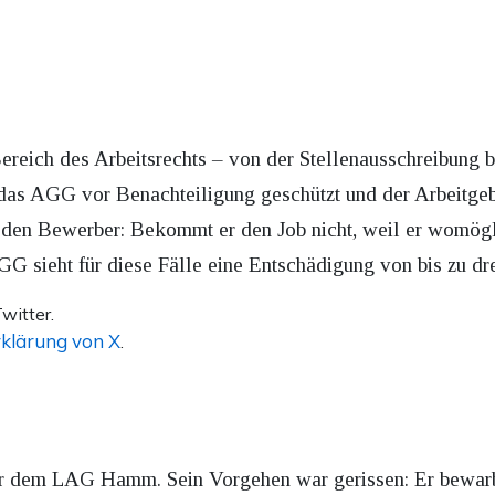
reich des Arbeitsrechts – von der Stellenausschreibung 
 das AGG vor Benachteiligung geschützt und der Arbeitge
r den Bewerber: Bekommt er den Job nicht, weil er womögl
G sieht für diese Fälle eine Entschädigung von bis zu dr
witter.
klärung von X
.
or dem LAG Hamm. Sein Vorgehen war gerissen: Er bewarb 