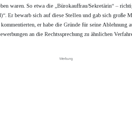
eben waren. So etwa die „Bürokauffrau/Sekretärin“ – rich
)“. Er bewarb sich auf diese Stellen und gab sich große 
ommentierten, er habe die Gründe für seine Ablehnung auf
 Bewerbungen an die Rechtssprechung zu ähnlichen Verfah
Werbung