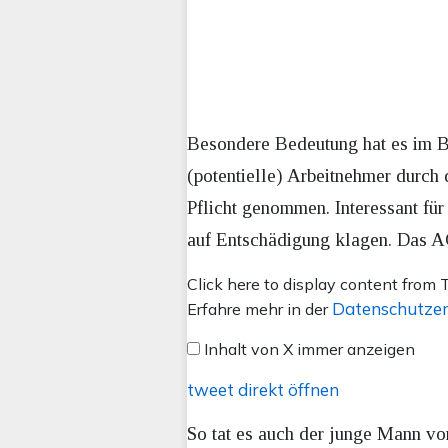
Besondere Bedeutung hat es im Be
(potentielle) Arbeitnehmer durch
Pflicht genommen. Interessant fü
auf Entschädigung klagen. Das AG
Inhalt
Click here to display content from T
von
Datenschutzer
Erfahre mehr in der
X
Inhalt von X immer anzeigen
anzeigen
tweet direkt öffnen
So tat es auch der junge Mann v