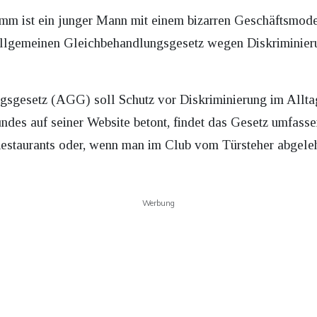
mm ist ein junger Mann mit einem bizarren Geschäftsmode
Allgemeinen Gleichbehandlungsgesetz wegen Diskriminie
sgesetz (AGG) soll Schutz vor Diskriminierung im Alltag
ndes auf seiner Website betont, findet das Gesetz umfasse
staurants oder, wenn man im Club vom Türsteher abgeleh
Werbung