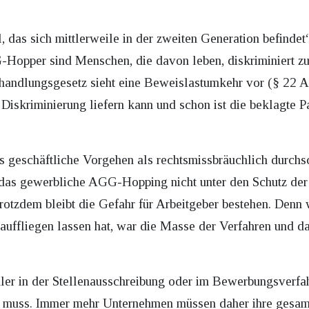
, das sich mittlerweile in der zweiten Generation befindet
pper sind Menschen, die davon leben, diskriminiert zu
andlungsgesetz sieht eine Beweislastumkehr vor (§ 22 AG
Diskriminierung liefern kann und schon ist die beklagte Par
s geschäftliche Vorgehen als rechtsmissbräuchlich durch
 das gewerbliche AGG-Hopping nicht unter den Schutz der
otzdem bleibt die Gefahr für Arbeitgeber bestehen. Denn
auffliegen lassen hat, war die Masse der Verfahren und da
hler in der Stellenausschreibung oder im Bewerbungsverfa
en muss. Immer mehr Unternehmen müssen daher ihre gesa