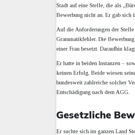
Stadt auf eine Stelle, die als „Bü
Bewerbung nicht an. Er gab sich 
Auf die Anforderungen der Stelle 
Grammatikfehler. Die Bewerbung d
einer Frau besetzt. Daraufhin kla
Er hatte in beiden Instanzen – s
keinen Erfolg. Beide wiesen sein
bundesweit zahlreiche solcher Ver
Entschädigung nach dem AGG.
Gesetzliche Bew
Er suchte sich im ganzen Land S