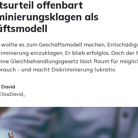
tsurteil offenbart
minierungsklagen als
ftsmodell
 wollte es zum Geschäftsmodell machen, Entschädi
minierung einzuklagen. Er blieb erfolglos. Doch der F
ine Gleichbehandlungsgesetz lässt Raum für mögli
rauch - und macht Diskriminierung lukrativ.
a David
lisaDavid_