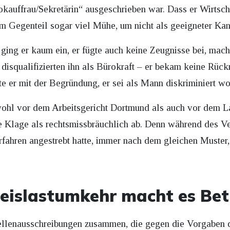
rokauffrau/Sekretärin“ ausgeschrieben war. Dass er Wirtschaf
im Gegenteil sogar viel Mühe, um nicht als geeigneter Ka
ging er kaum ein, er fügte auch keine Zeugnisse bei, mach
isqualifizierten ihn als Bürokraft – er bekam keine Rüc
gte er mit der Begründung, er sei als Mann diskriminiert w
owohl vor dem Arbeitsgericht Dortmund als auch vor dem 
e Klage als rechtsmissbräuchlich ab. Denn während des Ve
fahren angestrebt hatte, immer nach dem gleichen Muster,
eislastumkehr macht es Bet
tellenausschreibungen zusammen, die gegen die Vorgaben