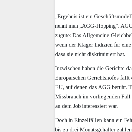
„Ergebnis ist ein Geschäftsmodell
nennt man „AGG-Hopping“. AGG-Ho
zugute: Das Allgemeine Gleichbeh
wenn der Kläger Indizien für eine 
dass sie nicht diskriminiert hat.
Inzwischen haben die Gerichte da
Europäischen Gerichtshofes fällt
EU, auf denen das AGG beruht. Tr
Missbrauch im vorliegenden Fall 
an dem Job interessiert war.
Doch in Einzelfällen kann ein Fe
bis zu drei Monatsgehälter zahl