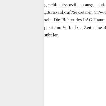
geschlechtsspezifisch ausgeschri
„Bürokaufkraft/Sekretär/in (m/w/d
sein. Die Richter des LAG Hamm k
passte im Verlauf der Zeit seine
subtiler.