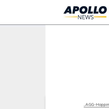
Werbung:
„AGG-Hoppin