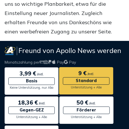
uns so wichtige Planbarkeit, etwa für die
Einstellung neuer Journalisten. Zugleich
erhalten Freunde von uns Dankeschöns wie
einen werbefreien Zugang zu unserer Seite.
Freund von Apollo News werden
Monatszahlung per
Pay
Pay
9 €
3,99 €
/mtl.
/mtl.
Standard
Basis
Unterstützung + Abo
Keine Unterstützung, nur Abo
18,36 €
50 €
/mtl.
/mtl.
Gegen-GEZ
Förderer
Unterstützung + Abo
Unterstützung + Abo