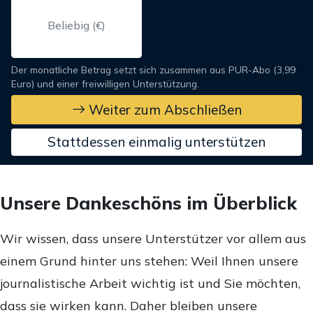
Der monatliche Betrag setzt sich zusammen aus PUR-Abo (3,99
Euro) und einer freiwilligen Unterstützung.
Weiter zum Abschließen
Stattdessen einmalig unterstützen
Unsere Dankeschöns im Überblick
Wir wissen, dass unsere Unterstützer vor allem aus
einem Grund hinter uns stehen: Weil Ihnen unsere
journalistische Arbeit wichtig ist und Sie möchten,
dass sie wirken kann. Daher bleiben unsere