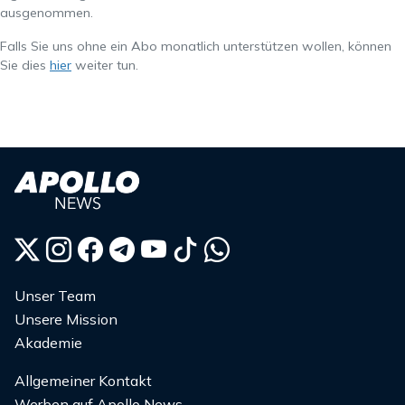
ausgenommen.
Falls Sie uns ohne ein Abo monatlich unterstützen wollen, können
Sie dies
hier
weiter tun.
Unser Team
Unsere Mission
Akademie
Allgemeiner Kontakt
Werben auf Apollo News