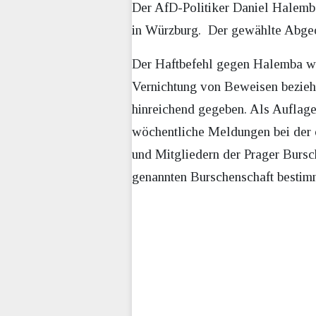
Der AfD-Politiker Daniel Halemba
in Würzburg. Der gewählte Abgeor
Der Haftbefehl gegen Halemba wu
Vernichtung von Beweisen bezieh
hinreichend gegeben. Als Auflag
wöchentliche Meldungen bei der ö
und Mitgliedern der Prager Bursc
genannten Burschenschaft bestimmt