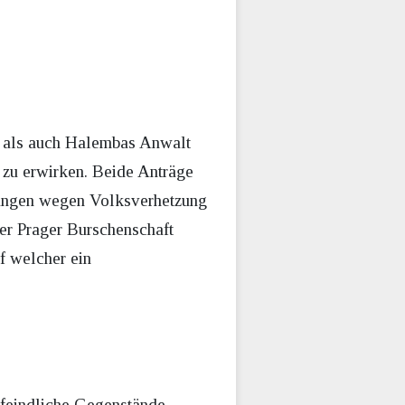
n als auch Halembas Anwalt
 zu erwirken. Beide Anträge
ungen wegen Volksverhetzung
der Prager Burschenschaft
f welcher ein
sfeindliche Gegenstände