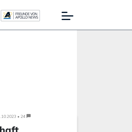
Werbung:
.10.2023 • 24
haft