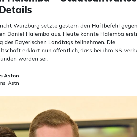
Details
icht Würzburg setzte gestern den Haftbefehl gege
en Daniel Halemba aus. Heute konnte Halemba erst
ng des Bayerischen Landtags teilnehmen. Die
tschaft erklärt nun öffentlich, dass bei ihm NS-verh
funden worden sei.
s Aston
ns_Astn