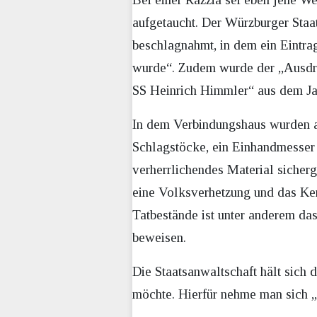
aufgetaucht. Der Würzburger Sta
beschlagnahmt, in dem ein Eintra
wurde“. Zudem wurde der „Ausdru
SS Heinrich Himmler“ aus dem Ja
In dem Verbindungshaus wurden au
Schlagstöcke, ein Einhandmesser 
verherrlichendes Material sicher
eine Volksverhetzung und das Ken
Tatbestände ist unter anderem das
beweisen.
Die Staatsanwaltschaft hält sich
möchte. Hierfür nehme man sich „