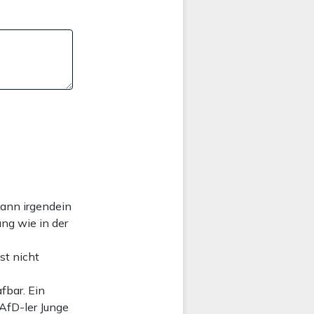
Kann irgendein
ung wie in der
st nicht
fbar. Ein
AfD-ler Junge