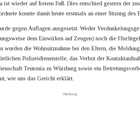
 ist wieder auf freiem Fuß. Dies entschied gestern der zu
dnete konnte damit heute erstmals an einer Sitzung des 
rde gegen Auflagen ausgesetzt. Weder Verdunkelungsgefa
ungsweise dem Einwirken auf Zeugen) noch die Fluchtgefa
en wurden die Wohnsitznahme bei den Eltern, die Meldu
rtlichen Polizeidienststelle, das Verbot der Kontaktaufn
henschaft Teutonia zu Würzburg sowie ein Betretungsverbo
, wie uns das Gericht erklärt.
Werbung