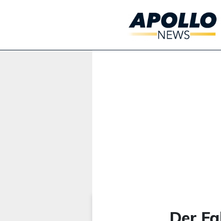
Werbung:
Der Fa