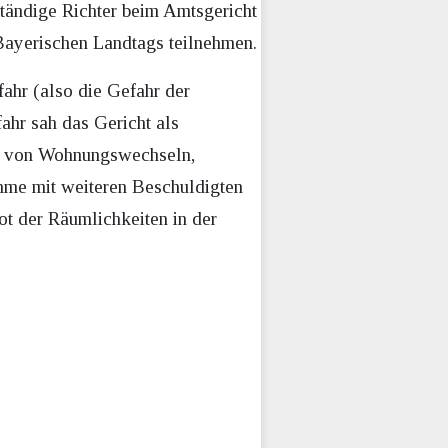
ständige Richter beim Amtsgericht
Bayerischen Landtags teilnehmen.
hr (also die Gefahr der
hr sah das Gericht als
ng von Wohnungswechseln,
ahme mit weiteren Beschuldigten
t der Räumlichkeiten in der