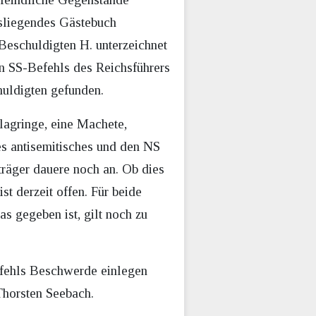
usliegendes Gästebuch
Beschuldigten H. unterzeichnet
n SS-Befehls des Reichsführers
uldigten gefunden.
lagringe, eine Machete,
es antisemitisches und den NS
träger dauere noch an. Ob dies
t derzeit offen. Für beide
s gegeben ist, gilt noch zu
befehls Beschwerde einlegen
Thorsten Seebach.