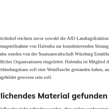
ichtshof reichten zuvor sowohl die AfD-Landtagsfraktio
tzungsteilnahme von Halemba zur konstituierenden Sitzung
ba wurden von der Staatsanwaltschaft Würzburg Ermittl
licher Organisationen eingeleitet. Halemba ist Mitglied 
erbindungshaus soll eine Weinflasche gestanden haben, au
gebildet gewesen sein soll.
lichendes Material gefunden
einflasche nicht gefunden worden, aber andere verfassung