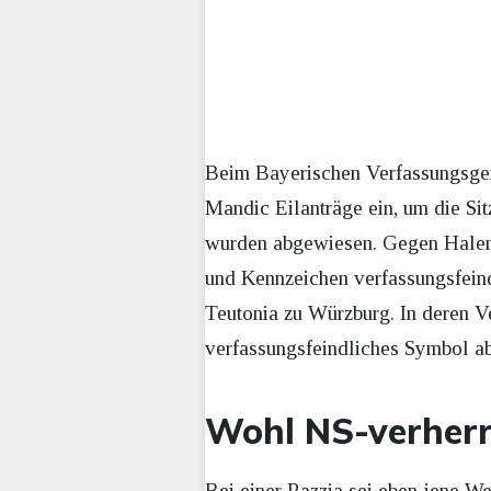
Beim Bayerischen Verfassungsger
Mandic Eilanträge ein, um die Si
wurden abgewiesen. Gegen Halem
und Kennzeichen verfassungsfeind
Teutonia zu Würzburg. In deren V
verfassungsfeindliches Symbol ab
Wohl NS-verherr
Bei einer Razzia sei eben jene W