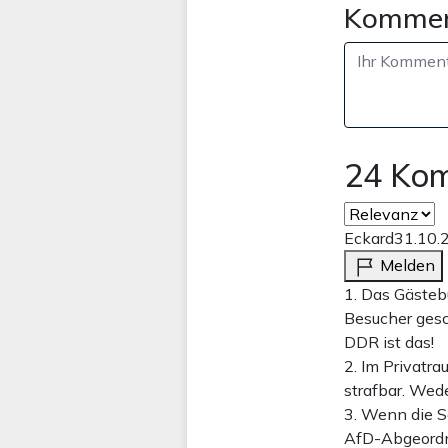
Kommen
24 Ko
Eckard
31.10.
Melden
1. Das Gästeb
Besucher gesc
DDR ist das!
2. Im Privatra
strafbar. Wed
3. Wenn die Se
AfD-Abgeordne