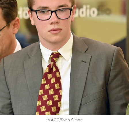
IMAGO/Sven Simon