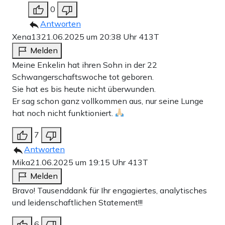
0
Antworten
Xena13
21.06.2025 um 20:38 Uhr
413T
Melden
Meine Enkelin hat ihren Sohn in der 22
Schwangerschaftswoche tot geboren.
Sie hat es bis heute nicht überwunden.
Er sag schon ganz vollkommen aus, nur seine Lunge
hat noch nicht funktioniert.
7
Antworten
Mika
21.06.2025 um 19:15 Uhr
413T
Melden
Bravo! Tausenddank für Ihr engagiertes, analytisches
und leidenschaftlichen Statement!!!
6