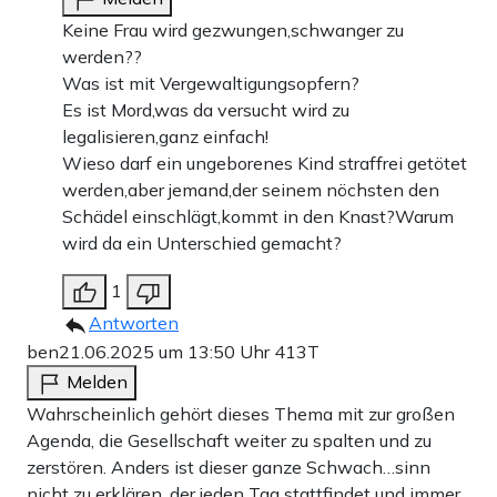
Keine Frau wird gezwungen,schwanger zu
werden??
Was ist mit Vergewaltigungsopfern?
Es ist Mord,was da versucht wird zu
legalisieren,ganz einfach!
Wieso darf ein ungeborenes Kind straffrei getötet
werden,aber jemand,der seinem nöchsten den
Schädel einschlägt,kommt in den Knast?Warum
wird da ein Unterschied gemacht?
1
Antworten
ben
21.06.2025 um 13:50 Uhr
413T
Melden
Wahrscheinlich gehört dieses Thema mit zur großen
Agenda, die Gesellschaft weiter zu spalten und zu
zerstören. Anders ist dieser ganze Schwach…sinn
nicht zu erklären, der jeden Tag stattfindet und immer