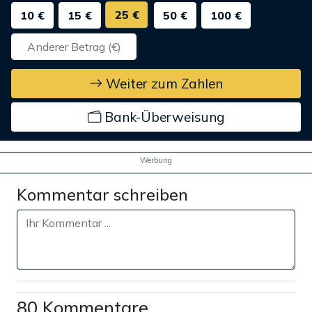
25 €
10 €
15 €
50 €
100 €
Weiter zum Zahlen
Bank-Überweisung
Werbung
Kommentar schreiben
80 Kommentare