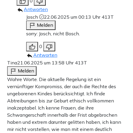
0
Antworten
Josch
22.06.2025 um 00:13 Uhr
413T
Melden
sorry: Josch, nicht Bosch.
0
Antworten
Tina
21.06.2025 um 13:58 Uhr
413T
Melden
Wahre Worte. Die aktuelle Regelung ist ein
vernünftiger Kompromiss, der auch die Rechte des
ungeborenen Kindes berücksichtigt. Ich finde
Abtreibungen bis zur Geburt ethisch vollkommen
inakzeptabel. Ich kenne Frauen, die ihre
Schwangerschaft innerhalb der Frist abgebrochen
haben und extrem darunter gelitten haben, ich kann
mir nicht vorstellen, wie man mit einem deutlich