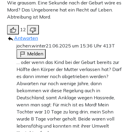
Wie grausam. Eine Sekunde nach der Geburt wäre es
Mord? Das Ungeborene hat ein Recht auf Leben.
Abtreibung ist Mord.
12
Antworten
jochen.winter
21.06.2025 um 15:36 Uhr
413T
Melden
… oder wenn das Kind bei der Geburt bereits zur
Hälfte den Körper der Mutter verlassen hat? Darf
es dann immer noch abgetrieben werden?
Abwarten nur noch wenige Jahre, dann
bekommen wir diese Regelung auch in
Deutschland; samt Anklage wegen Hassrede,
wenn man sagt: Für mich ist es Mord! Mein
Tochter war 10 Tage zu lang drin, mein Sohn
wurde 8 Tage vorher geholt. Beide waren voll
lebensfähig und konnten mit ihrer Umwelt