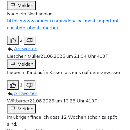
Melden
Noch ein Nachschlag:
https://www.prageru.com/video/the-most-important-
question-about-abortion
2
Antworten
Lieschen Müller
21.06.2025 um 21:04 Uhr
413T
Melden
Lieber in Kind aufm Kissen als eins auf dem Gewissen.
1
Antworten
Wütburger
21.06.2025 um 13:25 Uhr
413T
Melden
Im übrigen finde ich dass 12 Wochen schon zu spät
sind.