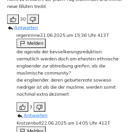
neue Blüten treibt.
30
Antworten
regenrinne
21.06.2025 um 15:36 Uhr
413T
Melden
die agenda der bevoelkerungsreduktion.
vermutlich werden doch am ehesten ethnische
englaender zur abtreibung greifen, als die
muslimische community?
die englaender, deren geburtenrate sowieso
niedriger ist als die der muslime, werden somit
nochmal extra dezimiert.
3
Antworten
Krotzenboll
22.06.2025 um 14:05 Uhr
412T
Melden