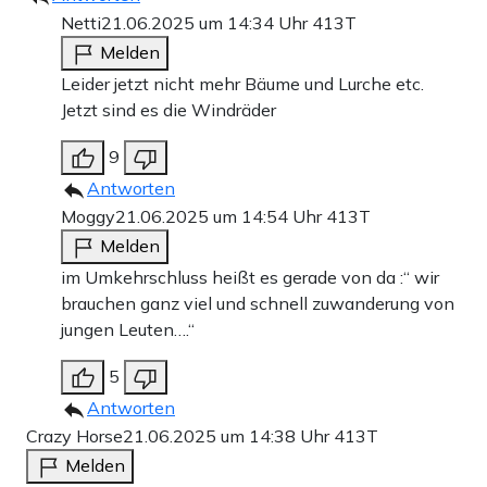
Netti
21.06.2025 um 14:34 Uhr
413T
Melden
Leider jetzt nicht mehr Bäume und Lurche etc.
Jetzt sind es die Windräder
9
Antworten
Moggy
21.06.2025 um 14:54 Uhr
413T
Melden
im Umkehrschluss heißt es gerade von da :“ wir
brauchen ganz viel und schnell zuwanderung von
jungen Leuten….“
5
Antworten
Crazy Horse
21.06.2025 um 14:38 Uhr
413T
Melden