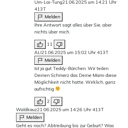
Um-Lai-Tung
21.06.2025 um 14:21 Uhr
413T
Melden
Ihre Antwort sagt alles über Sie, aber
nichts über mich.
11
ALI
21.06.2025 um 15:02 Uhr
413T
Melden
Ist ja gut Teddy-Bärchen. Wir teilen
Deinen Schmerz das Deine Mami diese
Möglichkeit nicht hatte. Wirklich, ganz
aufrichtig
2
Waldkauz
21.06.2025 um 14:26 Uhr
413T
Melden
Geht es noch? Abtreibung bis zur Geburt? Was