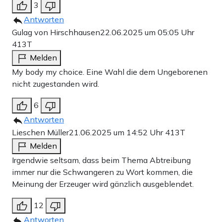
3
Antworten
Gulag von Hirschhausen
22.06.2025 um 05:05 Uhr
413T
Melden
My body my choice. Eine Wahl die dem Ungeborenen
nicht zugestanden wird.
6
Antworten
Lieschen Müller
21.06.2025 um 14:52 Uhr
413T
Melden
Irgendwie seltsam, dass beim Thema Abtreibung
immer nur die Schwangeren zu Wort kommen, die
Meinung der Erzeuger wird gänzlich ausgeblendet.
12
Antworten