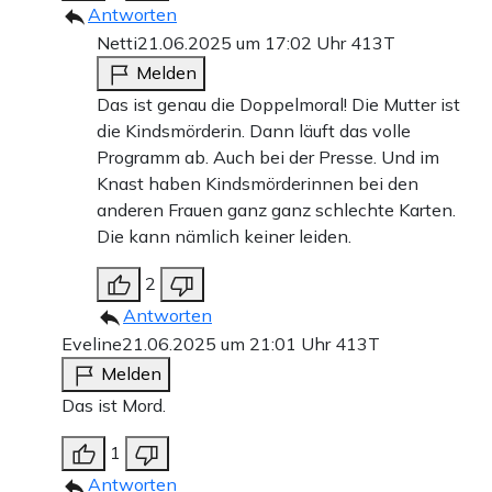
Antworten
Netti
21.06.2025 um 17:02 Uhr
413T
Melden
Das ist genau die Doppelmoral! Die Mutter ist
die Kindsmörderin. Dann läuft das volle
Programm ab. Auch bei der Presse. Und im
Knast haben Kindsmörderinnen bei den
anderen Frauen ganz ganz schlechte Karten.
Die kann nämlich keiner leiden.
2
Antworten
Eveline
21.06.2025 um 21:01 Uhr
413T
Melden
Das ist Mord.
1
Antworten