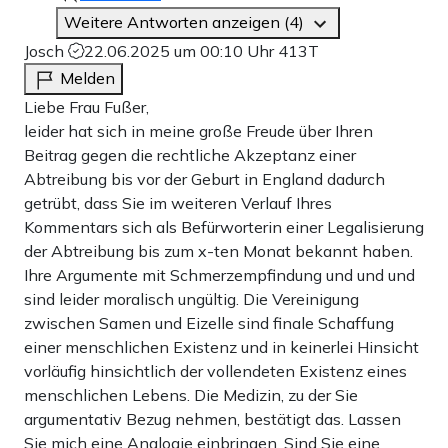
Weitere Antworten anzeigen (4)
Josch
22.06.2025 um 00:10 Uhr
413T
Melden
Liebe Frau Fußer,
leider hat sich in meine große Freude über Ihren
Beitrag gegen die rechtliche Akzeptanz einer
Abtreibung bis vor der Geburt in England dadurch
getrübt, dass Sie im weiteren Verlauf Ihres
Kommentars sich als Befürworterin einer Legalisierung
der Abtreibung bis zum x-ten Monat bekannt haben.
Ihre Argumente mit Schmerzempfindung und und und
sind leider moralisch ungültig. Die Vereinigung
zwischen Samen und Eizelle sind finale Schaffung
einer menschlichen Existenz und in keinerlei Hinsicht
vorläufig hinsichtlich der vollendeten Existenz eines
menschlichen Lebens. Die Medizin, zu der Sie
argumentativ Bezug nehmen, bestätigt das. Lassen
Sie mich eine Analogie einbringen. Sind Sie eine