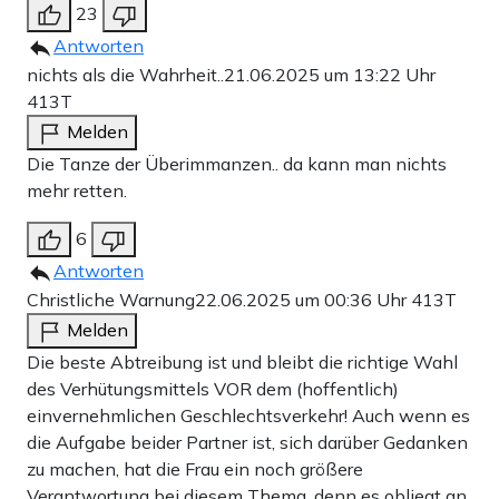
23
Antworten
nichts als die Wahrheit..
21.06.2025 um 13:22 Uhr
413T
Melden
Die Tanze der Überimmanzen.. da kann man nichts
mehr retten.
6
Antworten
Christliche Warnung
22.06.2025 um 00:36 Uhr
413T
Melden
Die beste Abtreibung ist und bleibt die richtige Wahl
des Verhütungsmittels VOR dem (hoffentlich)
einvernehmlichen Geschlechtsverkehr! Auch wenn es
die Aufgabe beider Partner ist, sich darüber Gedanken
zu machen, hat die Frau ein noch größere
Verantwortung bei diesem Thema, denn es obliegt an