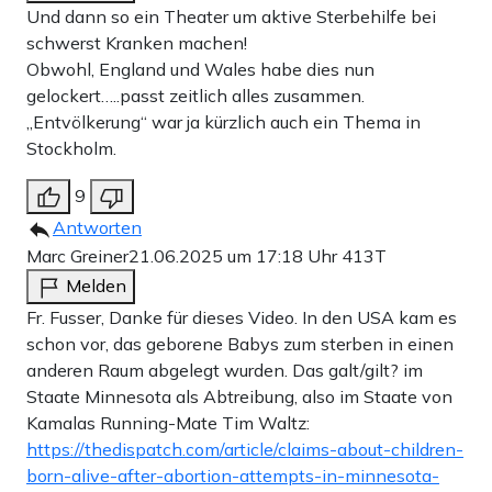
Und dann so ein Theater um aktive Sterbehilfe bei
schwerst Kranken machen!
Obwohl, England und Wales habe dies nun
gelockert…..passt zeitlich alles zusammen.
„Entvölkerung“ war ja kürzlich auch ein Thema in
Stockholm.
9
Antworten
Marc Greiner
21.06.2025 um 17:18 Uhr
413T
Melden
Fr. Fusser, Danke für dieses Video. In den USA kam es
schon vor, das geborene Babys zum sterben in einen
anderen Raum abgelegt wurden. Das galt/gilt? im
Staate Minnesota als Abtreibung, also im Staate von
Kamalas Running-Mate Tim Waltz:
https://thedispatch.com/article/claims-about-children-
born-alive-after-abortion-attempts-in-minnesota-