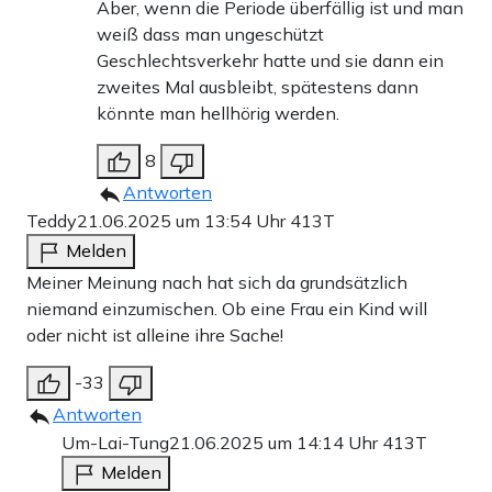
Aber, wenn die Periode überfällig ist und man
weiß dass man ungeschützt
Geschlechtsverkehr hatte und sie dann ein
zweites Mal ausbleibt, spätestens dann
könnte man hellhörig werden.
8
Antworten
Teddy
21.06.2025 um 13:54 Uhr
413T
Melden
Meiner Meinung nach hat sich da grundsätzlich
niemand einzumischen. Ob eine Frau ein Kind will
oder nicht ist alleine ihre Sache!
-33
Antworten
Um-Lai-Tung
21.06.2025 um 14:14 Uhr
413T
Melden