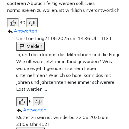
späteren Abbruch fertig werden soll. Dies
normalisieren zu wollen, ist wirklich unverantwortlich.
30
Antworten
Um-Lai-Tung
21.06.2025 um 14:36 Uhr
413T
Melden
Ja, und dazu kommt das Mitrechnen und die Frage:
Wie alt wäre jetzt mein Kind geworden? Was
würde es jetzt gerade in seinem Leben
unternehmen? Wie ich so höre, kann das mit
Jahren und Jahrzehnten eine immer schwerere
Last werden …
5
Antworten
Mutter zu sein ist wunderbar
22.06.2025 um
21:09 Uhr
412T