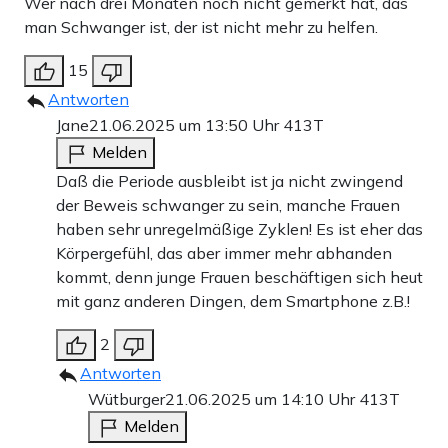
Wer nach drei Monaten noch nicht gemerkt hat, das
man Schwanger ist, der ist nicht mehr zu helfen.
15
Antworten
Jane
21.06.2025 um 13:50 Uhr
413T
Melden
Daß die Periode ausbleibt ist ja nicht zwingend
der Beweis schwanger zu sein, manche Frauen
haben sehr unregelmäßige Zyklen! Es ist eher das
Körpergefühl, das aber immer mehr abhanden
kommt, denn junge Frauen beschäftigen sich heut
mit ganz anderen Dingen, dem Smartphone z.B.!
2
Antworten
Wütburger
21.06.2025 um 14:10 Uhr
413T
Melden