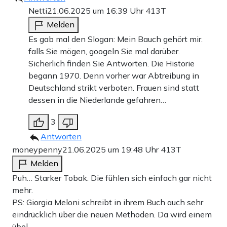
Netti
21.06.2025 um 16:39 Uhr
413T
Melden
Es gab mal den Slogan: Mein Bauch gehört mir.
falls Sie mögen, googeln Sie mal darüber.
Sicherlich finden Sie Antworten. Die Historie
begann 1970. Denn vorher war Abtreibung in
Deutschland strikt verboten. Frauen sind statt
dessen in die Niederlande gefahren…
3
Antworten
moneypenny
21.06.2025 um 19:48 Uhr
413T
Melden
Puh… Starker Tobak. Die fühlen sich einfach gar nicht
mehr.
PS: Giorgia Meloni schreibt in ihrem Buch auch sehr
eindrücklich über die neuen Methoden. Da wird einem
übel.