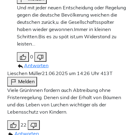
Und mit jeder neuen Entscheidung oder Regelung
gegen die deutsche Bevölkerung weichen die
deutschen zurück,u. die Gesellschaftsspalter
haben wieder gewonnen.Immer in kleinen
Schritten.Bis es zu spät ist,um Widerstand zu
leisten…
0
Antworten
Lieschen Müller
21.06.2025 um 14:26 Uhr
413T
Melden
Viele GrünInnen fordern auch Abtreibung ohne
Fristenregelung. Denen sind der Erhalt von Bäumen
und das Leben von Lurchen wichtiger als der
Lebensschutz von Kindern.
22
Antworten