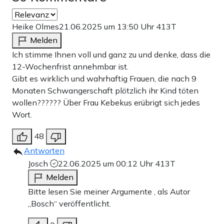
Heike Olmes
21.06.2025 um 13:50 Uhr
413T
Melden
Ich stimme Ihnen voll und ganz zu und denke, dass die
12-Wochenfrist annehmbar ist.
Gibt es wirklich und wahrhaftig Frauen, die nach 9
Monaten Schwangerschaft plötzlich ihr Kind töten
wollen?????? Über Frau Kebekus erübrigt sich jedes
Wort.
48
Antworten
Josch
22.06.2025 um 00:12 Uhr
413T
Melden
Bitte lesen Sie meiner Argumente , als Autor
„Bosch“ veröffentlicht.