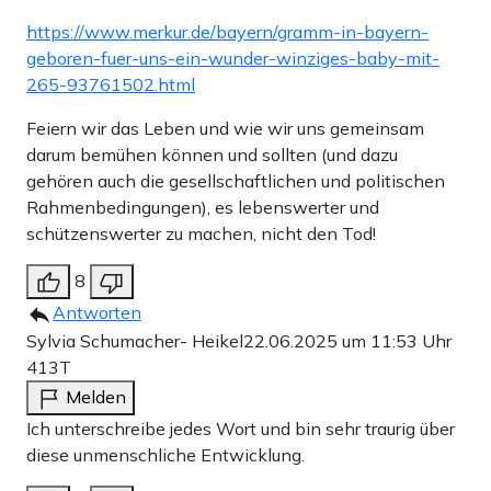
https://www.merkur.de/bayern/gramm-in-bayern-
geboren-fuer-uns-ein-wunder-winziges-baby-mit-
265-93761502.html
Feiern wir das Leben und wie wir uns gemeinsam
darum bemühen können und sollten (und dazu
gehören auch die gesellschaftlichen und politischen
Rahmenbedingungen), es lebenswerter und
schützenswerter zu machen, nicht den Tod!
8
Antworten
Sylvia Schumacher- Heikel
22.06.2025 um 11:53 Uhr
413T
Melden
Ich unterschreibe jedes Wort und bin sehr traurig über
diese unmenschliche Entwicklung.