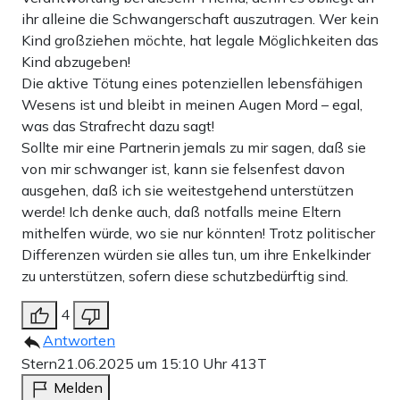
ihr alleine die Schwangerschaft auszutragen. Wer kein
Kind großziehen möchte, hat legale Möglichkeiten das
Kind abzugeben!
Die aktive Tötung eines potenziellen lebensfähigen
Wesens ist und bleibt in meinen Augen Mord – egal,
was das Strafrecht dazu sagt!
Sollte mir eine Partnerin jemals zu mir sagen, daß sie
von mir schwanger ist, kann sie felsenfest davon
ausgehen, daß ich sie weitestgehend unterstützen
werde! Ich denke auch, daß notfalls meine Eltern
mithelfen würde, wo sie nur könnten! Trotz politischer
Differenzen würden sie alles tun, um ihre Enkelkinder
zu unterstützen, sofern diese schutzbedürftig sind.
4
Antworten
Stern
21.06.2025 um 15:10 Uhr
413T
Melden