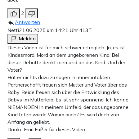
2
Antworten
Netti
21.06.2025 um 14:21 Uhr
413T
Melden
Dieses Video ist für mich schwer erträglich. Ja, es ist
Kindesmord. Mord an dem ungeborenen Kind. Bei
dieser Debatte denkt niemand an das Kind. Und der
Vater?
Hat er nichts dazu zu sagen. In einer intakten
Partnerschafft freuen sich Mutter und Vater über das
Baby. Beide freuen sich über die Entwicklung des
Babys im Mutterleib. Es ist sehr spannend. Ich kenne
NIEMANDEN in meinem Umfeld, der das ungeborene
Kind töten würde Warum auch? Es wird doch von
Anfang an geliebt.
Danke Frau Fußer für dieses Video.