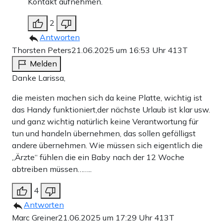
Kontakt aufnehmen.
2
Antworten
Thorsten Peters
21.06.2025 um 16:53 Uhr
413T
Melden
Danke Larissa,
die meisten machen sich da keine Platte, wichtig ist
das Handy funktioniert,der nächste Urlaub ist klar usw.
und ganz wichtig natürlich keine Verantwortung für
tun und handeln übernehmen, das sollen gefälligst
andere übernehmen. Wie müssen sich eigentlich die
„Ärzte“ fühlen die ein Baby nach der 12 Woche
abtreiben müssen……..
4
Antworten
Marc Greiner
21.06.2025 um 17:29 Uhr
413T