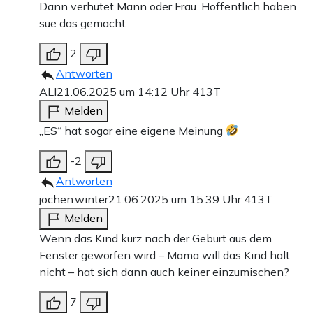
Dann verhütet Mann oder Frau. Hoffentlich haben
sue das gemacht
2
Antworten
ALI
21.06.2025 um 14:12 Uhr
413T
Melden
„ES“ hat sogar eine eigene Meinung
-2
Antworten
jochen.winter
21.06.2025 um 15:39 Uhr
413T
Melden
Wenn das Kind kurz nach der Geburt aus dem
Fenster geworfen wird – Mama will das Kind halt
nicht – hat sich dann auch keiner einzumischen?
7