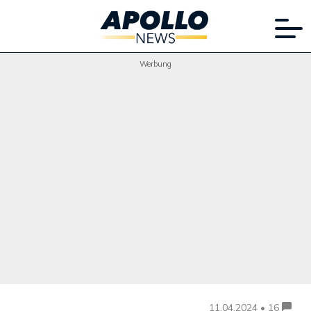
Werbung
11.04.2024 • 16