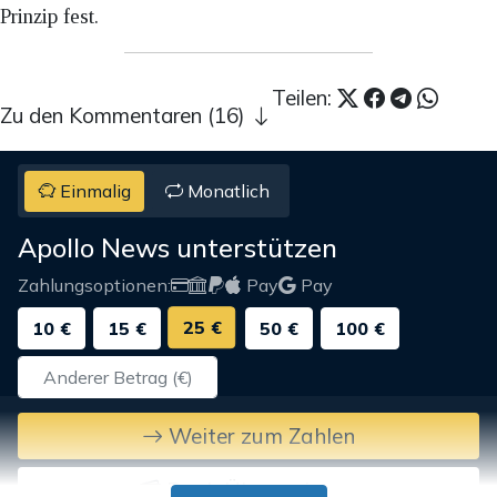
Prinzip fest.
Teilen:
Zu den Kommentaren (16)
Einmalig
Monatlich
Apollo News unterstützen
Zahlungsoptionen:
Pay
Pay
25 €
10 €
15 €
50 €
100 €
Weiter zum Zahlen
Bank-Überweisung