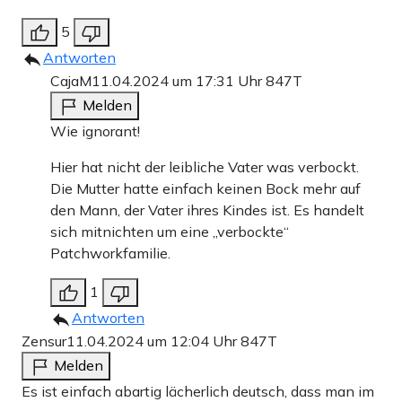
5
Antworten
CajaM
11.04.2024 um 17:31 Uhr
847T
Melden
Wie ignorant!
Hier hat nicht der leibliche Vater was verbockt.
Die Mutter hatte einfach keinen Bock mehr auf
den Mann, der Vater ihres Kindes ist. Es handelt
sich mitnichten um eine „verbockte“
Patchworkfamilie.
1
Antworten
Zensur
11.04.2024 um 12:04 Uhr
847T
Melden
Es ist einfach abartig lächerlich deutsch, dass man im