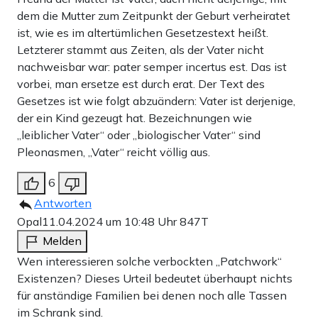
dem die Mutter zum Zeitpunkt der Geburt verheiratet
ist, wie es im altertümlichen Gesetzestext heißt.
Letzterer stammt aus Zeiten, als der Vater nicht
nachweisbar war: pater semper incertus est. Das ist
vorbei, man ersetze est durch erat. Der Text des
Gesetzes ist wie folgt abzuändern: Vater ist derjenige,
der ein Kind gezeugt hat. Bezeichnungen wie
„leiblicher Vater“ oder „biologischer Vater“ sind
Pleonasmen, „Vater“ reicht völlig aus.
6
Antworten
Opal
11.04.2024 um 10:48 Uhr
847T
Melden
Wen interessieren solche verbockten „Patchwork“
Existenzen? Dieses Urteil bedeutet überhaupt nichts
für anständige Familien bei denen noch alle Tassen
im Schrank sind.