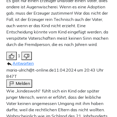
Es gibt nur einen Erzeuger und/oder einen Vater, alles
andere ist Augenwischerei. Wenn es eine Adoption
gab, muss der Erzeuger zustimmen! War das nicht der
Fall, ist der Erzeuger rein Technisch auch der Vater,
auch wenn er das Kind nicht erzieht. Eine
Entscheidung könnte vom Kind eingefügt werden, da
verspätete Vaterschaften meist keinen Sinn machen
durch die Fremdperson, die es nach Jahren wird.
1
Antworten
maria-ulrich@t-online.de
11.04.2024 um 20:43 Uhr
847T
Melden
Wie „kindeswohl“ fühlt sich ein Kind oder später
junger Mensch, wenn er erfährt, dass der leibliche
Vater keinen angemessen Umgang mit ihm haben
durfte, weil die rechtlichen Eltern das nicht wollten.
Wahrscheinlich wie im Schland des 21. Jahrhunderts