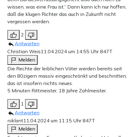
wissen, was eine Frau ist.“ Dann kann ich nur hoffen,
daß die klugen Richter das auch in Zukunft nicht
vergessen werden.
2
Antworten
Christian Weis
11.04.2024 um 14:55 Uhr
847T
Melden
Die Rechte der leiblichen Väter werden bereits seit
den 80zigern massiv eingeschränkt und beschnitten,
das ist insofern nichts neues.
5 Minuten Rittmeister, 18 Jahre Zahlmeister.
1
Antworten
niklant
11.04.2024 um 11:15 Uhr
847T
Melden