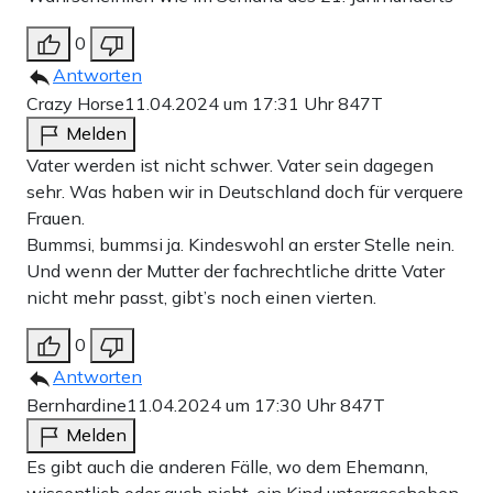
0
Antworten
Crazy Horse
11.04.2024 um 17:31 Uhr
847T
Melden
Vater werden ist nicht schwer. Vater sein dagegen
sehr. Was haben wir in Deutschland doch für verquere
Frauen.
Bummsi, bummsi ja. Kindeswohl an erster Stelle nein.
Und wenn der Mutter der fachrechtliche dritte Vater
nicht mehr passt, gibt’s noch einen vierten.
0
Antworten
Bernhardine
11.04.2024 um 17:30 Uhr
847T
Melden
Es gibt auch die anderen Fälle, wo dem Ehemann,