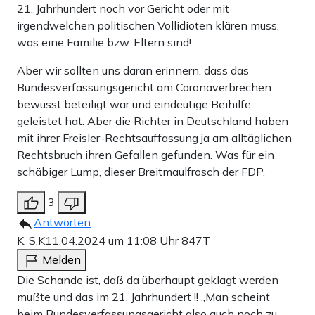
21. Jahrhundert noch vor Gericht oder mit
irgendwelchen politischen Vollidioten klären muss,
was eine Familie bzw. Eltern sind!
Aber wir sollten uns daran erinnern, dass das
Bundesverfassungsgericht am Coronaverbrechen
bewusst beteiligt war und eindeutige Beihilfe
geleistet hat. Aber die Richter in Deutschland haben
mit ihrer Freisler-Rechtsauffassung ja am alltäglichen
Rechtsbruch ihren Gefallen gefunden. Was für ein
schäbiger Lump, dieser Breitmaulfrosch der FDP.
3
Antworten
K. S.K
11.04.2024 um 11:08 Uhr
847T
Melden
Die Schande ist, daß da überhaupt geklagt werden
mußte und das im 21. Jahrhundert !! „Man scheint
beim Bundesverfassungsgericht also auch noch zu