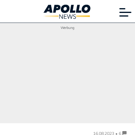
Werbung
16.08.2023 • 6