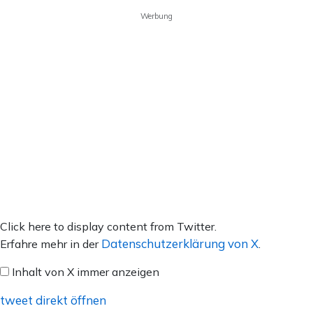
Werbung
Inhalt
Click here to display content from Twitter.
von
Datenschutzerklärung von X
Erfahre mehr in der
.
X
Inhalt von X immer anzeigen
anzeigen
tweet direkt öffnen