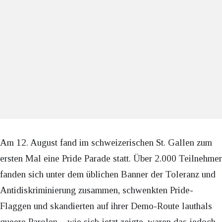
Am 12. August fand im schweizerischen St. Gallen zum
ersten Mal eine Pride Parade statt. Über 2.000 Teilnehmer
fanden sich unter dem üblichen Banner der Toleranz und
Antidiskriminierung zusammen, schwenkten Pride-
Flaggen und skandierten auf ihrer Demo-Route lauthals
queere Parolen – wie sich jetzt zeigte, waren das jedoch