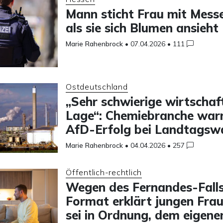
Mann sticht Frau mit Messe
als sie sich Blumen ansieht
Marie Rahenbrock
•
07.04.2026
•
111
Ostdeutschland
„Sehr schwierige wirtschaft
Lage“: Chemiebranche war
AfD-Erfolg bei Landtagsw
Marie Rahenbrock
•
04.04.2026
•
257
Öffentlich-rechtlich
Wegen des Fernandes-Falls
Format erklärt jungen Frau
sei in Ordnung, dem eigene