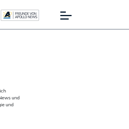
ich
 News und
gie und