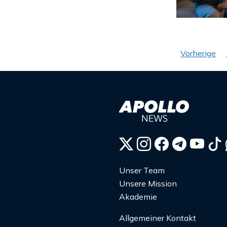
Seiten
Vorherige
der
Beiträ
Unser Team
Unsere Mission
Akademie
Allgemeiner Kontakt