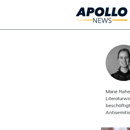
Marie Rahen
Literaturwi
beschäftig
Antisemiti