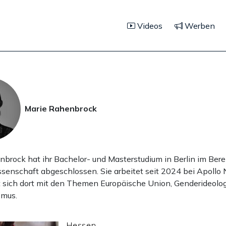
Videos
Werben
Marie Rahenbrock
brock hat ihr Bachelor- und Masterstudium in Berlin im Bere
ssenschaft abgeschlossen. Sie arbeitet seit 2024 bei Apollo
t sich dort mit den Themen Europäische Union, Genderideolo
smus.
Hessen