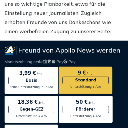
uns so wichtige Planbarkeit, etwa für die
Einstellung neuer Journalisten. Zugleich
erhalten Freunde von uns Dankeschöns wie
einen werbefreien Zugang zu unserer Seite.
Freund von Apollo News werden
Monatszahlung per
Pay
Pay
9 €
3,99 €
/mtl.
/mtl.
Standard
Basis
Unterstützung + Abo
Keine Unterstützung, nur Abo
18,36 €
50 €
/mtl.
/mtl.
Gegen-GEZ
Förderer
Unterstützung + Abo
Unterstützung + Abo