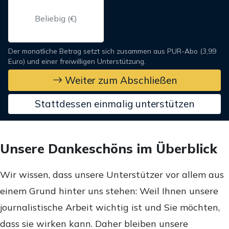
Der monatliche Betrag setzt sich zusammen aus PUR-Abo (3,99
Euro) und einer freiwilligen Unterstützung.
Weiter zum Abschließen
Stattdessen einmalig unterstützen
Unsere Dankeschöns im Überblick
Wir wissen, dass unsere Unterstützer vor allem aus
einem Grund hinter uns stehen: Weil Ihnen unsere
journalistische Arbeit wichtig ist und Sie möchten,
dass sie wirken kann. Daher bleiben unsere