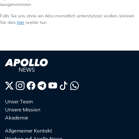
ausgenommen.
Falls Sie uns ohne ein Abo monatlich unterstützen wollen, können
Sie dies
hier
weiter tun.
Unser Team
Unsere Mission
Akademie
Allgemeiner Kontakt
Werben auf Apollo News