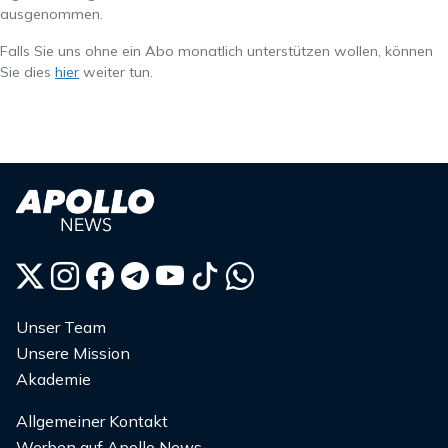
ausgenommen.
Falls Sie uns ohne ein Abo monatlich unterstützen wollen, können
Sie dies
hier
weiter tun.
Unser Team
Unsere Mission
Akademie
Allgemeiner Kontakt
Werben auf Apollo News