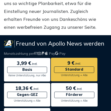
uns so wichtige Planbarkeit, etwa für die
Einstellung neuer Journalisten. Zugleich
erhalten Freunde von uns Dankeschöns wie
einen werbefreien Zugang zu unserer Seite.
Freund von Apollo News werden
Monatszahlung per
Pay
Pay
9 €
3,99 €
/mtl.
/mtl.
Standard
Basis
Unterstützung + Abo
Keine Unterstützung, nur Abo
18,36 €
50 €
/mtl.
/mtl.
Gegen-GEZ
Förderer
Unterstützung + Abo
Unterstützung + Abo