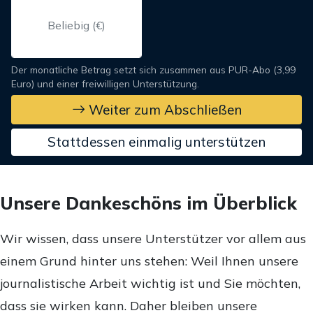
Der monatliche Betrag setzt sich zusammen aus PUR-Abo (3,99
Euro) und einer freiwilligen Unterstützung.
Weiter zum Abschließen
Stattdessen einmalig unterstützen
Unsere Dankeschöns im Überblick
Wir wissen, dass unsere Unterstützer vor allem aus
einem Grund hinter uns stehen: Weil Ihnen unsere
journalistische Arbeit wichtig ist und Sie möchten,
dass sie wirken kann. Daher bleiben unsere