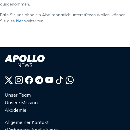
ausgenommen.
Falls Sie uns ohne ein Abo monatlich unterstützen wollen, können
Sie dies
hier
weiter tun.
Unser Team
Unsere Mission
Akademie
Allgemeiner Kontakt
Werben auf Apollo News