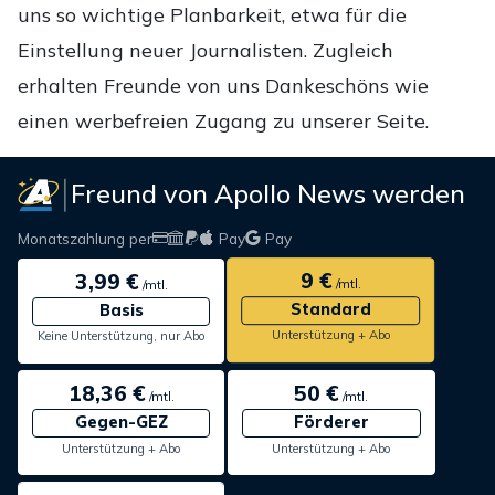
uns so wichtige Planbarkeit, etwa für die
Einstellung neuer Journalisten. Zugleich
erhalten Freunde von uns Dankeschöns wie
einen werbefreien Zugang zu unserer Seite.
Freund von Apollo News werden
Monatszahlung per
Pay
Pay
9 €
3,99 €
/mtl.
/mtl.
Standard
Basis
Unterstützung + Abo
Keine Unterstützung, nur Abo
18,36 €
50 €
/mtl.
/mtl.
Gegen-GEZ
Förderer
Unterstützung + Abo
Unterstützung + Abo