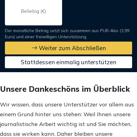
Der monatliche Betrag setzt sich zusammen aus PUR-Abo (3,99
Euro) und einer freiwilligen Unterstützung.
Weiter zum Abschließen
Stattdessen einmalig unterstützen
Unsere Dankeschöns im Überblick
Wir wissen, dass unsere Unterstützer vor allem aus
einem Grund hinter uns stehen: Weil Ihnen unsere
journalistische Arbeit wichtig ist und Sie möchten,
dass sie wirken kann. Daher bleiben unsere