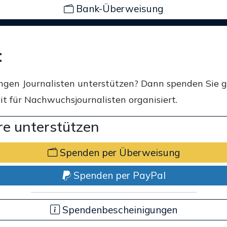
Bank-Überweisung
t
ngen Journalisten unterstützen? Dann spenden Sie 
t für Nachwuchsjournalisten organisiert.
e unterstützen
Spenden per Überweisung
Spenden per PayPal
Spendenbescheinigungen