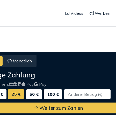
Videos
Werben
Monatlich
ge Zahlung
onen:
Pay
Pay
25 €
 €
50 €
100 €
Weiter zum Zahlen