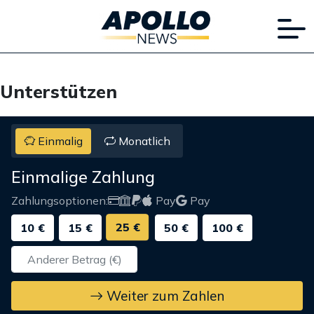
Unterstützen
Einmalig
Monatlich
Einmalige Zahlung
Zahlungsoptionen:
Pay
Pay
25 €
10 €
15 €
50 €
100 €
Weiter zum Zahlen