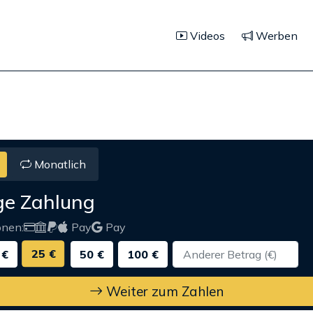
Videos
Werben
Monatlich
ge Zahlung
onen:
Pay
Pay
25 €
 €
50 €
100 €
Weiter zum Zahlen