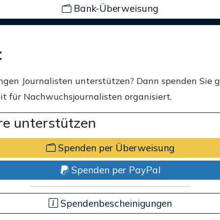
Bank-Überweisung
t
ngen Journalisten unterstützen? Dann spenden Sie 
t für Nachwuchsjournalisten organisiert.
e unterstützen
Spenden per Überweisung
Spenden per PayPal
Spendenbescheinigungen