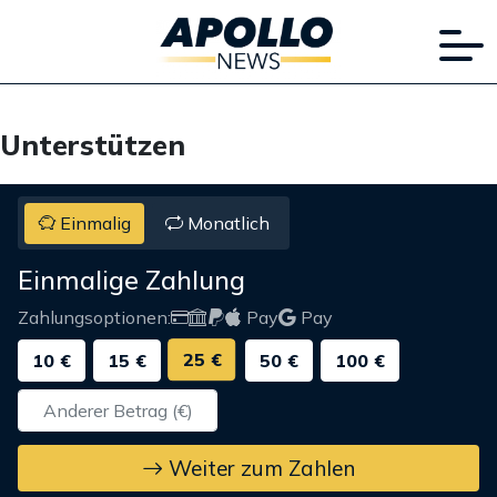
Unterstützen
Einmalig
Monatlich
Einmalige Zahlung
Zahlungsoptionen:
Pay
Pay
25 €
10 €
15 €
50 €
100 €
Weiter zum Zahlen