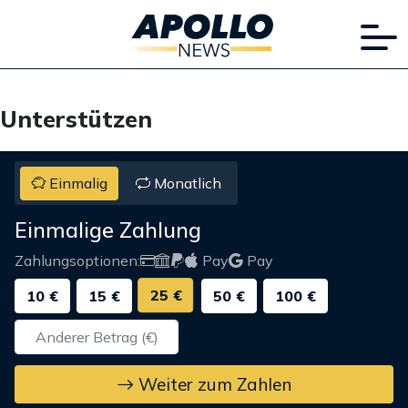
Unterstützen
Einmalig
Monatlich
Einmalige Zahlung
Zahlungsoptionen:
Pay
Pay
25 €
10 €
15 €
50 €
100 €
Weiter zum Zahlen