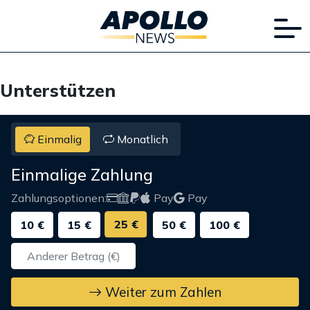
Unterstützen
Einmalig
Monatlich
Einmalige Zahlung
Zahlungsoptionen:
Pay
Pay
25 €
10 €
15 €
50 €
100 €
Weiter zum Zahlen