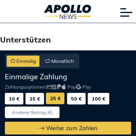
Unterstützen
Einmalig
Monatlich
Einmalige Zahlung
Zahlungsoptionen:
Pay
Pay
25 €
10 €
15 €
50 €
100 €
Weiter zum Zahlen