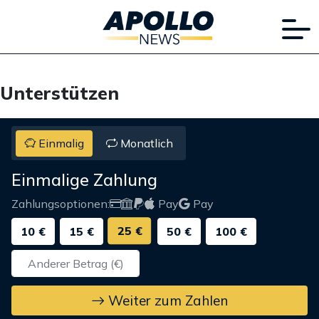
Unterstützen
Einmalig
Monatlich
Einmalige Zahlung
Zahlungsoptionen:
Pay
Pay
25 €
10 €
15 €
50 €
100 €
Weiter zum Zahlen