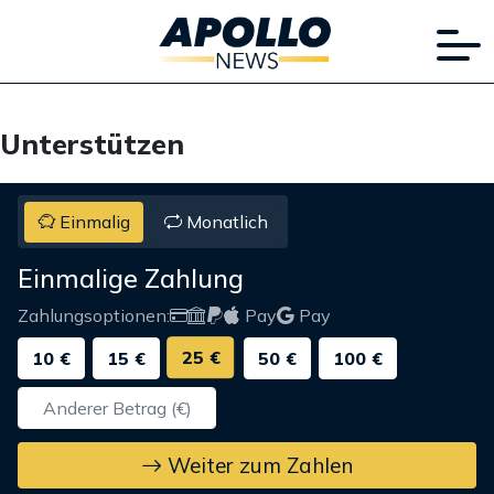
Unterstützen
Einmalig
Monatlich
Einmalige Zahlung
Zahlungsoptionen:
Pay
Pay
25 €
10 €
15 €
50 €
100 €
Weiter zum Zahlen